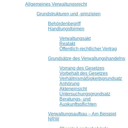
Allgemeines Verwaltungsrecht
Grundstrukturen und -prinzipien
Behördenbegriff
Handlungsformen
Verwaltungsakt
Realakt
Öffentlich-rechtlicher Vertrag
Grundsätze des Verwaltungshandelns
Vorrang des Gesetzes
Vorbehalt des Gesetzes
Verhältnismäßigkeitsgrundsatz
Anhörung
Akteneinsicht
Untersuchungsgrundsatz
Beratungs- und
Auskunftspflichten
Verwaltungsaufbau – Am Beispiel
NRW