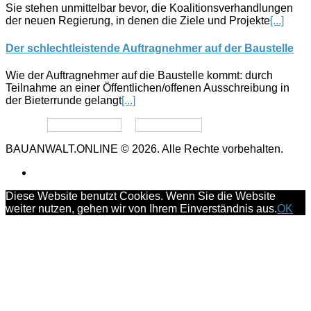
Sie stehen unmittelbar bevor, die Koalitionsverhandlungen
der neuen Regierung, in denen die Ziele und Projekte
[...]
Der schlechtleistende Auftragnehmer auf der Baustelle
Wie der Auftragnehmer auf die Baustelle kommt: durch
Teilnahme an einer Öffentlichen/offenen Ausschreibung in
der Bieterrunde gelangt
[...]
Datenschutz
Impressum
BAUANWALT.ONLINE © 2026. Alle Rechte vorbehalten.
Diese Website benutzt Cookies. Wenn Sie die Website
weiter nutzen, gehen wir von Ihrem Einverständnis aus.
OK