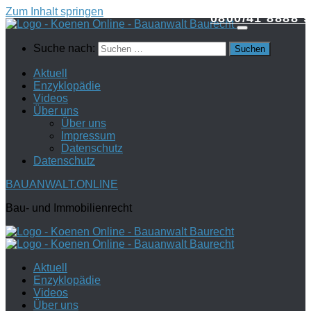
Zum Inhalt springen
0800/41 8888 9
Suche nach:
Aktuell
Enzyklopädie
Videos
Über uns
Über uns
Impressum
Datenschutz
Datenschutz
BAUANWALT.ONLINE
Bau- und Immobilienrecht
Aktuell
Enzyklopädie
Videos
Über uns