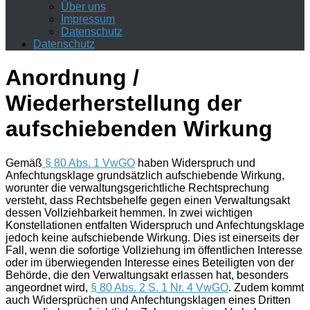
Über uns
Impressum
Datenschutz
Datenschutz
Anordnung /
Wiederherstellung der
aufschiebenden Wirkung
Gemäß
§ 80 Abs. 1 VwGO
haben Widerspruch und
Anfechtungsklage grundsätzlich aufschiebende Wirkung,
worunter die verwaltungsgerichtliche Rechtsprechung
versteht, dass Rechtsbehelfe gegen einen Verwaltungsakt
dessen
Vollziehbarkeit
hemmen. In zwei wichtigen
Konstellationen entfalten Widerspruch und Anfechtungsklage
jedoch keine aufschiebende Wirkung. Dies ist einerseits der
Fall, wenn die sofortige Vollziehung im öffentlichen Interesse
oder im überwiegenden Interesse eines Beteiligten von der
Behörde, die den Verwaltungsakt erlassen hat, besonders
angeordnet
wird,
§ 80 Abs. 2 S. 1 Nr. 4 VwGO
. Zudem kommt
auch Widersprüchen und Anfechtungsklagen eines Dritten