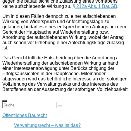
gegen die
bauaufsichtliche Zulassung
eines Vorhabens
keine aufschiebende Wirkung zu,
§ 212a Abs. 1 BauGB
.
Um in diesen Fällen dennoch zu einer aufschiebenden
Wirkung von Widerspruch und Anfechtungsklage zu
gelangen, bedarf es eines entsprechenden
Antrags
bei dem
Gericht der Hauptsache auf Wiederherstellung bzw.
Anordnung der aufschiebenden Wirkung, wobei der Antrag
auch schon vor Erhebung einer Anfechtungsklage zulässig
ist.
Das Gericht trifft die Entscheidung über die Anordnung /
Wiederherstellung der aufschiebenden Wirkung anhand
einer
Interessenabwägung
unter Berücksichtigung der
Erfolgsaussichten in der Hauptsache. Miteinander
abgewogen wird das behördliche Interesse an der sofortigen
Vollziehung des Verwaltungsakts und das Interesse des
Betroffenen an der Aussetzung der sofortigen Vollziehbarkeit.
Öffentliches Baurecht
Verwaltungsrecht – was ist das?