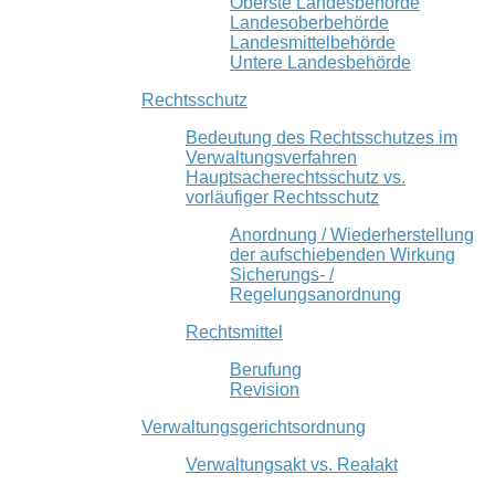
Oberste Landesbehörde
Landesoberbehörde
Landesmittelbehörde
Untere Landesbehörde
Rechtsschutz
Bedeutung des Rechtsschutzes im
Verwaltungsverfahren
Hauptsacherechtsschutz vs.
vorläufiger Rechtsschutz
Anordnung / Wiederherstellung
der aufschiebenden Wirkung
Sicherungs- /
Regelungsanordnung
Rechtsmittel
Berufung
Revision
Verwaltungsgerichtsordnung
Verwaltungsakt vs. Realakt