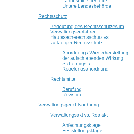
Landesmittelbehörde
Untere Landesbehörde
Rechtsschutz
Bedeutung des Rechtsschutzes im
Verwaltungsverfahren
Hauptsacherechtsschutz vs.
vorläufiger Rechtsschutz
Anordnung / Wiederherstellung
der aufschiebenden Wirkung
Sicherungs- /
Regelungsanordnung
Rechtsmittel
Berufung
Revision
Verwaltungsgerichtsordnung
Verwaltungsakt vs. Realakt
Anfechtungsklage
Feststellungsklage