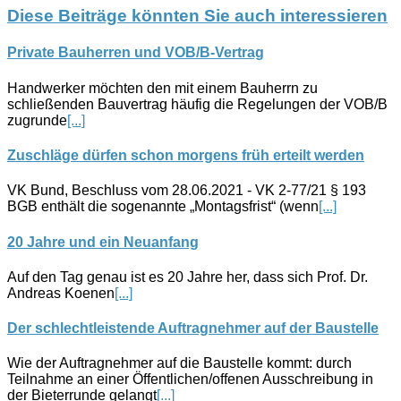
Diese Beiträge könnten Sie auch interessieren
Private Bauherren und VOB/B-Vertrag
Handwerker möchten den mit einem Bauherrn zu
schließenden Bauvertrag häufig die Regelungen der VOB/B
zugrunde
[...]
Zuschläge dürfen schon morgens früh erteilt werden
VK Bund, Beschluss vom 28.06.2021 - VK 2-77/21 § 193
BGB enthält die sogenannte „Montagsfrist“ (wenn
[...]
20 Jahre und ein Neuanfang
Auf den Tag genau ist es 20 Jahre her, dass sich Prof. Dr.
Andreas Koenen
[...]
Der schlechtleistende Auftragnehmer auf der Baustelle
Wie der Auftragnehmer auf die Baustelle kommt: durch
Teilnahme an einer Öffentlichen/offenen Ausschreibung in
der Bieterrunde gelangt
[...]