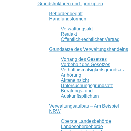
Grundstrukturen und -prinzipien
Behördenbegriff
Handlungsformen
Verwaltungsakt
Realakt
Öffentlich-rechtlicher Vertrag
Grundsätze des Verwaltungshandelns
Vorrang des Gesetzes
Vorbehalt des Gesetzes
Verhältnismäßigkeitsgrundsatz
Anhörung
Akteneinsicht
Untersuchungsgrundsatz
Beratungs- und
Auskunftspflichten
Verwaltungsaufbau – Am Beispiel
NRW
Oberste Landesbehörde
Landesoberbehörde