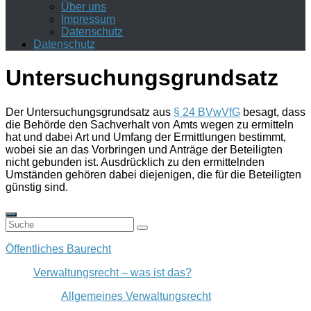
Über uns
Impressum
Datenschutz
Datenschutz
Untersuchungsgrundsatz
Der Untersuchungsgrundsatz aus
§ 24 BVwVfG
besagt, dass
die Behörde den Sachverhalt
von
Amts
wegen
zu ermitteln
hat und dabei Art und Umfang der Ermittlungen bestimmt,
wobei sie an das Vorbringen und Anträge der Beteiligten
nicht gebunden ist. Ausdrücklich zu den ermittelnden
Umständen gehören dabei diejenigen, die für die Beteiligten
günstig sind.
Öffentliches Baurecht
Verwaltungsrecht – was ist das?
Allgemeines Verwaltungsrecht