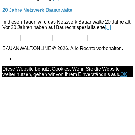
20 Jahre Netzwerk Bauanwälte
In diesen Tagen wird das Netzwerk Bauanwälte 20 Jahre alt.
Vor 20 Jahren haben auf Baurecht spezialisierte
[...]
Datenschutz
Impressum
BAUANWALT.ONLINE © 2026. Alle Rechte vorbehalten.
Diese Website benutzt Cookies. Wenn Sie die Website
weiter nutzen, gehen wir von Ihrem Einverständnis aus.
OK