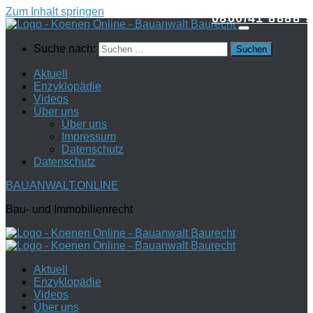
Zum Inhalt springen
0800/41 8888 9
Suche nach:
Aktuell
Enzyklopädie
Videos
Über uns
Über uns
Impressum
Datenschutz
Datenschutz
BAUANWALT.ONLINE
Bau- und Immobilienrecht
Aktuell
Enzyklopädie
Videos
Über uns