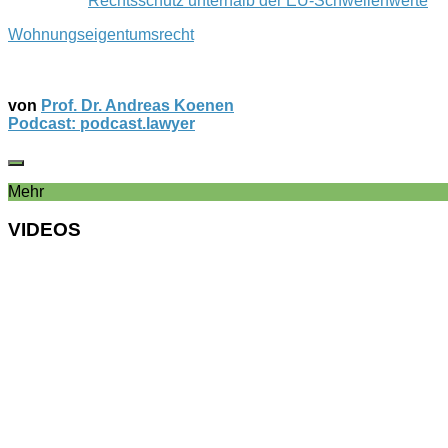
Rechtsschutz unterhalb der EU-Schwellenwerte
Wohnungseigentumsrecht
von
Prof. Dr. Andreas Koenen
Podcast: podcast.lawyer
Mehr
VIDEOS