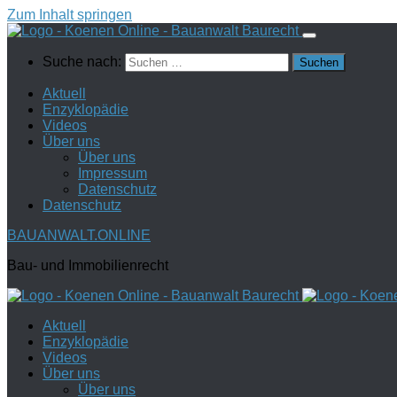
Zum Inhalt springen
Suche nach:
Aktuell
Enzyklopädie
Videos
Über uns
Über uns
Impressum
Datenschutz
Datenschutz
BAUANWALT.ONLINE
Bau- und Immobilienrecht
Aktuell
Enzyklopädie
Videos
Über uns
Über uns