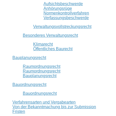
Aufsichtsbeschwerde
Anhörungsrüge
Normenkontrollverfahren
Verfassungsbeschwerde
Verwaltungsvollstreckungsrecht
Besonderes Verwaltungsrecht
Klimarecht
Öffentliches Baurecht
Bauplanungsrecht
Raumordnungsrecht
Raumordnungsrecht
Bauplanungsrecht
Bauordnungsrecht
Bauordnungsrecht
Verfahrensarten und Vergabearten
Von der Bekanntmachung bis zur Submission
Fristen