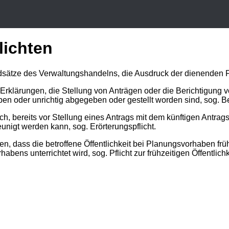
lichten
dsätze des Verwaltungshandelns, die Ausdruck der dienenden 
Erklärungen, die Stellung von Anträgen oder die Berichtigung
eben oder unrichtig abgegeben oder gestellt worden sind, sog.
Be
ich, bereits vor Stellung eines Antrags mit dem künftigen Antra
eunigt werden kann, sog.
Erörterungspflicht
.
n, dass die betroffene Öffentlichkeit bei Planungsvorhaben frühz
habens unterrichtet wird, sog.
Pflicht
zur
frühzeitigen
Öffentlich