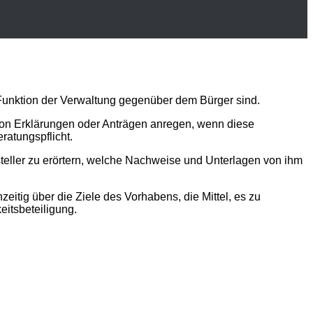
Funktion der Verwaltung gegenüber dem Bürger sind.
 von Erklärungen oder Anträgen anregen, wenn diese
ratungspflicht
.
gsteller zu erörtern, welche Nachweise und Unterlagen von ihm
eitig über die Ziele des Vorhabens, die Mittel, es zu
keitsbeteiligung
.