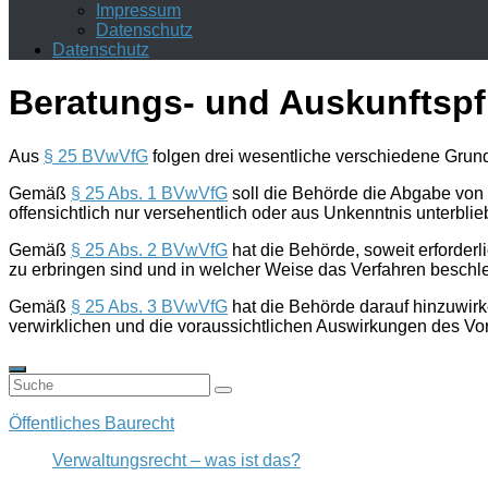
Impressum
Datenschutz
Datenschutz
Beratungs- und Auskunftspf
Aus
§ 25 BVwVfG
folgen drei wesentliche verschiedene Grun
Gemäß
§ 25 Abs. 1 BVwVfG
soll die Behörde die Abgabe von 
offensichtlich nur versehentlich oder aus Unkenntnis unterbli
Gemäß
§ 25 Abs. 2 BVwVfG
hat die Behörde, soweit erforderl
zu erbringen sind und in welcher Weise das Verfahren beschl
Gemäß
§ 25 Abs. 3 BVwVfG
hat die Behörde darauf hinzuwirke
verwirklichen und die voraussichtlichen Auswirkungen des Vor
Öffentliches Baurecht
Verwaltungsrecht – was ist das?