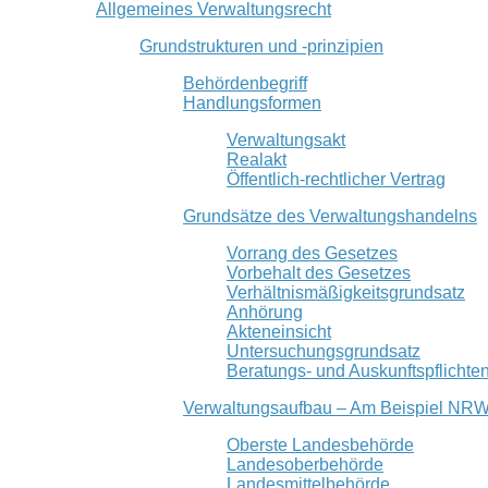
Allgemeines Verwaltungsrecht
Grundstrukturen und -prinzipien
Behördenbegriff
Handlungsformen
Verwaltungsakt
Realakt
Öffentlich-rechtlicher Vertrag
Grundsätze des Verwaltungshandelns
Vorrang des Gesetzes
Vorbehalt des Gesetzes
Verhältnismäßigkeitsgrundsatz
Anhörung
Akteneinsicht
Untersuchungsgrundsatz
Beratungs- und Auskunftspflichte
Verwaltungsaufbau – Am Beispiel NR
Oberste Landesbehörde
Landesoberbehörde
Landesmittelbehörde