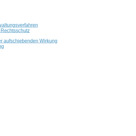
waltungsverfahren
r Rechtsschutz
er aufschiebenden Wirkung
ng