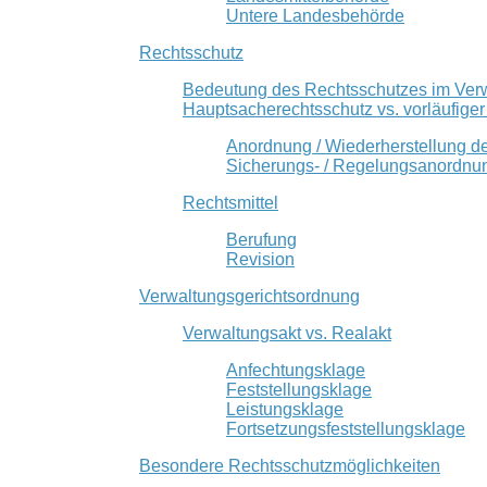
Untere Landesbehörde
Rechtsschutz
Bedeutung des Rechtsschutzes im Ver
Hauptsacherechtsschutz vs. vorläufige
Anordnung / Wiederherstellung d
Sicherungs- / Regelungsanordnu
Rechtsmittel
Berufung
Revision
Verwaltungsgerichtsordnung
Verwaltungsakt vs. Realakt
Anfechtungsklage
Feststellungsklage
Leistungsklage
Fortsetzungsfeststellungsklage
Besondere Rechtsschutzmöglichkeiten