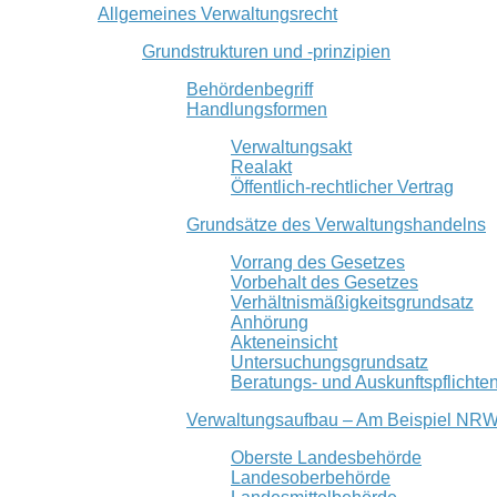
Allgemeines Verwaltungsrecht
Grundstrukturen und -prinzipien
Behördenbegriff
Handlungsformen
Verwaltungsakt
Realakt
Öffentlich-rechtlicher Vertrag
Grundsätze des Verwaltungshandelns
Vorrang des Gesetzes
Vorbehalt des Gesetzes
Verhältnismäßigkeitsgrundsatz
Anhörung
Akteneinsicht
Untersuchungsgrundsatz
Beratungs- und Auskunftspflichte
Verwaltungsaufbau – Am Beispiel NR
Oberste Landesbehörde
Landesoberbehörde