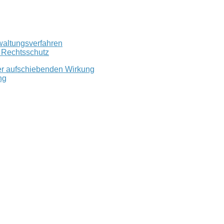
waltungsverfahren
r Rechtsschutz
er aufschiebenden Wirkung
ng