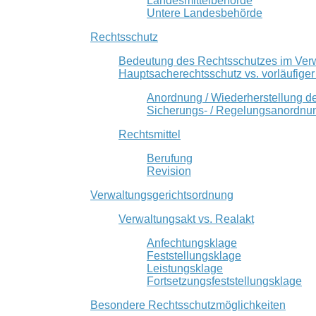
Landesmittelbehörde
Untere Landesbehörde
Rechtsschutz
Bedeutung des Rechtsschutzes im Ver
Hauptsacherechtsschutz vs. vorläufige
Anordnung / Wiederherstellung d
Sicherungs- / Regelungsanordnu
Rechtsmittel
Berufung
Revision
Verwaltungsgerichtsordnung
Verwaltungsakt vs. Realakt
Anfechtungsklage
Feststellungsklage
Leistungsklage
Fortsetzungsfeststellungsklage
Besondere Rechtsschutzmöglichkeiten