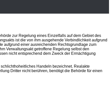
hörde zur Regelung eines Einzelfalls auf dem Gebiet des
ltungsakts ist die von ihm ausgehende
Verbindlichkeit
aufgrund
de aufgrund einer ausreichenden
Rechtsgrundlage
zum
ihm Verwaltungsakt getroffene Regelung selbst den
messen nicht entsprechend dem Zweck der Ermächtigung
schlichthoheitliches Handeln bezeichnet. Realakte
ung Dritter nicht berühren, benötigt die Behörde für einen