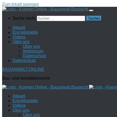
Zum Inhalt springen
Suche nach:
Aktuell
Enzyklopädie
Videos
Über uns
Über uns
Impressum
Datenschutz
Datenschutz
BAUANWALT.ONLINE
Bau- und Immobilienrecht
Aktuell
Enzyklopädie
Videos
Über uns
Über uns