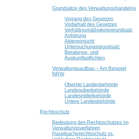
Grundsätze des Verwaltungshandelns
Vorrang des Gesetzes
Vorbehalt des Gesetzes
Verhältnismäßigkeitsgrundsatz
Anhörung
Akteneinsicht
Untersuchungsgrundsatz
Beratungs- und
Auskunftspflichten
Verwaltungsaufbau – Am Beispiel
NRW
Oberste Landesbehörde
Landesoberbehörde
Landesmittelbehörde
Untere Landesbehörde
Rechtsschutz
Bedeutung des Rechtsschutzes im
Verwaltungsverfahren
Hauptsacherechtsschutz vs.