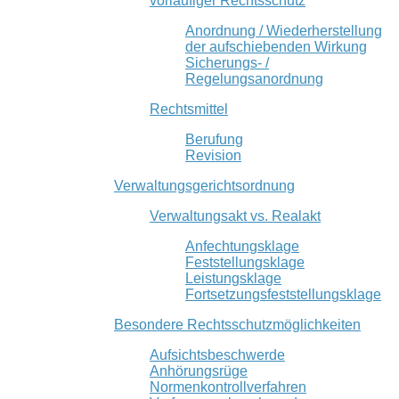
vorläufiger Rechtsschutz
Anordnung / Wiederherstellung
der aufschiebenden Wirkung
Sicherungs- /
Regelungsanordnung
Rechtsmittel
Berufung
Revision
Verwaltungsgerichtsordnung
Verwaltungsakt vs. Realakt
Anfechtungsklage
Feststellungsklage
Leistungsklage
Fortsetzungsfeststellungsklage
Besondere Rechtsschutzmöglichkeiten
Aufsichtsbeschwerde
Anhörungsrüge
Normenkontrollverfahren