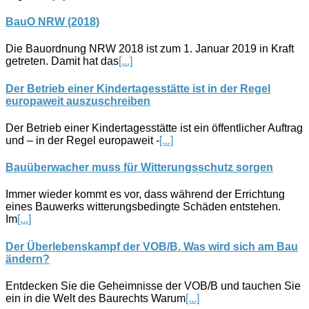
BauO NRW (2018)
Die Bauordnung NRW 2018 ist zum 1. Januar 2019 in Kraft
getreten. Damit hat das
[...]
Der Betrieb einer Kindertagesstätte ist in der Regel
europaweit auszuschreiben
Der Betrieb einer Kindertagesstätte ist ein öffentlicher Auftrag
und – in der Regel europaweit -
[...]
Bauüberwacher muss für Witterungsschutz sorgen
Immer wieder kommt es vor, dass während der Errichtung
eines Bauwerks witterungsbedingte Schäden entstehen.
Im
[...]
Der Überlebenskampf der VOB/B. Was wird sich am Bau
ändern?
Entdecken Sie die Geheimnisse der VOB/B und tauchen Sie
ein in die Welt des Baurechts Warum
[...]