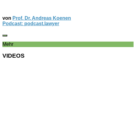
von
Prof. Dr. Andreas Koenen
Podcast: podcast.lawyer
Mehr
VIDEOS