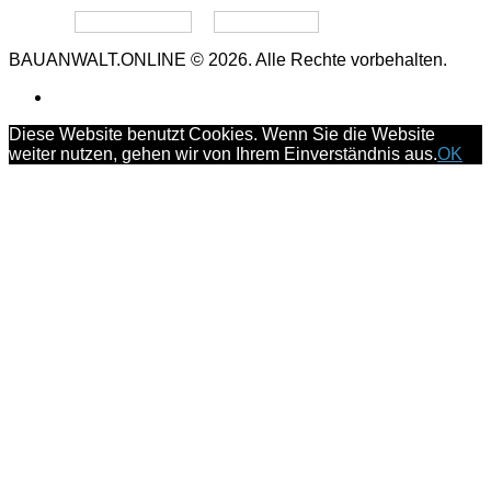
Datenschutz
Impressum
BAUANWALT.ONLINE © 2026. Alle Rechte vorbehalten.
Diese Website benutzt Cookies. Wenn Sie die Website
weiter nutzen, gehen wir von Ihrem Einverständnis aus.
OK