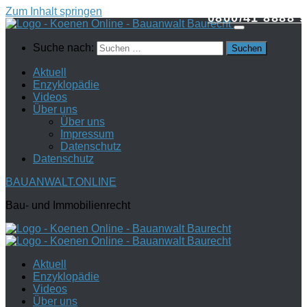
Zum Inhalt springen
0800/41 8888 9
Suche nach:
Aktuell
Enzyklopädie
Videos
Über uns
Über uns
Impressum
Datenschutz
Datenschutz
BAUANWALT.ONLINE
Bau- und Immobilienrecht
Aktuell
Enzyklopädie
Videos
Über uns