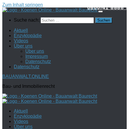
Zum Inhalt springen
0800/41 8888 9
Suche nach:
Aktuell
Enzyklopädie
Videos
Über uns
Über uns
Impressum
Datenschutz
Datenschutz
BAUANWALT.ONLINE
Bau- und Immobilienrecht
Aktuell
Enzyklopädie
Videos
Über uns