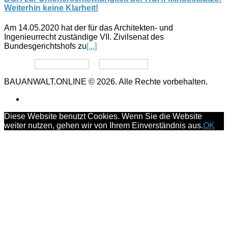
Weiterhin keine Klarheit!
Am 14.05.2020 hat der für das Architekten- und
Ingenieurrecht zuständige VII. Zivilsenat des
Bundesgerichtshofs zu
[...]
Datenschutz
Impressum
BAUANWALT.ONLINE © 2026. Alle Rechte vorbehalten.
Diese Website benutzt Cookies. Wenn Sie die Website
weiter nutzen, gehen wir von Ihrem Einverständnis aus.
OK