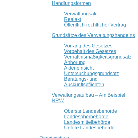
Handlungsformen
Verwaltungsakt
Realakt
Öffentlich-rechtlicher Vertrag
Grundsätze des Verwaltungshandelns
Vorrang des Gesetzes
Vorbehalt des Gesetzes
Verhältnismäßigkeitsgrundsatz
Anhörung
Akteneinsicht
Untersuchungsgrundsatz
Beratungs- und
Auskunftspflichten
Verwaltungsaufbau – Am Beispiel
NRW
Oberste Landesbehörde
Landesoberbehörde
Landesmittelbehörde
Untere Landesbehörde