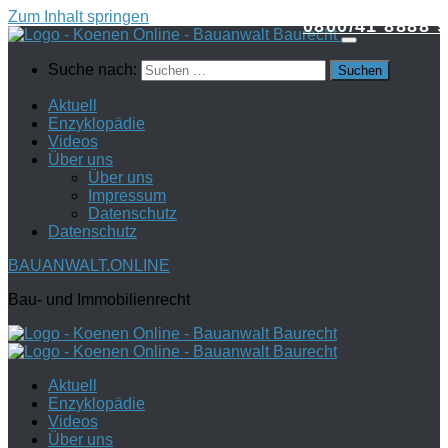
Zum Inhalt springen
0800/41 8888 9
Suche nach:
Aktuell
Enzyklopädie
Videos
Über uns
Über uns
Impressum
Datenschutz
Datenschutz
BAUANWALT.ONLINE
Bau- und Immobilienrecht
Aktuell
Enzyklopädie
Videos
Über uns