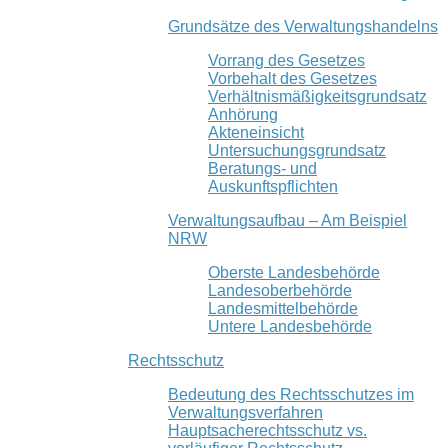
Grundsätze des Verwaltungshandelns
Vorrang des Gesetzes
Vorbehalt des Gesetzes
Verhältnismäßigkeitsgrundsatz
Anhörung
Akteneinsicht
Untersuchungsgrundsatz
Beratungs- und
Auskunftspflichten
Verwaltungsaufbau – Am Beispiel
NRW
Oberste Landesbehörde
Landesoberbehörde
Landesmittelbehörde
Untere Landesbehörde
Rechtsschutz
Bedeutung des Rechtsschutzes im
Verwaltungsverfahren
Hauptsacherechtsschutz vs.