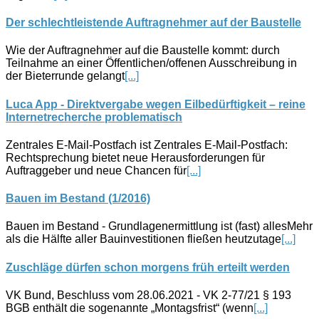
Der schlechtleistende Auftragnehmer auf der Baustelle
Wie der Auftragnehmer auf die Baustelle kommt: durch
Teilnahme an einer Öffentlichen/offenen Ausschreibung in
der Bieterrunde gelangt
[...]
Luca App - Direktvergabe wegen Eilbedürftigkeit – reine
Internetrecherche problematisch
Zentrales E-Mail-Postfach ist Zentrales E-Mail-Postfach:
Rechtsprechung bietet neue Herausforderungen für
Auftraggeber und neue Chancen für
[...]
Bauen im Bestand (1/2016)
Bauen im Bestand - Grundlagenermittlung ist (fast) allesMehr
als die Hälfte aller Bauinvestitionen fließen heutzutage
[...]
Zuschläge dürfen schon morgens früh erteilt werden
VK Bund, Beschluss vom 28.06.2021 - VK 2-77/21 § 193
BGB enthält die sogenannte „Montagsfrist“ (wenn
[...]