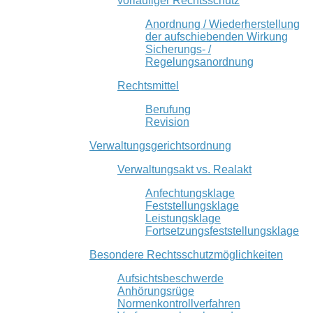
vorläufiger Rechtsschutz
Anordnung / Wiederherstellung
der aufschiebenden Wirkung
Sicherungs- /
Regelungsanordnung
Rechtsmittel
Berufung
Revision
Verwaltungsgerichtsordnung
Verwaltungsakt vs. Realakt
Anfechtungsklage
Feststellungsklage
Leistungsklage
Fortsetzungsfeststellungsklage
Besondere Rechtsschutzmöglichkeiten
Aufsichtsbeschwerde
Anhörungsrüge
Normenkontrollverfahren