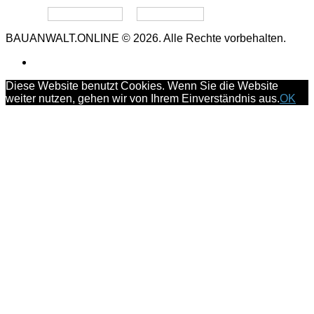
Datenschutz
Impressum
BAUANWALT.ONLINE © 2026. Alle Rechte vorbehalten.
Diese Website benutzt Cookies. Wenn Sie die Website
weiter nutzen, gehen wir von Ihrem Einverständnis aus.
OK