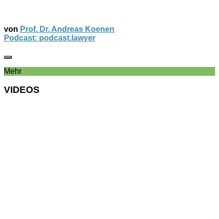
von
Prof. Dr. Andreas Koenen
Podcast: podcast.lawyer
Mehr
VIDEOS