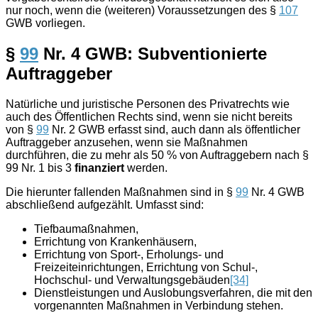
nur noch, wenn die (weiteren) Voraussetzungen des §
107
GWB vorliegen.
§
99
Nr. 4 GWB: Subventionierte
Auftraggeber
Natürliche und juristische Personen des Privatrechts wie
auch des Öffentlichen Rechts sind, wenn sie nicht bereits
von §
99
Nr. 2 GWB erfasst sind, auch dann als öffentlicher
Auftraggeber anzusehen, wenn sie Maßnahmen
durchführen, die zu mehr als 50 % von Auftraggebern nach §
99 Nr. 1 bis 3
finanziert
werden.
Die hierunter fallenden Maßnahmen sind in §
99
Nr. 4 GWB
abschließend aufgezählt. Umfasst sind:
Tiefbaumaßnahmen,
Errichtung von Krankenhäusern,
Errichtung von Sport-, Erholungs- und
Freizeiteinrichtungen, Errichtung von Schul-,
Hochschul- und Verwaltungsgebäuden
[34]
Dienstleistungen und Auslobungsverfahren, die mit den
vorgenannten Maßnahmen in Verbindung stehen.