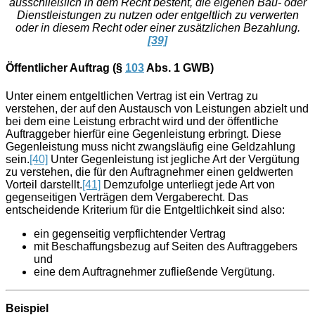
ausschließlich in dem Recht besteht, die eigenen Bau- oder
Dienstleistungen zu nutzen oder entgeltlich zu verwerten
oder in diesem Recht oder einer zusätzlichen Bezahlung.
[39]
Öffentlicher Auftrag (§
103
Abs. 1 GWB)
Unter einem entgeltlichen Vertrag ist ein Vertrag zu
verstehen, der auf den Austausch von Leistungen abzielt und
bei dem eine Leistung erbracht wird und der öffentliche
Auftraggeber hierfür eine Gegenleistung erbringt. Diese
Gegenleistung muss nicht zwangsläufig eine Geldzahlung
sein.
[40]
Unter Gegenleistung ist jegliche Art der Vergütung
zu verstehen, die für den Auftragnehmer einen geldwerten
Vorteil darstellt.
[41]
Demzufolge unterliegt jede Art von
gegenseitigen Verträgen dem Vergaberecht. Das
entscheidende Kriterium für die Entgeltlichkeit sind also:
ein gegenseitig verpflichtender Vertrag
mit Beschaffungsbezug auf Seiten des Auftraggebers
und
eine dem Auftragnehmer zufließende Vergütung.
Beispiel