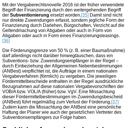
Mit der Vergaberechtsnovelle 2016 ist der früher verwendete
Begriff der Finanzierung durch den weitergehenden Begriff
der
Subventionierung
ersetzt worden.
[35]
Damit sind nicht
nur direkte Zuwendungen erfasst, sondern jegliche Form der
Finanzierung durch Darlehen, Bürgschaften, Verzicht auf die
Geltendmachung von Abgaben oder auch in Form von
Abgaben oder auch in Form eines Finanzierungsleasings.
[36]
Die Förderungsgrenze von 50 % (z. B. einer Baumaßnahme)
darf allerdings nicht darüber hinwegtäuschen, dass ein
Subventions- bzw. Zuwendungsempfänger in der Regel –
durch Einbeziehung der Allgemeinen Nebenbestimmungen
(ANBest) verpflichtet ist, die Aufträge in einem nationalen
Vergabeverfahren (förmlich) zu vergeben. Die jeweiligen
Fördermittelbescheide enthalten in der Regel ausdrückliche
Bezugnahmen auf diese nationalen Vergabevorschriften der
VOB/A bzw. VOL/A (früher) bzw. VgV. Eine Missachtung
dieser Fördermittelbestimmungen im Zuwendungsbescheid
(ANBest) führt regelmäßig zum Verlust der Förderung.
[37]
Zudem kann die Missachtung der ANBest eine persönliche
Haftung der Planer wie auch der gesetzlichen Vertreter des
Subventionsempfängers zur Folge haben.