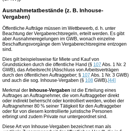
Ausnahmetatbestände (z. B. Inhouse-
Vergaben)
Öffentliche Aufträge müssen im Wettbewerb, d. h. unter
Beachtung der Vergaberechtsregeln, erteilt werden. Es gibt
aber Ausnahmeregelungen im GWB, wonach einzelne
Beschaffungsvorgänge dem Vergaberechtsregime entzogen
sind.
Dies gilt beispielsweise für Miete und Kauf von
Grundstücken durch die öffentliche Hand (§
107
Abs. 1 Nr. 2
GWB), das Arbeitsrecht (Abschluss von Arbeitsverträgen
durch den öffentlichen Auftraggeber; §
107
Abs. 1 Nr. 3 GWB)
und auch die sog. Inhouse-Vergaben (§
108
GWB).
[44]
Merkmal der
Inhouse-Vergaben
ist die Erteilung eines
Auftrages an Auftragnehmer, die vom Auftraggeber direkt
oder indirekt beherrscht oder kontrolliert werden, wobei der
Auftragnehmer 80 % seiner Tätigkeit für den Auftraggeber
oder für von diesem kontrollierte juristische Personen
erbringt und zudem Private nur untergeordnet sind.
Diese Art von Inhouse-Vergaben bezeichnet man als