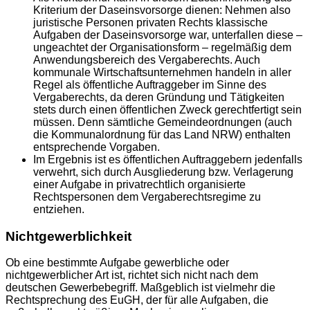
Kriterium der Daseinsvorsorge dienen: Nehmen also
juristische Personen privaten Rechts klassische
Aufgaben der Daseinsvorsorge war, unterfallen diese –
ungeachtet der Organisationsform – regelmäßig dem
Anwendungsbereich des Vergaberechts. Auch
kommunale Wirtschaftsunternehmen handeln in aller
Regel als öffentliche Auftraggeber im Sinne des
Vergaberechts, da deren Gründung und Tätigkeiten
stets durch einen öffentlichen Zweck gerechtfertigt sein
müssen. Denn sämtliche Gemeindeordnungen (auch
die Kommunalordnung für das Land NRW) enthalten
entsprechende Vorgaben.
Im Ergebnis ist es öffentlichen Auftraggebern jedenfalls
verwehrt, sich durch Ausgliederung bzw. Verlagerung
einer Aufgabe in privatrechtlich organisierte
Rechtspersonen dem Vergaberechtsregime zu
entziehen.
Nichtgewerblichkeit
Ob eine bestimmte Aufgabe gewerbliche oder
nichtgewerblicher Art ist, richtet sich nicht nach dem
deutschen Gewerbebegriff. Maßgeblich ist vielmehr die
Rechtsprechung des EuGH, der für alle Aufgaben, die