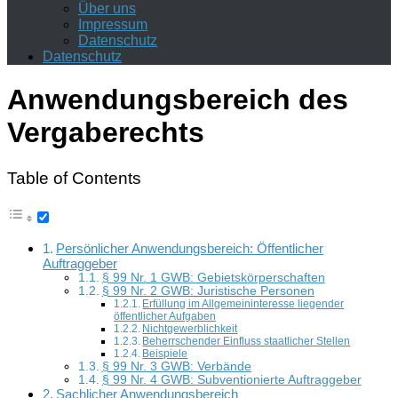
Über uns
Impressum
Datenschutz
Datenschutz
Anwendungsbereich des
Vergaberechts
Table of Contents
Persönlicher Anwendungsbereich: Öffentlicher
Auftraggeber
§ 99 Nr. 1 GWB: Gebietskörperschaften
§ 99 Nr. 2 GWB: Juristische Personen
Erfüllung im Allgemeininteresse liegender
öffentlicher Aufgaben
Nichtgewerblichkeit
Beherrschender Einfluss staatlicher Stellen
Beispiele
§ 99 Nr. 3 GWB: Verbände
§ 99 Nr. 4 GWB: Subventionierte Auftraggeber
Sachlicher Anwendungsbereich