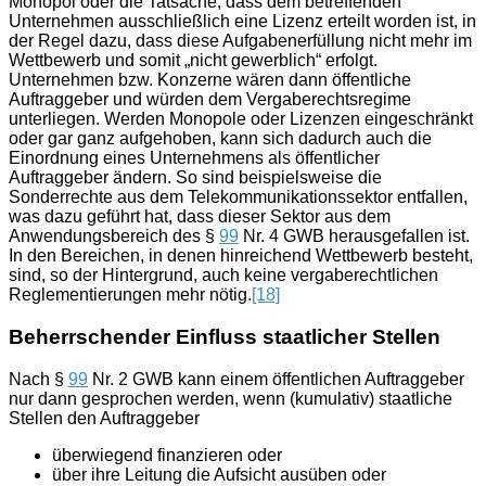
Monopol oder die Tatsache, dass dem betreffenden
Unternehmen ausschließlich eine Lizenz erteilt worden ist, in
der Regel dazu, dass diese Aufgabenerfüllung nicht mehr im
Wettbewerb und somit „nicht gewerblich“ erfolgt.
Unternehmen bzw. Konzerne wären dann öffentliche
Auftraggeber und würden dem Vergaberechtsregime
unterliegen. Werden Monopole oder Lizenzen eingeschränkt
oder gar ganz aufgehoben, kann sich dadurch auch die
Einordnung eines Unternehmens als öffentlicher
Auftraggeber ändern. So sind beispielsweise die
Sonderrechte aus dem Telekommunikationssektor entfallen,
was dazu geführt hat, dass dieser Sektor aus dem
Anwendungsbereich des §
99
Nr. 4 GWB herausgefallen ist.
In den Bereichen, in denen hinreichend Wettbewerb besteht,
sind, so der Hintergrund, auch keine vergaberechtlichen
Reglementierungen mehr nötig.
[18]
Beherrschender Einfluss staatlicher Stellen
Nach §
99
Nr. 2 GWB kann einem öffentlichen Auftraggeber
nur dann gesprochen werden, wenn (kumulativ) staatliche
Stellen den Auftraggeber
überwiegend finanzieren oder
über ihre Leitung die Aufsicht ausüben oder