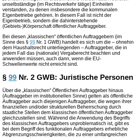
unselbständige (im Rechtsverkehr tätige) Einheiten
verstanden, zu denen insbesondere die kommunalen
Eigenbetriebe gehören. In diesem Fall ist nicht der
Eigenbetrieb, sondern die dahinterstehende
(Gebiets-)Körperschaft öffentlicher Auftraggeber.
Bei diesen „klassischen“ öffentlichen Auftraggebern (im
Sinne des §
99
Nr. 1 GWB) handelt es sich um die – ohnehin
dem Haushaltsrecht unterliegenden – Auftraggeber, die in
jedem Fall das (nationale) Vergaberecht beachten und
anwenden müssen, auch dann, wenn die EU-
Schwellenwerte nicht erreicht sind.
§
99
Nr. 2 GWB: Juristische Personen
Über die „klassischen“ Öffentlichen Auftraggeber hinaus
(Auftraggeber im institutionellen Sinne) gelten als öffentliche
Auftraggeber auch diejenigen Auftraggeber, die wegen ihrer
finanziellen und/oder strukturellen Beherrschung durch
staatliche Stellen dem klassischen öffentlichen Auftraggeber
gleichzustellen sind. Während die Anwendung des Begriffs
des klassischen Auftraggebers unproblematisch ist, gibt es
bei dem Begriff des funktionalen Auftraggebers erhebliche
Abgrenzungsschwierigkeiten, die zu einer umfangreichen