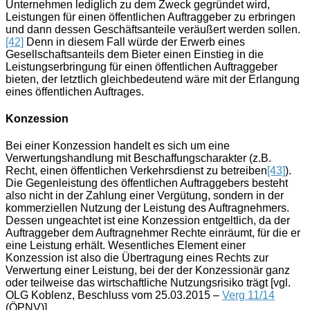
Unternehmen lediglich zu dem Zweck gegründet wird,
Leistungen für einen öffentlichen Auftraggeber zu erbringen
und dann dessen Geschäftsanteile veräußert werden sollen.
[42]
Denn in diesem Fall würde der Erwerb eines
Gesellschaftsanteils dem Bieter einen Einstieg in die
Leistungserbringung für einen öffentlichen Auftraggeber
bieten, der letztlich gleichbedeutend wäre mit der Erlangung
eines öffentlichen Auftrages.
Konzession
Bei einer Konzession handelt es sich um eine
Verwertungshandlung mit Beschaffungscharakter (z.B.
Recht, einen öffentlichen Verkehrsdienst zu betreiben
[43]
).
Die Gegenleistung des öffentlichen Auftraggebers besteht
also nicht in der Zahlung einer Vergütung, sondern in der
kommerziellen Nutzung der Leistung des Auftragnehmers.
Dessen ungeachtet ist eine Konzession entgeltlich, da der
Auftraggeber dem Auftragnehmer Rechte einräumt, für die er
eine Leistung erhält. Wesentliches Element einer
Konzession ist also die Übertragung eines Rechts zur
Verwertung einer Leistung, bei der der Konzessionär ganz
oder teilweise das wirtschaftliche Nutzungsrisiko trägt [vgl.
OLG Koblenz, Beschluss vom 25.03.2015 –
Verg 11/14
(ÖPNV)].