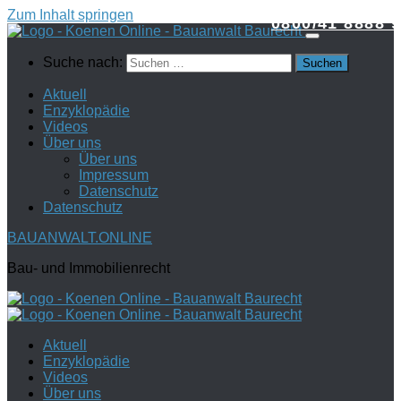
Zum Inhalt springen
0800/41 8888 9
Suche nach:
Aktuell
Enzyklopädie
Videos
Über uns
Über uns
Impressum
Datenschutz
Datenschutz
BAUANWALT.ONLINE
Bau- und Immobilienrecht
Aktuell
Enzyklopädie
Videos
Über uns