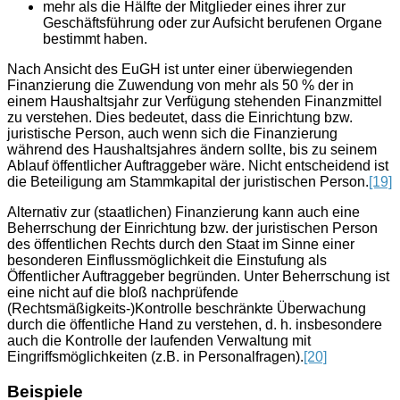
mehr als die Hälfte der Mitglieder eines ihrer zur
Geschäftsführung oder zur Aufsicht berufenen Organe
bestimmt haben.
Nach Ansicht des EuGH ist unter einer überwiegenden
Finanzierung die Zuwendung von mehr als 50 % der in
einem Haushaltsjahr zur Verfügung stehenden Finanzmittel
zu verstehen. Dies bedeutet, dass die Einrichtung bzw.
juristische Person, auch wenn sich die Finanzierung
während des Haushaltsjahres ändern sollte, bis zu seinem
Ablauf öffentlicher Auftraggeber wäre. Nicht entscheidend ist
die Beteiligung am Stammkapital der juristischen Person.
[19]
Alternativ zur (staatlichen) Finanzierung kann auch eine
Beherrschung der Einrichtung bzw. der juristischen Person
des öffentlichen Rechts durch den Staat im Sinne einer
besonderen Einflussmöglichkeit die Einstufung als
Öffentlicher Auftraggeber begründen. Unter Beherrschung ist
eine nicht auf die bloß nachprüfende
(Rechtsmäßigkeits-)Kontrolle beschränkte Überwachung
durch die öffentliche Hand zu verstehen, d. h. insbesondere
auch die Kontrolle der laufenden Verwaltung mit
Eingriffsmöglichkeiten (z.B. in Personalfragen).
[20]
Beispiele