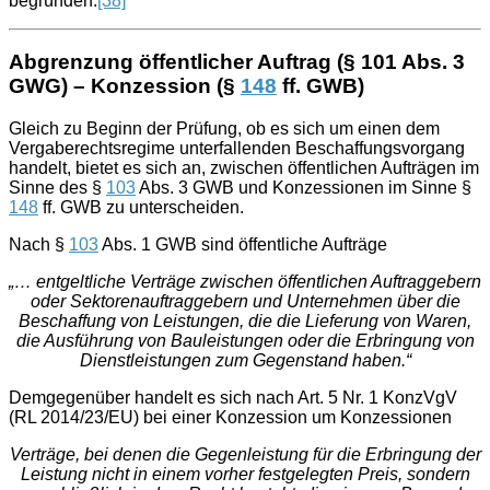
begründen.
[38]
Abgrenzung öffentlicher Auftrag (§ 101 Abs. 3
GWG) – Konzession (§
148
ff. GWB)
Gleich zu Beginn der Prüfung, ob es sich um einen dem
Vergaberechtsregime unterfallenden Beschaffungsvorgang
handelt, bietet es sich an, zwischen öffentlichen Aufträgen im
Sinne des §
103
Abs. 3 GWB und Konzessionen im Sinne §
148
ff. GWB zu unterscheiden.
Nach §
103
Abs. 1 GWB sind öffentliche Aufträge
„… entgeltliche Verträge zwischen öffentlichen Auftraggebern
oder Sektorenauftraggebern und Unternehmen über die
Beschaffung von Leistungen, die die Lieferung von Waren,
die Ausführung von Bauleistungen oder die Erbringung von
Dienstleistungen zum Gegenstand haben.“
Demgegenüber handelt es sich nach Art. 5 Nr. 1 KonzVgV
(RL 2014/23/EU) bei einer Konzession um Konzessionen
Verträge, bei denen die Gegenleistung für die Erbringung der
Leistung nicht in einem vorher festgelegten Preis, sondern