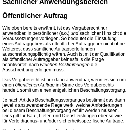
Sachlicher Anwendungsbereich
Öffentlicher Auftrag
Wie oben bereits erwähnt, ist das Vergaberecht nur
anwendbar, in persönlicher (s.o.)
und
sachlicher Hinsicht die
Voraussetzungen vorliegen. So bedeutet die Einstufung
eines Auftraggebers als öffentlicher Auftraggeber nicht ohne
Weiteres, dass sämtliche Auftragserteilungen
ausschreibungspflichtig wären. Auch ist mit der Qualifikation
als öffentlicher Auftraggeber keinesfalls die Frage
beantwortet, nach
welchen Bestimmungen
die
Ausschreibung erfolgen muss.
Das Vergaberecht ist nur dann anwendbar, wenn es sich um
einen
öffentlichen Auftrag
im Sinne des Vergaberechts
handelt, somit um einen entgeltlichen Beschaffungsvorgang.
Je nach Art des Beschaffungsvorganges bestimmt das dann
jeweils anzuwendende Regelwerk, welche Anforderungen
bei diesem Beschaffungsvorgang erfüllt werden müssen.
Dies gilt für Bau-, Liefer- und Dienstleistungen ebenso wie
für Verteidigungs- und/oder sicherheitsspezifische Aufträge.