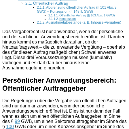
Öffentlicher Auftrag
Abgrenzung öffentlicher Auftrag (§ 101 Abs. 3
GWG) – Konzession (§ 148 ff. GWB)
Öffentlicher Auftrag (§ 103 Abs. 1 GWB)
Konzession
Ausnahmetatbestände (z. B. Inhouse-Vergaben)
Das Vergaberecht ist nur anwendbar, wenn der persönliche
und der sachliche Anwendungsbereich eröffnet ist. Darüber
hinaus kommt es maßgeblich darauf an, ob der
Nettoauftragswert – die zu erwartende Vergütung – oberhalb
des (für diesen Auftrag maßgeblichen) Schwellenwertes
liegt. Diese drei Voraussetzungen müssen (kumulativ)
vorliegen und es darf darüber hinaus keine
Ausnahmeregelung eingreifen.
Persönlicher Anwendungsbereich:
Öffentlicher Auftraggeber
Die Regelungen über die Vergabe von öffentlichen Aufträgen
sind nur dann anzuwenden, wenn der persönliche
Anwendungsbereich eröffnet ist. Dies ist nur dann der Fall,
wenn es sich um einen öffentlichen Auftraggeber im Sinne
des §
99
GWB, um einen Sektorenauftraggeber im Sinne des
§
100
GWB oder um einen Konzessionsgeber im Sinne des