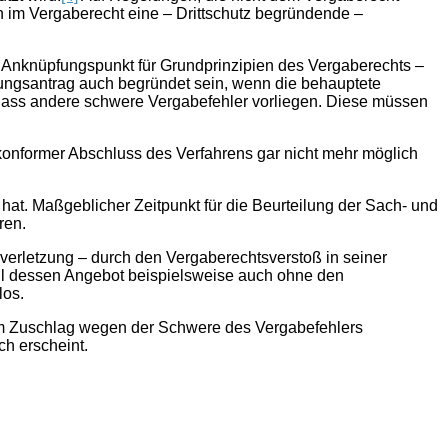
h im Vergaberecht eine – Drittschutz begründende –
 Anknüpfungspunkt für Grundprinzipien des Vergaberechts –
ngsantrag auch begründet sein, wenn die behauptete
, dass andere schwere Vergabefehler vorliegen. Diese müssen
konformer Abschluss des Verfahrens gar nicht mehr möglich
 hat. Maßgeblicher Zeitpunkt für die Beurteilung der Sach- und
ren.
verletzung – durch den Vergaberechtsverstoß in seiner
weil dessen Angebot beispielsweise auch ohne den
los.
dem Zuschlag wegen der Schwere des Vergabefehlers
h erscheint.