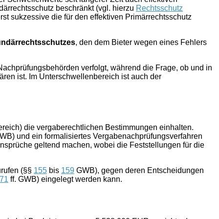
ärrechts­schutz beschränkt (vgl. hierzu
Rechtsschutz
t sukzessive die für den effektiven Primärrechtsschutz
ndärrechtsschutzes
, den dem Bieter wegen eines Fehlers
achprüfungsbehörden verfolgt, während die Frage, ob und in
ren ist. Im Unterschwellenbereich ist auch der
reich) die vergaberechtlichen Bestimmungen einhalten.
B) und ein formalisiertes Vergabenachprüfungsverfahren
sprüche geltend machen, wobei die Feststellungen für die
rufen (§§
155
bis
159
GWB), gegen deren Entscheidungen
71
ff. GWB) eingelegt werden kann.