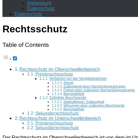
Impressum
Datenschutz
Datenschutz
Rechtsschutz
Table of Contents
Rechtsschutz im Oberschwellenbereich
Primärrechtsschutz
Verfahren vor der Vergabekammer
Antrag
Zulässigkeit eines Nachprüfungsantrages
Folgen eines zulässigen Nachprüfungsantrages
Begründetheit
Sofortige Beschwerde
Statthaftigkeit / Zulässigkeit
Wirkungen einer zulässigen Beschwerde
Begründetheit
Sekundärrechtsschutz
Rechtsschutz im Unterschwellenbereich
Primärrechtsschutz
Sekundärrechtsschutz
Der Rechtsschutz im Oberschwellenbereich ist von dem im Unt