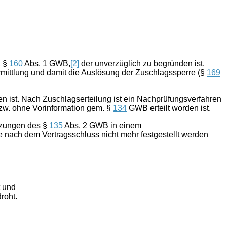
, §
160
Abs. 1 GWB,
[2]
der unverzüglich zu begründen ist.
rmittlung und damit die Auslösung der Zuschlagssperre (§
169
n ist. Nach Zuschlagserteilung ist ein Nachprüfungsverfahren
zw. ohne Vorinformation gem. §
134
GWB erteilt worden ist.
tzungen des §
135
Abs. 2 GWB in einem
 nach dem Vertragsschluss nicht mehr festgestellt werden
t und
roht.