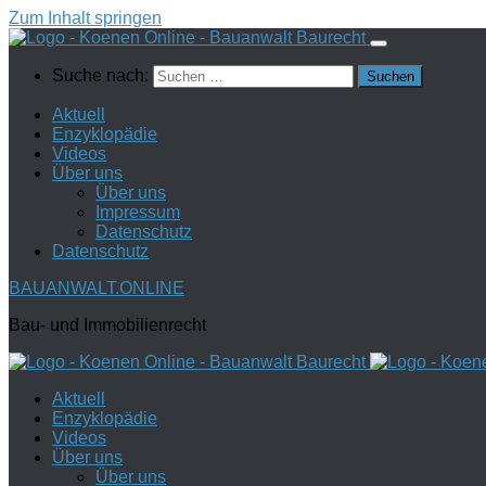
Zum Inhalt springen
Suche nach:
Aktuell
Enzyklopädie
Videos
Über uns
Über uns
Impressum
Datenschutz
Datenschutz
BAUANWALT.ONLINE
Bau- und Immobilienrecht
Aktuell
Enzyklopädie
Videos
Über uns
Über uns