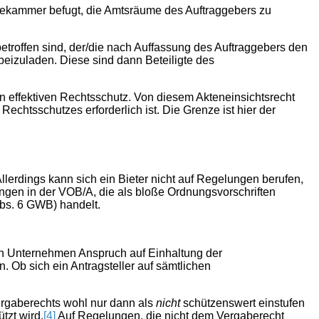
rgabekammer befugt, die Amtsräume des Auftraggebers zu
etroffen sind, der/die nach Auffassung des Auftraggebers den
beizuladen. Diese sind dann Beteiligte des
n effektiven Rechtsschutz. Von diesem Akteneinsichtsrecht
chtsschutzes erforderlich ist. Die Grenze ist hier der
llerdings kann sich ein Bieter nicht auf Regelungen berufen,
gen in der VOB/A, die als bloße Ordnungsvorschriften
bs. 6 GWB) handelt.
n Unternehmen Anspruch auf Einhaltung der
. Ob sich ein Antragsteller auf sämtlichen
ergaberechts wohl nur dann als
nicht
schützenswert einstufen
tzt wird.
[4]
Auf Regelungen, die nicht dem Vergaberecht