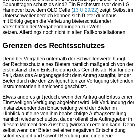
Bauaufträgen schutzlos sind? Ein Rechtsstreit vor dem LG
Hannover bzw. dem OLG Celle (
13 U 29/22
) zeigt: Selbst im
Unterschwellen­bereich können sich Bieter durchaus
mit Erfolg gegen die Verletzung bieterschützender
Vorschriften der Vergabeordnungen zur Wehr
setzen. Allerdings noch nicht in allen Fallkonstellationen.
Grenzen des Rechtsschutzes
Denn bei Vergaben unterhalb der Schwellenwerte hängt
der Rechtsschutz eines Bieters nämlich maßgeblich von der
erstinstanzlichen Entscheidung des Gerichts ab. Nur für den
Fall, dass das Ausgangsgericht dem Antrag stattgibt, ist der
Bieter durch die den Zivilgerichten zur Verfügung stehenden
Instrumentarien hinreichend geschützt.
Etwas anderes gilt jedoch, wenn der Antrag auf Erlass einer
Einstweiligen Verfügung abgelehnt wird. Mit Verkündung der
instanzbeendenden Entscheidung wird der Bieter im
Hinblick auf eine von ihm beabsichtigte Auftragserteilung
nämlich wieder schutzlos, da der öffentliche Auftraggeber in
diesem Moment den Zuschlag (wirksam) erteilen kann. Denn
selbst wenn der Bieter bei einer negativen Entscheidung
sofort reagiert und sowohl Berufung und eine neue