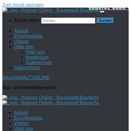
Zum Inhalt springen
0800/41 8888 9
Suche nach:
Aktuell
Enzyklopädie
Videos
Über uns
Über uns
Impressum
Datenschutz
Datenschutz
BAUANWALT.ONLINE
Bau- und Immobilienrecht
Aktuell
Enzyklopädie
Videos
Über uns