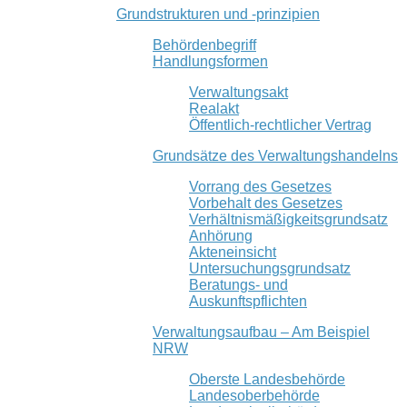
Grundstrukturen und -prinzipien
Behördenbegriff
Handlungsformen
Verwaltungsakt
Realakt
Öffentlich-rechtlicher Vertrag
Grundsätze des Verwaltungshandelns
Vorrang des Gesetzes
Vorbehalt des Gesetzes
Verhältnismäßigkeitsgrundsatz
Anhörung
Akteneinsicht
Untersuchungsgrundsatz
Beratungs- und
Auskunftspflichten
Verwaltungsaufbau – Am Beispiel
NRW
Oberste Landesbehörde
Landesoberbehörde