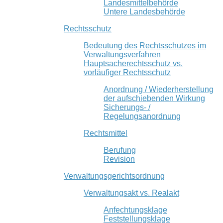
Landesmittelbehörde
Untere Landesbehörde
Rechtsschutz
Bedeutung des Rechtsschutzes im
Verwaltungsverfahren
Hauptsacherechtsschutz vs.
vorläufiger Rechtsschutz
Anordnung / Wiederherstellung
der aufschiebenden Wirkung
Sicherungs- /
Regelungsanordnung
Rechtsmittel
Berufung
Revision
Verwaltungsgerichtsordnung
Verwaltungsakt vs. Realakt
Anfechtungsklage
Feststellungsklage