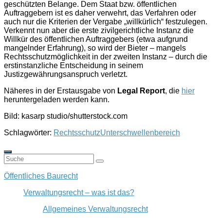
geschützten Belange. Dem Staat bzw. öffentlichen
Auftraggebern ist es daher verwehrt, das Verfahren oder
auch nur die Kriterien der Vergabe „willkürlich“ festzulegen.
Verkennt nun aber die erste zivilgerichtliche Instanz die
Willkür des öffentlichen Auftraggebers (etwa aufgrund
mangelnder Erfahrung), so wird der Bieter – mangels
Rechtsschutzmöglichkeit in der zweiten Instanz – durch die
erstinstanzliche Entscheidung in seinem
Justizgewährungsanspruch verletzt.
Näheres in der Erstausgabe von
Legal Report
, die
hier
heruntergeladen werden kann.
Bild: kasarp studio/shutterstock.com
Schlagwörter:
Rechtsschutz
Unterschwellenbereich
Öffentliches Baurecht
Verwaltungsrecht – was ist das?
Allgemeines Verwaltungsrecht