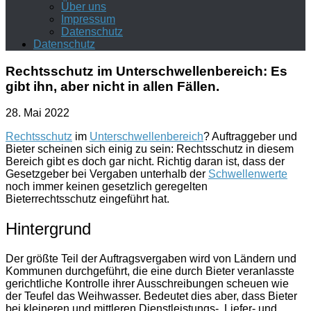
Über uns
Impressum
Datenschutz
Datenschutz
Rechtsschutz im Unterschwellenbereich: Es
gibt ihn, aber nicht in allen Fällen.
28. Mai 2022
Rechtsschutz
im
Unterschwellenbereich
? Auftraggeber und
Bieter scheinen sich einig zu sein: Rechtsschutz in diesem
Bereich gibt es doch gar nicht. Richtig daran ist, dass der
Gesetzgeber bei Vergaben unterhalb der
Schwellenwerte
noch immer keinen gesetzlich geregelten
Bieterrechtsschutz eingeführt hat.
Hintergrund
Der größte Teil der Auftragsvergaben wird von Ländern und
Kommunen durchgeführt, die eine durch Bieter veranlasste
gerichtliche Kontrolle ihrer Ausschreibungen scheuen wie
der Teufel das Weihwasser. Bedeutet dies aber, dass Bieter
bei kleineren und mittleren Dienstleistungs-, Liefer- und