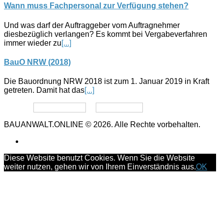
Wann muss Fachpersonal zur Verfügung stehen?
Und was darf der Auftraggeber vom Auftragnehmer
diesbezüglich verlangen? Es kommt bei Vergabeverfahren
immer wieder zu
[...]
BauO NRW (2018)
Die Bauordnung NRW 2018 ist zum 1. Januar 2019 in Kraft
getreten. Damit hat das
[...]
Datenschutz
Impressum
BAUANWALT.ONLINE © 2026. Alle Rechte vorbehalten.
Diese Website benutzt Cookies. Wenn Sie die Website
weiter nutzen, gehen wir von Ihrem Einverständnis aus.
OK