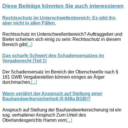
Diese Beiträge könnten Sie auch interessieren
Rechtsschutz im Unterschwellenbereich: Es gibt ihn,
aber nicht in allen Fällen.
Rechtsschutz im Unterschwellenbereich? Auftraggeber und
Bieter scheinen sich einig zu sein: Rechtsschutz in diesem
Bereich gibt
[...]
Das scharfe Schwert des Schadensersatzes im
Vergaberecht (Teil 1)
Der Schadensersatz im Bereich der Oberschwelle nach §
181 GWB Vergabestellen können einiges an Ärger
durchmachen,
[...]
Wann verjährt der Anspruch auf Stellung einer
Bauhandwerkersicherheit (§ 648a BGB)?
Anspruch auf Stellung der Bauhandwerkersicherung ist ein
sog. verhaltener Anspruch Zum Urteil des
Oberlandesgerichts Hamm vom
[...]