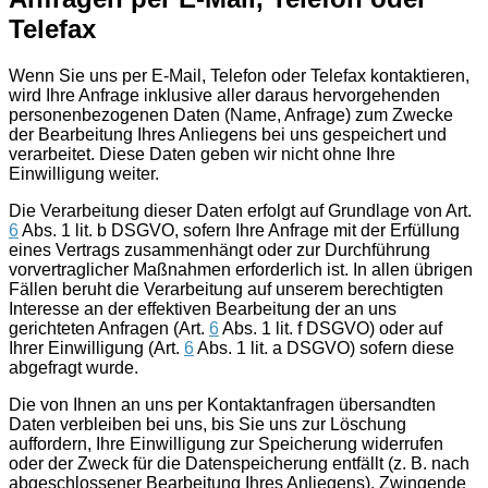
Telefax
Wenn Sie uns per E-Mail, Telefon oder Telefax kontaktieren,
wird Ihre Anfrage inklusive aller daraus hervorgehenden
personenbezogenen Daten (Name, Anfrage) zum Zwecke
der Bearbeitung Ihres Anliegens bei uns gespeichert und
verarbeitet. Diese Daten geben wir nicht ohne Ihre
Einwilligung weiter.
Die Verarbeitung dieser Daten erfolgt auf Grundlage von Art.
6
Abs. 1 lit. b DSGVO, sofern Ihre Anfrage mit der Erfüllung
eines Vertrags zusammenhängt oder zur Durchführung
vorvertraglicher Maßnahmen erforderlich ist. In allen übrigen
Fällen beruht die Verarbeitung auf unserem berechtigten
Interesse an der effektiven Bearbeitung der an uns
gerichteten Anfragen (Art.
6
Abs. 1 lit. f DSGVO) oder auf
Ihrer Einwilligung (Art.
6
Abs. 1 lit. a DSGVO) sofern diese
abgefragt wurde.
Die von Ihnen an uns per Kontaktanfragen übersandten
Daten verbleiben bei uns, bis Sie uns zur Löschung
auffordern, Ihre Einwilligung zur Speicherung widerrufen
oder der Zweck für die Datenspeicherung entfällt (z. B. nach
abgeschlossener Bearbeitung Ihres Anliegens). Zwingende