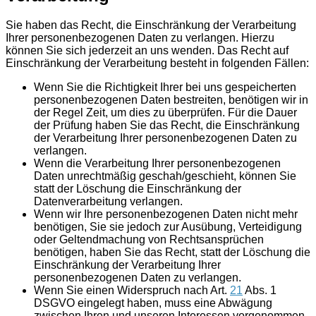
Sie haben das Recht, die Einschränkung der Verarbeitung
Ihrer personenbezogenen Daten zu verlangen. Hierzu
können Sie sich jederzeit an uns wenden. Das Recht auf
Einschränkung der Verarbeitung besteht in folgenden Fällen:
Wenn Sie die Richtigkeit Ihrer bei uns gespeicherten
personenbezogenen Daten bestreiten, benötigen wir in
der Regel Zeit, um dies zu überprüfen. Für die Dauer
der Prüfung haben Sie das Recht, die Einschränkung
der Verarbeitung Ihrer personenbezogenen Daten zu
verlangen.
Wenn die Verarbeitung Ihrer personenbezogenen
Daten unrechtmäßig geschah/geschieht, können Sie
statt der Löschung die Einschränkung der
Datenverarbeitung verlangen.
Wenn wir Ihre personenbezogenen Daten nicht mehr
benötigen, Sie sie jedoch zur Ausübung, Verteidigung
oder Geltendmachung von Rechtsansprüchen
benötigen, haben Sie das Recht, statt der Löschung die
Einschränkung der Verarbeitung Ihrer
personenbezogenen Daten zu verlangen.
Wenn Sie einen Widerspruch nach Art.
21
Abs. 1
DSGVO eingelegt haben, muss eine Abwägung
zwischen Ihren und unseren Interessen vorgenommen