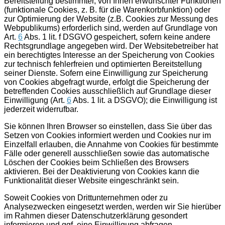
Bereitstellung bestimmter, von Ihnen erwünschter Funktionen
(funktionale Cookies, z. B. für die Warenkorbfunktion) oder
zur Optimierung der Website (z.B. Cookies zur Messung des
Webpublikums) erforderlich sind, werden auf Grundlage von
Art.
6
Abs. 1 lit. f DSGVO gespeichert, sofern keine andere
Rechtsgrundlage angegeben wird. Der Websitebetreiber hat
ein berechtigtes Interesse an der Speicherung von Cookies
zur technisch fehlerfreien und optimierten Bereitstellung
seiner Dienste. Sofern eine Einwilligung zur Speicherung
von Cookies abgefragt wurde, erfolgt die Speicherung der
betreffenden Cookies ausschließlich auf Grundlage dieser
Einwilligung (Art.
6
Abs. 1 lit. a DSGVO); die Einwilligung ist
jederzeit widerrufbar.
Sie können Ihren Browser so einstellen, dass Sie über das
Setzen von Cookies informiert werden und Cookies nur im
Einzelfall erlauben, die Annahme von Cookies für bestimmte
Fälle oder generell ausschließen sowie das automatische
Löschen der Cookies beim Schließen des Browsers
aktivieren. Bei der Deaktivierung von Cookies kann die
Funktionalität dieser Website eingeschränkt sein.
Soweit Cookies von Drittunternehmen oder zu
Analysezwecken eingesetzt werden, werden wir Sie hierüber
im Rahmen dieser Datenschutzerklärung gesondert
informieren und ggf. eine Einwilligung abfragen.