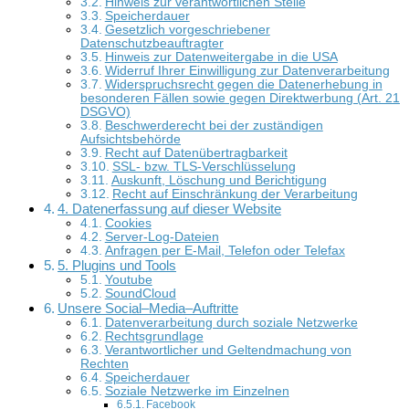
Hinweis zur verantwortlichen Stelle
Speicherdauer
Gesetzlich vorgeschriebener
Datenschutzbeauftragter
Hinweis zur Datenweitergabe in die USA
Widerruf Ihrer Einwilligung zur Datenverarbeitung
Widerspruchsrecht gegen die Datenerhebung in
besonderen Fällen sowie gegen Direktwerbung (Art. 21
DSGVO)
Beschwerderecht bei der zuständigen
Aufsichtsbehörde
Recht auf Datenübertragbarkeit
SSL- bzw. TLS-Verschlüsselung
Auskunft, Löschung und Berichtigung
Recht auf Einschränkung der Verarbeitung
4. Datenerfassung auf dieser Website
Cookies
Server-Log-Dateien
Anfragen per E-Mail, Telefon oder Telefax
5. Plugins und Tools
Youtube
SoundCloud
Unsere Social–Media–Auftritte
Datenverarbeitung durch soziale Netzwerke
Rechtsgrundlage
Verantwortlicher und Geltendmachung von
Rechten
Speicherdauer
Soziale Netzwerke im Einzelnen
Facebook