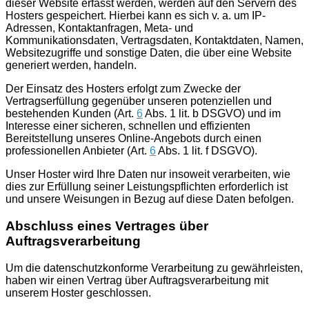
dieser Website erfasst werden, werden auf den Servern des
Hosters gespeichert. Hierbei kann es sich v. a. um IP-
Adressen, Kontaktanfragen, Meta- und
Kommunikationsdaten, Vertragsdaten, Kontaktdaten, Namen,
Websitezugriffe und sonstige Daten, die über eine Website
generiert werden, handeln.
Der Einsatz des Hosters erfolgt zum Zwecke der
Vertragserfüllung gegenüber unseren potenziellen und
bestehenden Kunden (Art.
6
Abs. 1 lit. b DSGVO) und im
Interesse einer sicheren, schnellen und effizienten
Bereitstellung unseres Online-Angebots durch einen
professionellen Anbieter (Art.
6
Abs. 1 lit. f DSGVO).
Unser Hoster wird Ihre Daten nur insoweit verarbeiten, wie
dies zur Erfüllung seiner Leistungspflichten erforderlich ist
und unsere Weisungen in Bezug auf diese Daten befolgen.
Abschluss eines Vertrages über
Auftragsverarbeitung
Um die datenschutzkonforme Verarbeitung zu gewährleisten,
haben wir einen Vertrag über Auftragsverarbeitung mit
unserem Hoster geschlossen.