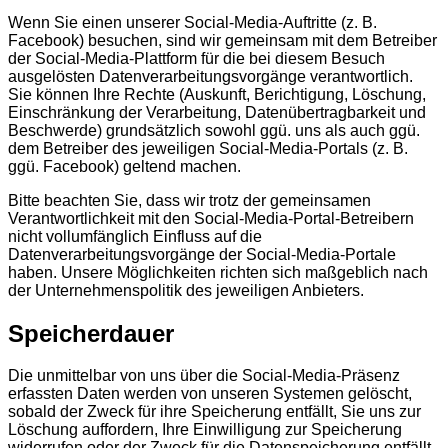
Wenn Sie einen unserer Social-Media-Auftritte (z. B.
Facebook) besuchen, sind wir gemeinsam mit dem Betreiber
der Social-Media-Plattform für die bei diesem Besuch
ausgelösten Datenverarbeitungsvorgänge verantwortlich.
Sie können Ihre Rechte (Auskunft, Berichtigung, Löschung,
Einschränkung der Verarbeitung, Datenübertragbarkeit und
Beschwerde) grundsätzlich sowohl ggü. uns als auch ggü.
dem Betreiber des jeweiligen Social-Media-Portals (z. B.
ggü. Facebook) geltend machen.
Bitte beachten Sie, dass wir trotz der gemeinsamen
Verantwortlichkeit mit den Social-Media-Portal-Betreibern
nicht vollumfänglich Einfluss auf die
Datenverarbeitungsvorgänge der Social-Media-Portale
haben. Unsere Möglichkeiten richten sich maßgeblich nach
der Unternehmenspolitik des jeweiligen Anbieters.
Speicherdauer
Die unmittelbar von uns über die Social-Media-Präsenz
erfassten Daten werden von unseren Systemen gelöscht,
sobald der Zweck für ihre Speicherung entfällt, Sie uns zur
Löschung auffordern, Ihre Einwilligung zur Speicherung
widerrufen oder der Zweck für die Datenspeicherung entfällt.