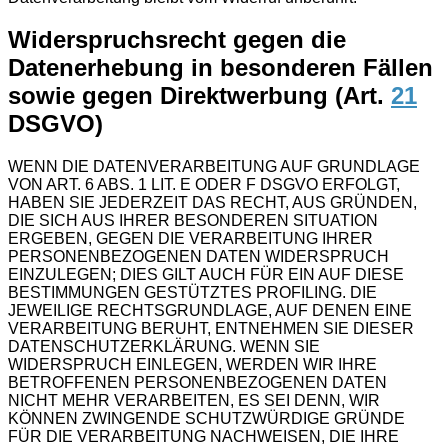
Widerspruchsrecht gegen die
Datenerhebung in besonderen Fällen
sowie gegen Direktwerbung (Art.
21
DSGVO)
WENN DIE DATENVERARBEITUNG AUF GRUNDLAGE
VON ART. 6 ABS. 1 LIT. E ODER F DSGVO ERFOLGT,
HABEN SIE JEDERZEIT DAS RECHT, AUS GRÜNDEN,
DIE SICH AUS IHRER BESONDEREN SITUATION
ERGEBEN, GEGEN DIE VERARBEITUNG IHRER
PERSONENBEZOGENEN DATEN WIDERSPRUCH
EINZULEGEN; DIES GILT AUCH FÜR EIN AUF DIESE
BESTIMMUNGEN GESTÜTZTES PROFILING. DIE
JEWEILIGE RECHTSGRUNDLAGE, AUF DENEN EINE
VERARBEITUNG BERUHT, ENTNEHMEN SIE DIESER
DATENSCHUTZERKLÄRUNG. WENN SIE
WIDERSPRUCH EINLEGEN, WERDEN WIR IHRE
BETROFFENEN PERSONENBEZOGENEN DATEN
NICHT MEHR VERARBEITEN, ES SEI DENN, WIR
KÖNNEN ZWINGENDE SCHUTZWÜRDIGE GRÜNDE
FÜR DIE VERARBEITUNG NACHWEISEN, DIE IHRE