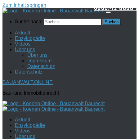
Zum Inhalt springen
0800/41 8888 9
Suche nach:
Aktuell
Enzyklopädie
Videos
Über uns
Über uns
Impressum
Datenschutz
Datenschutz
BAUANWALT.ONLINE
Bau- und Immobilienrecht
Aktuell
Enzyklopädie
Videos
Über uns