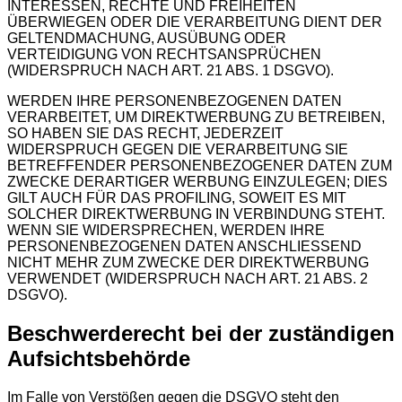
INTERESSEN, RECHTE UND FREIHEITEN
ÜBERWIEGEN ODER DIE VERARBEITUNG DIENT DER
GELTENDMACHUNG, AUSÜBUNG ODER
VERTEIDIGUNG VON RECHTSANSPRÜCHEN
(WIDERSPRUCH NACH ART. 21 ABS. 1 DSGVO).
WERDEN IHRE PERSONENBEZOGENEN DATEN
VERARBEITET, UM DIREKTWERBUNG ZU BETREIBEN,
SO HABEN SIE DAS RECHT, JEDERZEIT
WIDERSPRUCH GEGEN DIE VERARBEITUNG SIE
BETREFFENDER PERSONENBEZOGENER DATEN ZUM
ZWECKE DERARTIGER WERBUNG EINZULEGEN; DIES
GILT AUCH FÜR DAS PROFILING, SOWEIT ES MIT
SOLCHER DIREKTWERBUNG IN VERBINDUNG STEHT.
WENN SIE WIDERSPRECHEN, WERDEN IHRE
PERSONENBEZOGENEN DATEN ANSCHLIESSEND
NICHT MEHR ZUM ZWECKE DER DIREKTWERBUNG
VERWENDET (WIDERSPRUCH NACH ART. 21 ABS. 2
DSGVO).
Beschwerderecht bei der zuständigen
Aufsichtsbehörde
Im Falle von Verstößen gegen die DSGVO steht den