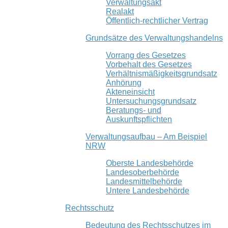
Verwaltungsakt
Realakt
Öffentlich-rechtlicher Vertrag
Grundsätze des Verwaltungshandelns
Vorrang des Gesetzes
Vorbehalt des Gesetzes
Verhältnismäßigkeitsgrundsatz
Anhörung
Akteneinsicht
Untersuchungsgrundsatz
Beratungs- und
Auskunftspflichten
Verwaltungsaufbau – Am Beispiel
NRW
Oberste Landesbehörde
Landesoberbehörde
Landesmittelbehörde
Untere Landesbehörde
Rechtsschutz
Bedeutung des Rechtsschutzes im