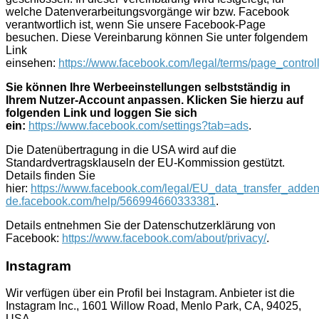
welche Datenverarbeitungsvorgänge wir bzw. Facebook
verantwortlich ist, wenn Sie unsere Facebook-Page
besuchen. Diese Vereinbarung können Sie unter folgendem
Link
einsehen:
https://www.facebook.com/legal/terms/page_contr
Sie können Ihre Werbeeinstellungen selbstständig in
Ihrem Nutzer-Account anpassen. Klicken Sie hierzu auf
folgenden Link und loggen Sie sich
ein:
https://www.facebook.com/settings?tab=ads
.
Die Datenübertragung in die USA wird auf die
Standardvertragsklauseln der EU-Kommission gestützt.
Details finden Sie
hier:
https://www.facebook.com/legal/EU_data_transfer_add
de.facebook.com/help/566994660333381
.
Details entnehmen Sie der Datenschutzerklärung von
Facebook:
https://www.facebook.com/about/privacy/
.
Instagram
Wir verfügen über ein Profil bei Instagram. Anbieter ist die
Instagram Inc., 1601 Willow Road, Menlo Park, CA, 94025,
USA.