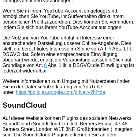
Betrugsversuchen vorzubeugen.
Wenn Sie in Ihrem YouTube-Account eingeloggt sind,
ermöglichen Sie YouTube, Ihr Surfverhalten direkt Ihrem
persönlichen Profil zuzuordnen. Dies können Sie verhindern,
indem Sie sich aus Ihrem YouTube-Account ausloggen.
Die Nutzung von YouTube erfolgt im Interesse einer
ansprechenden Darstellung unserer Online-Angebote. Dies
stellt ein berechtigtes Interesse im Sinne von Art.
6
Abs. 1 lit. f
DSGVO dar. Sofern eine entsprechende Einwilligung
abgefragt wurde, erfolgt die Verarbeitung ausschließlich auf
Grundlage von Art.
6
Abs. 1 lit. a DSGVO; die Einwilligung ist
jederzeit widerrufbar.
Weitere Informationen zum Umgang mit Nutzerdaten finden
Sie in der Datenschutzerklärung von YouTube
unter:
https://policies.google.com/privacy?hl=de
.
SoundCloud
Auf dieser Website können Plugins des sozialen Netzwerks
SoundCloud (SoundCloud Limited, Berners House, 47-48
Berners Street, London W1T 3NF, Großbritannien.) integriert
sein. Die SoundCloud-Plugins erkennen Sie an dem