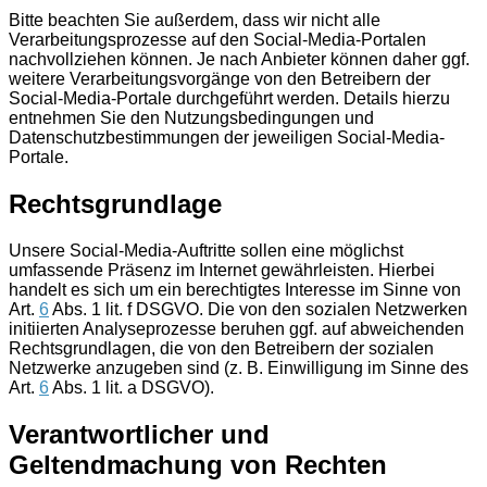
Bitte beachten Sie außerdem, dass wir nicht alle
Verarbeitungsprozesse auf den Social-Media-Portalen
nachvollziehen können. Je nach Anbieter können daher ggf.
weitere Verarbeitungsvorgänge von den Betreibern der
Social-Media-Portale durchgeführt werden. Details hierzu
entnehmen Sie den Nutzungsbedingungen und
Datenschutzbestimmungen der jeweiligen Social-Media-
Portale.
Rechtsgrundlage
Unsere Social-Media-Auftritte sollen eine möglichst
umfassende Präsenz im Internet gewährleisten. Hierbei
handelt es sich um ein berechtigtes Interesse im Sinne von
Art.
6
Abs. 1 lit. f DSGVO. Die von den sozialen Netzwerken
initiierten Analyseprozesse beruhen ggf. auf abweichenden
Rechtsgrundlagen, die von den Betreibern der sozialen
Netzwerke anzugeben sind (z. B. Einwilligung im Sinne des
Art.
6
Abs. 1 lit. a DSGVO).
Verantwortlicher und
Geltendmachung von Rechten