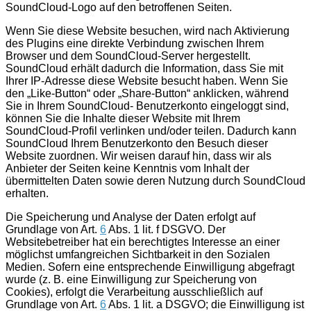
SoundCloud-Logo auf den betroffenen Seiten.
Wenn Sie diese Website besuchen, wird nach Aktivierung
des Plugins eine direkte Verbindung zwischen Ihrem
Browser und dem SoundCloud-Server hergestellt.
SoundCloud erhält dadurch die Information, dass Sie mit
Ihrer IP-Adresse diese Website besucht haben. Wenn Sie
den „Like-Button“ oder „Share-Button“ anklicken, während
Sie in Ihrem SoundCloud- Benutzerkonto eingeloggt sind,
können Sie die Inhalte dieser Website mit Ihrem
SoundCloud-Profil verlinken und/oder teilen. Dadurch kann
SoundCloud Ihrem Benutzerkonto den Besuch dieser
Website zuordnen. Wir weisen darauf hin, dass wir als
Anbieter der Seiten keine Kenntnis vom Inhalt der
übermittelten Daten sowie deren Nutzung durch SoundCloud
erhalten.
Die Speicherung und Analyse der Daten erfolgt auf
Grundlage von Art.
6
Abs. 1 lit. f DSGVO. Der
Websitebetreiber hat ein berechtigtes Interesse an einer
möglichst umfangreichen Sichtbarkeit in den Sozialen
Medien. Sofern eine entsprechende Einwilligung abgefragt
wurde (z. B. eine Einwilligung zur Speicherung von
Cookies), erfolgt die Verarbeitung ausschließlich auf
Grundlage von Art.
6
Abs. 1 lit. a DSGVO; die Einwilligung ist