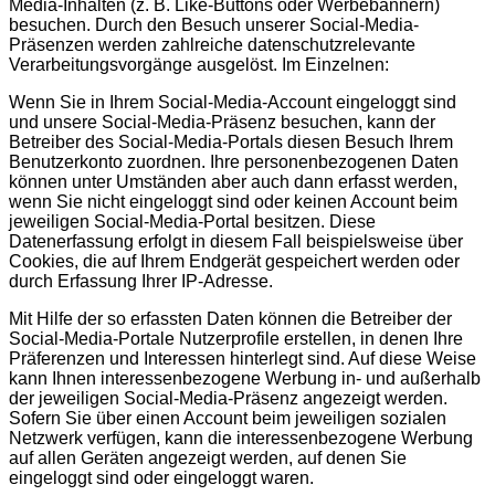
Media-Inhalten (z. B. Like-Buttons oder Werbebannern)
besuchen. Durch den Besuch unserer Social-Media-
Präsenzen werden zahlreiche datenschutzrelevante
Verarbeitungsvorgänge ausgelöst. Im Einzelnen:
Wenn Sie in Ihrem Social-Media-Account eingeloggt sind
und unsere Social-Media-Präsenz besuchen, kann der
Betreiber des Social-Media-Portals diesen Besuch Ihrem
Benutzerkonto zuordnen. Ihre personenbezogenen Daten
können unter Umständen aber auch dann erfasst werden,
wenn Sie nicht eingeloggt sind oder keinen Account beim
jeweiligen Social-Media-Portal besitzen. Diese
Datenerfassung erfolgt in diesem Fall beispielsweise über
Cookies, die auf Ihrem Endgerät gespeichert werden oder
durch Erfassung Ihrer IP-Adresse.
Mit Hilfe der so erfassten Daten können die Betreiber der
Social-Media-Portale Nutzerprofile erstellen, in denen Ihre
Präferenzen und Interessen hinterlegt sind. Auf diese Weise
kann Ihnen interessenbezogene Werbung in- und außerhalb
der jeweiligen Social-Media-Präsenz angezeigt werden.
Sofern Sie über einen Account beim jeweiligen sozialen
Netzwerk verfügen, kann die interessenbezogene Werbung
auf allen Geräten angezeigt werden, auf denen Sie
eingeloggt sind oder eingeloggt waren.