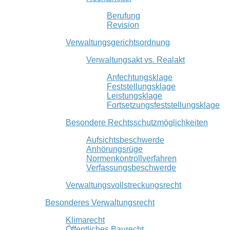
Berufung
Revision
Verwaltungsgerichtsordnung
Verwaltungsakt vs. Realakt
Anfechtungsklage
Feststellungsklage
Leistungsklage
Fortsetzungsfeststellungsklage
Besondere Rechtsschutzmöglichkeiten
Aufsichtsbeschwerde
Anhörungsrüge
Normenkontrollverfahren
Verfassungsbeschwerde
Verwaltungsvollstreckungsrecht
Besonderes Verwaltungsrecht
Klimarecht
Öffentliches Baurecht