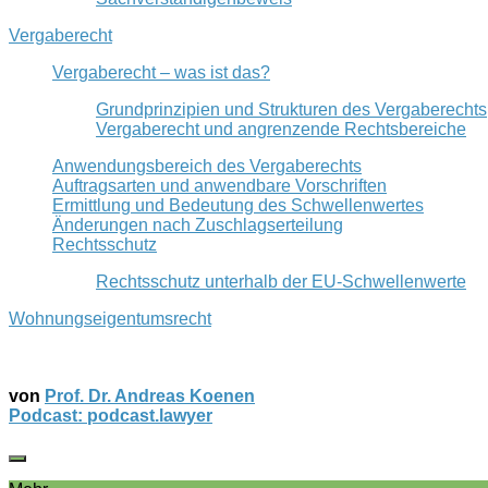
Vergaberecht
Vergaberecht – was ist das?
Grundprinzipien und Strukturen des Vergaberechts
Vergaberecht und angrenzende Rechtsbereiche
Anwendungsbereich des Vergaberechts
Auftragsarten und anwendbare Vorschriften
Ermittlung und Bedeutung des Schwellenwertes
Änderungen nach Zuschlagserteilung
Rechtsschutz
Rechtsschutz unterhalb der EU-Schwellenwerte
Wohnungseigentumsrecht
von
Prof. Dr. Andreas Koenen
Podcast: podcast.lawyer