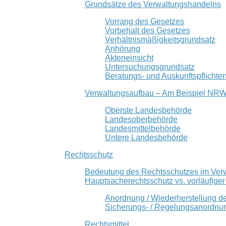
Grundsätze des Verwaltungshandelns
Vorrang des Gesetzes
Vorbehalt des Gesetzes
Verhältnismäßigkeitsgrundsatz
Anhörung
Akteneinsicht
Untersuchungsgrundsatz
Beratungs- und Auskunftspflichte
Verwaltungsaufbau – Am Beispiel NR
Oberste Landesbehörde
Landesoberbehörde
Landesmittelbehörde
Untere Landesbehörde
Rechtsschutz
Bedeutung des Rechtsschutzes im Ver
Hauptsacherechtsschutz vs. vorläufige
Anordnung / Wiederherstellung d
Sicherungs- / Regelungsanordnu
Rechtsmittel