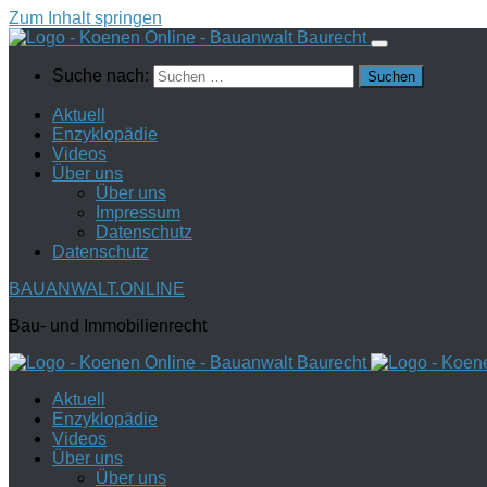
Zum Inhalt springen
Suche nach:
Aktuell
Enzyklopädie
Videos
Über uns
Über uns
Impressum
Datenschutz
Datenschutz
BAUANWALT.ONLINE
Bau- und Immobilienrecht
Aktuell
Enzyklopädie
Videos
Über uns
Über uns