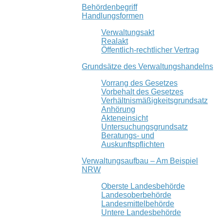
Behördenbegriff
Handlungsformen
Verwaltungsakt
Realakt
Öffentlich-rechtlicher Vertrag
Grundsätze des Verwaltungshandelns
Vorrang des Gesetzes
Vorbehalt des Gesetzes
Verhältnismäßigkeitsgrundsatz
Anhörung
Akteneinsicht
Untersuchungsgrundsatz
Beratungs- und
Auskunftspflichten
Verwaltungsaufbau – Am Beispiel
NRW
Oberste Landesbehörde
Landesoberbehörde
Landesmittelbehörde
Untere Landesbehörde