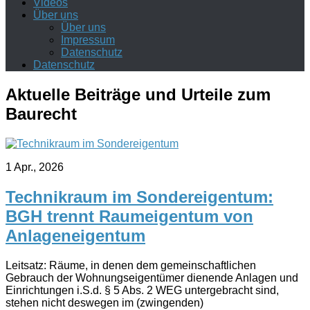
Videos
Über uns
Über uns
Impressum
Datenschutz
Datenschutz
Aktuelle Beiträge und Urteile zum
Baurecht
1 Apr., 2026
Technikraum im Sondereigentum:
BGH trennt Raumeigentum von
Anlageneigentum
Leitsatz: Räume, in denen dem gemeinschaftlichen
Gebrauch der Wohnungseigentümer dienende Anlagen und
Einrichtungen i.S.d. § 5 Abs. 2 WEG untergebracht sind,
stehen nicht deswegen im (zwingenden)