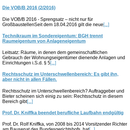
Die VOB/B 2016 (2/2016)
Die VOB/B 2016 - Sprengsatz – nicht nur für
GroßbaustellenSeit dem 18.04.2016 gilt die neue
[...]
Technikraum im Sondereigentum: BGH trennt
Raumeigentum von Anlageneigentum
Leitsatz: Räume, in denen dem gemeinschaftlichen
Gebrauch der Wohnungseigentümer dienende Anlagen und
Einrichtungen i.S.d. § 5
[...]
Rechtsschutz im Unterschwellenbereich: Es gibt ihn,
aber nicht in allen Fällen.
Rechtsschutz im Unterschwellenbereich? Auftraggeber und
Bieter scheinen sich einig zu sein: Rechtsschutz in diesem
Bereich gibt
[...]
Prof. Dr. Kniffka beendet berufliche Laufbahn endgültig
Prof. Dr. Rolf Kniffka, von 2008 bis 2014 Vorsitzender Richter
am Bausenat des Bundesgerichtshofs, hat
[...]