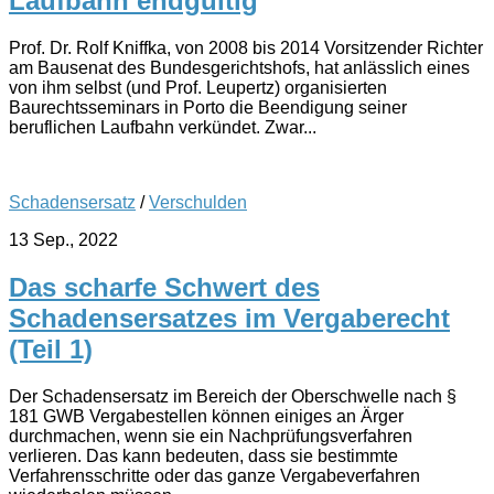
Laufbahn endgültig
Prof. Dr. Rolf Kniffka, von 2008 bis 2014 Vorsitzender Richter
am Bausenat des Bundesgerichtshofs, hat anlässlich eines
von ihm selbst (und Prof. Leupertz) organisierten
Baurechtsseminars in Porto die Beendigung seiner
beruflichen Laufbahn verkündet. Zwar...
Schadensersatz
/
Verschulden
13 Sep., 2022
Das scharfe Schwert des
Schadensersatzes im Vergaberecht
(Teil 1)
Der Schadensersatz im Bereich der Oberschwelle nach §
181 GWB Vergabestellen können einiges an Ärger
durchmachen, wenn sie ein Nachprüfungsverfahren
verlieren. Das kann bedeuten, dass sie bestimmte
Verfahrensschritte oder das ganze Vergabeverfahren