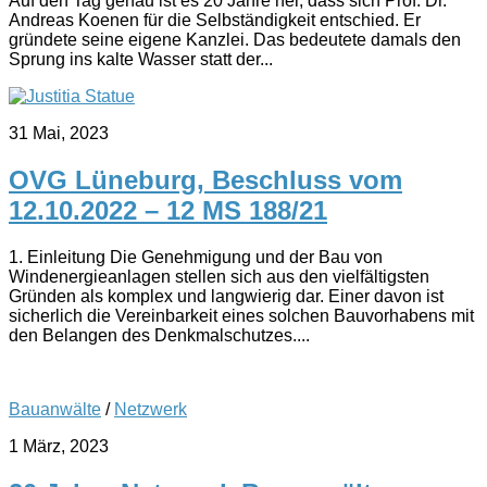
Auf den Tag genau ist es 20 Jahre her, dass sich Prof. Dr.
Andreas Koenen für die Selbständigkeit entschied. Er
gründete seine eigene Kanzlei. Das bedeutete damals den
Sprung ins kalte Wasser statt der...
31 Mai, 2023
OVG Lüneburg, Beschluss vom
12.10.2022 – 12 MS 188/21
1. Einleitung Die Genehmigung und der Bau von
Windenergieanlagen stellen sich aus den vielfältigsten
Gründen als komplex und langwierig dar. Einer davon ist
sicherlich die Vereinbarkeit eines solchen Bauvorhabens mit
den Belangen des Denkmalschutzes....
Bauanwälte
/
Netzwerk
1 März, 2023