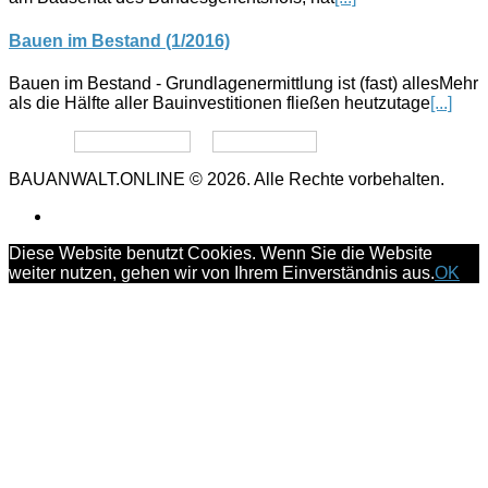
Bauen im Bestand (1/2016)
Bauen im Bestand - Grundlagenermittlung ist (fast) allesMehr
als die Hälfte aller Bauinvestitionen fließen heutzutage
[...]
Datenschutz
Impressum
BAUANWALT.ONLINE © 2026. Alle Rechte vorbehalten.
Diese Website benutzt Cookies. Wenn Sie die Website
weiter nutzen, gehen wir von Ihrem Einverständnis aus.
OK