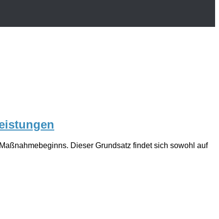
leistungen
n Maßnahmebeginns. Dieser Grundsatz findet sich sowohl auf