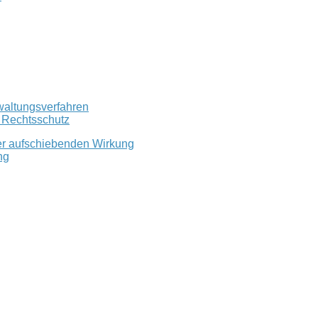
waltungsverfahren
r Rechtsschutz
er aufschiebenden Wirkung
ng