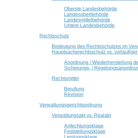
Oberste Landesbehörde
Landesoberbehörde
Landesmittelbehörde
Untere Landesbehörde
Rechtsschutz
Bedeutung des Rechtsschutzes im Ver
Hauptsacherechtsschutz vs. vorläufige
Anordnung / Wiederherstellung d
Sicherungs- / Regelungsanordnu
Rechtsmittel
Berufung
Revision
Verwaltungsgerichtsordnung
Verwaltungsakt vs. Realakt
Anfechtungsklage
Feststellungsklage
Leistungsklage