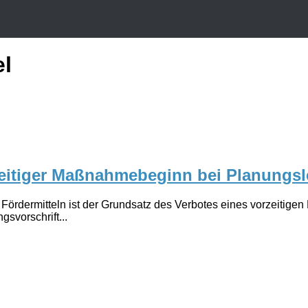
el
zeitiger Maßnahmebeginn bei Planungs
Fördermitteln ist der Grundsatz des Verbotes eines vorzeitige
svorschrift...