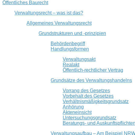
Öffentliches Baurecht
Verwaltungsrecht – was ist das?
Allgemeines Verwaltungsrecht
Grundstrukturen und -prinzipien
Behördenbegriff
Handlungsformen
Verwaltungsakt
Realakt
Öffentlich-rechtlicher Vertrag
Grundsätze des Verwaltungshandelns
Vorrang des Gesetzes
Vorbehalt des Gesetzes
Verhältnismäßigkeitsgrundsatz
Anhörung
Akteneinsicht
Untersuchungsgrundsatz
Beratungs- und Auskunftspflichte
Verwaltungsaufbau – Am Beispiel NR