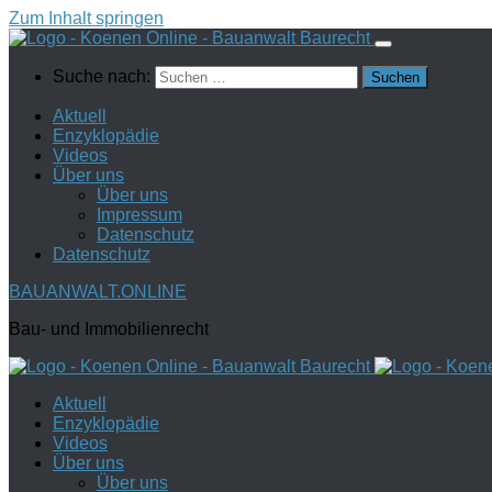
Zum Inhalt springen
Suche nach:
Aktuell
Enzyklopädie
Videos
Über uns
Über uns
Impressum
Datenschutz
Datenschutz
BAUANWALT.ONLINE
Bau- und Immobilienrecht
Aktuell
Enzyklopädie
Videos
Über uns
Über uns