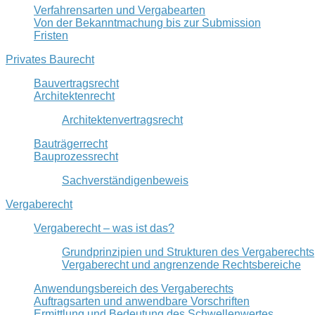
Verfahrensarten und Vergabearten
Von der Bekanntmachung bis zur Submission
Fristen
Privates Baurecht
Bauvertragsrecht
Architektenrecht
Architektenvertragsrecht
Bauträgerrecht
Bauprozessrecht
Sachverständigenbeweis
Vergaberecht
Vergaberecht – was ist das?
Grundprinzipien und Strukturen des Vergaberechts
Vergaberecht und angrenzende Rechtsbereiche
Anwendungsbereich des Vergaberechts
Auftragsarten und anwendbare Vorschriften
Ermittlung und Bedeutung des Schwellenwertes