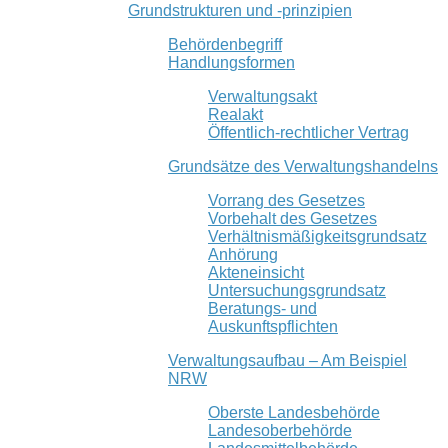
Grundstrukturen und -prinzipien
Behördenbegriff
Handlungsformen
Verwaltungsakt
Realakt
Öffentlich-rechtlicher Vertrag
Grundsätze des Verwaltungshandelns
Vorrang des Gesetzes
Vorbehalt des Gesetzes
Verhältnismäßigkeitsgrundsatz
Anhörung
Akteneinsicht
Untersuchungsgrundsatz
Beratungs- und
Auskunftspflichten
Verwaltungsaufbau – Am Beispiel
NRW
Oberste Landesbehörde
Landesoberbehörde