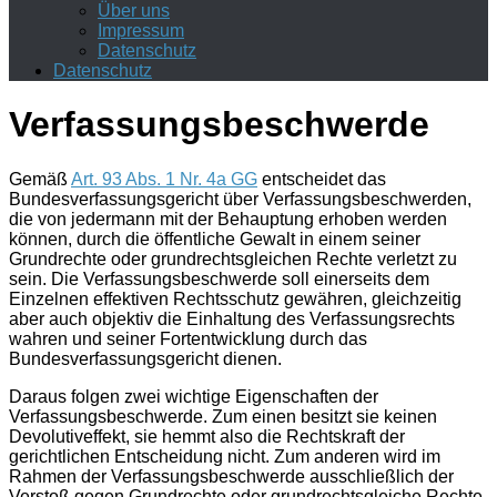
Über uns
Impressum
Datenschutz
Datenschutz
Verfassungsbeschwerde
Gemäß
Art. 93 Abs. 1 Nr. 4a GG
entscheidet das
Bundesverfassungsgericht über Verfassungsbeschwerden,
die von jedermann mit der Behauptung erhoben werden
können, durch die öffentliche Gewalt in einem seiner
Grundrechte
oder
grundrechtsgleichen
Rechte
verletzt zu
sein. Die Verfassungsbeschwerde soll einerseits dem
Einzelnen effektiven Rechtsschutz gewähren, gleichzeitig
aber auch objektiv die Einhaltung des Verfassungsrechts
wahren und seiner Fortentwicklung durch das
Bundesverfassungsgericht dienen.
Daraus folgen zwei wichtige Eigenschaften der
Verfassungsbeschwerde. Zum einen besitzt sie
keinen
Devolutiveffekt
, sie hemmt also die Rechtskraft der
gerichtlichen Entscheidung nicht. Zum anderen wird im
Rahmen der Verfassungsbeschwerde ausschließlich der
Verstoß gegen Grundrechte oder grundrechtsgleiche Rechte