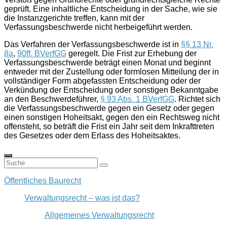
geprüft. Eine inhaltliche Entscheidung in der Sache, wie sie
die Instanzgerichte treffen, kann mit der
Verfassungsbeschwerde nicht herbeigeführt werden.
Das Verfahren der Verfassungsbeschwerde ist in
§§ 13 Nr.
8a
,
90ff. BVerfGG
geregelt. Die Frist zur Erhebung der
Verfassungsbeschwerde beträgt
einen
Monat
und beginnt
entweder mit der Zustellung oder formlosen Mitteilung der in
vollständiger Form abgefassten Entscheidung oder der
Verkündung der Entscheidung oder sonstigen Bekanntgabe
an den Beschwerdeführer,
§ 93 Abs. 1 BVerfGG
. Richtet sich
die Verfassungsbeschwerde gegen ein Gesetz oder gegen
einen sonstigen Hoheitsakt, gegen den ein Rechtsweg nicht
offensteht, so beträft die Frist
ein Jahr
seit dem Inkrafttreten
des Gesetzes oder dem Erlass des Hoheitsaktes.
Öffentliches Baurecht
Verwaltungsrecht – was ist das?
Allgemeines Verwaltungsrecht