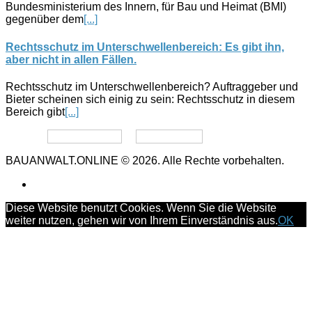
Bundesministerium des Innern, für Bau und Heimat (BMI)
gegenüber dem
[...]
Rechtsschutz im Unterschwellenbereich: Es gibt ihn,
aber nicht in allen Fällen.
Rechtsschutz im Unterschwellenbereich? Auftraggeber und
Bieter scheinen sich einig zu sein: Rechtsschutz in diesem
Bereich gibt
[...]
Datenschutz
Impressum
BAUANWALT.ONLINE © 2026. Alle Rechte vorbehalten.
Diese Website benutzt Cookies. Wenn Sie die Website
weiter nutzen, gehen wir von Ihrem Einverständnis aus.
OK