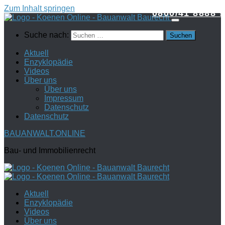
Zum Inhalt springen
0800/41 8888 9
Suche nach:
Aktuell
Enzyklopädie
Videos
Über uns
Über uns
Impressum
Datenschutz
Datenschutz
BAUANWALT.ONLINE
Bau- und Immobilienrecht
Aktuell
Enzyklopädie
Videos
Über uns