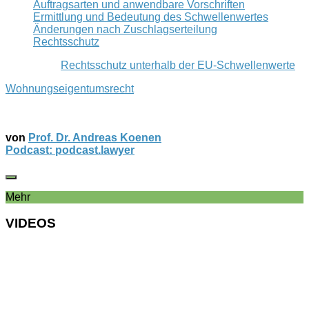
Auftragsarten und anwendbare Vorschriften
Ermittlung und Bedeutung des Schwellenwertes
Änderungen nach Zuschlagserteilung
Rechtsschutz
Rechtsschutz unterhalb der EU-Schwellenwerte
Wohnungseigentumsrecht
von
Prof. Dr. Andreas Koenen
Podcast: podcast.lawyer
Mehr
VIDEOS