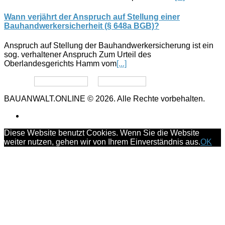
Wann verjährt der Anspruch auf Stellung einer
Bauhandwerkersicherheit (§ 648a BGB)?
Anspruch auf Stellung der Bauhandwerkersicherung ist ein
sog. verhaltener Anspruch Zum Urteil des
Oberlandesgerichts Hamm vom
[...]
Datenschutz
Impressum
BAUANWALT.ONLINE © 2026. Alle Rechte vorbehalten.
Diese Website benutzt Cookies. Wenn Sie die Website
weiter nutzen, gehen wir von Ihrem Einverständnis aus.
OK