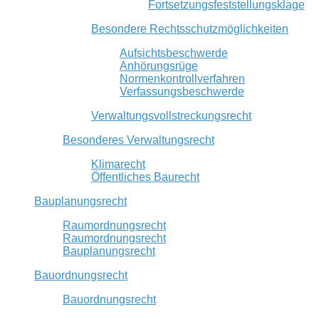
Fortsetzungsfeststellungsklage
Besondere Rechtsschutzmöglichkeiten
Aufsichtsbeschwerde
Anhörungsrüge
Normenkontrollverfahren
Verfassungsbeschwerde
Verwaltungsvollstreckungsrecht
Besonderes Verwaltungsrecht
Klimarecht
Öffentliches Baurecht
Bauplanungsrecht
Raumordnungsrecht
Raumordnungsrecht
Bauplanungsrecht
Bauordnungsrecht
Bauordnungsrecht