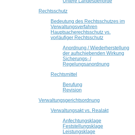
Untere Landesbehörde
Rechtsschutz
Bedeutung des Rechtsschutzes im
Verwaltungsverfahren
Hauptsacherechtsschutz vs.
vorläufiger Rechtsschutz
Anordnung / Wiederherstellung
der aufschiebenden Wirkung
Sicherungs- /
Regelungsanordnung
Rechtsmittel
Berufung
Revision
Verwaltungsgerichtsordnung
Verwaltungsakt vs. Realakt
Anfechtungsklage
Feststellungsklage
Leistungsklage