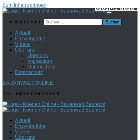
Zum Inhalt springen
0800/41 8888 9
Suche nach:
Aktuell
Enzyklopädie
Videos
Über uns
Über uns
Impressum
Datenschutz
Datenschutz
BAUANWALT.ONLINE
Bau- und Immobilienrecht
Aktuell
Enzyklopädie
Videos
Über uns