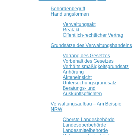
Behördenbegriff
Handlungsformen
Verwaltungsakt
Realakt
Öffentlich-rechtlicher Vertrag
Grundsätze des Verwaltungshandelns
Vorrang des Gesetzes
Vorbehalt des Gesetzes
Verhältnismäßigkeitsgrundsatz
Anhörung
Akteneinsicht
Untersuchungsgrundsatz
Beratungs- und
Auskunftspflichten
Verwaltungsaufbau – Am Beispiel
NRW
Oberste Landesbehörde
Landesoberbehörde
Landesmittelbehörde