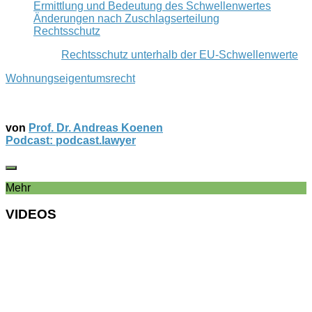
Ermittlung und Bedeutung des Schwellenwertes
Änderungen nach Zuschlagserteilung
Rechtsschutz
Rechtsschutz unterhalb der EU-Schwellenwerte
Wohnungseigentumsrecht
von
Prof. Dr. Andreas Koenen
Podcast: podcast.lawyer
Mehr
VIDEOS