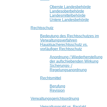
Oberste Landesbehörde
Landesoberbehörde
Landesmittelbehörde
Untere Landesbehörde
Rechtsschutz
Bedeutung des Rechtsschutzes im
Verwaltungsverfahren
Hauptsacherechtsschutz vs.
vorläufiger Rechtsschutz
Anordnung / Wiederherstellung
der aufschiebenden Wirkung
Sicherungs- /
Regelungsanordnung
Rechtsmittel
Berufung
Revision
Verwaltungsgerichtsordnung
Verwaltungsakt vs. Realakt