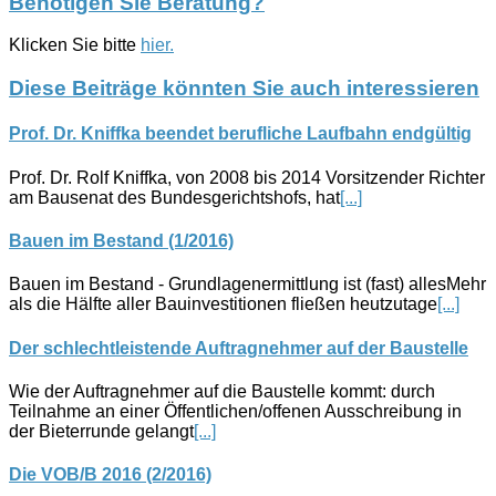
Benötigen Sie Beratung?
Klicken Sie bitte
hier.
Diese Beiträge könnten Sie auch interessieren
Prof. Dr. Kniffka beendet berufliche Laufbahn endgültig
Prof. Dr. Rolf Kniffka, von 2008 bis 2014 Vorsitzender Richter
am Bausenat des Bundesgerichtshofs, hat
[...]
Bauen im Bestand (1/2016)
Bauen im Bestand - Grundlagenermittlung ist (fast) allesMehr
als die Hälfte aller Bauinvestitionen fließen heutzutage
[...]
Der schlechtleistende Auftragnehmer auf der Baustelle
Wie der Auftragnehmer auf die Baustelle kommt: durch
Teilnahme an einer Öffentlichen/offenen Ausschreibung in
der Bieterrunde gelangt
[...]
Die VOB/B 2016 (2/2016)