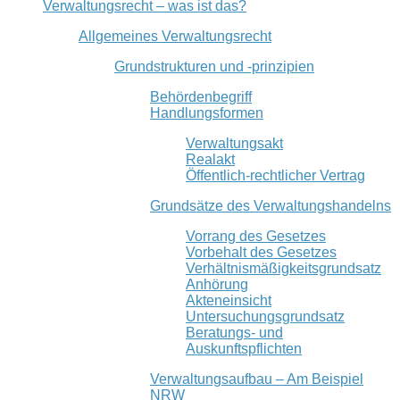
Verwaltungsrecht – was ist das?
Allgemeines Verwaltungsrecht
Grundstrukturen und -prinzipien
Behördenbegriff
Handlungsformen
Verwaltungsakt
Realakt
Öffentlich-rechtlicher Vertrag
Grundsätze des Verwaltungshandelns
Vorrang des Gesetzes
Vorbehalt des Gesetzes
Verhältnismäßigkeitsgrundsatz
Anhörung
Akteneinsicht
Untersuchungsgrundsatz
Beratungs- und
Auskunftspflichten
Verwaltungsaufbau – Am Beispiel
NRW