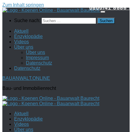
Zum Inhalt springen
0800/41 8888 9
Suche nach:
Aktuell
Enzyklopädie
Videos
Über uns
Über uns
Impressum
Datenschutz
Datenschutz
BAUANWALT.ONLINE
Bau- und Immobilienrecht
Aktuell
Enzyklopädie
Videos
Über uns