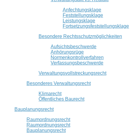
Anfechtungsklage
Feststellungsklage
Leistungsklage
Fortsetzungsfeststellungsklage
Besondere Rechtsschutzmöglichkeiten
Aufsichtsbeschwerde
Anhörungsrüge
Normenkontrollverfahren
Verfassungsbeschwerde
Verwaltungsvollstreckungsrecht
Besonderes Verwaltungsrecht
Klimarecht
Öffentliches Baurecht
Bauplanungsrecht
Raumordnungsrecht
Raumordnungsrecht
Bauplanungsrecht