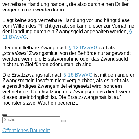
vertretbare Handlung handelt, die also durch einen Dritten
vorgenommen werden kann.
Liegt keine sog. vertretbare Handlung vor und hängt diese
vom Willen des Pflichtigen ab, so kann dieser zur Vornahme
der Handlung durch ein
Zwangsgeld
angehalten werden,
§
11 BVwVG
.
Der
unmittelbare
Zwang
nach
§ 12 BVwVG
darf als
„
schärfstes
“ Zwangsmittel von der Behörde nur angewandt
werden, wenn die Ersatzvornahme oder das Zwangsgeld
nicht zum Ziel führen oder untunlich sind.
Die
Ersatzzwangshaft
nach
§ 16 BVwVG
ist mit den anderen
Zwangsmitteln insofern nicht vergleichbar, als es nicht als
eigenständiges Zwangsmittel eingesetzt wird, sondern
vielmehr der Durchsetzung des Zwangsgeldes dient, wenn
dieses uneinbringlich ist. Die Ersatzzwangshaft ist auf
höchstens zwei Wochen begrenzt.
Öffentliches Baurecht