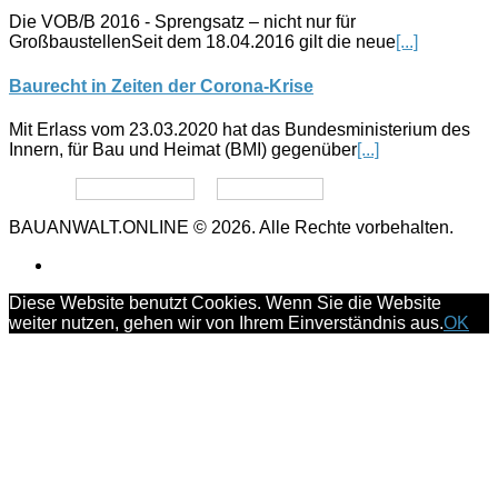
Die VOB/B 2016 - Sprengsatz – nicht nur für
GroßbaustellenSeit dem 18.04.2016 gilt die neue
[...]
Baurecht in Zeiten der Corona-Krise
Mit Erlass vom 23.03.2020 hat das Bundesministerium des
Innern, für Bau und Heimat (BMI) gegenüber
[...]
Datenschutz
Impressum
BAUANWALT.ONLINE © 2026. Alle Rechte vorbehalten.
Diese Website benutzt Cookies. Wenn Sie die Website
weiter nutzen, gehen wir von Ihrem Einverständnis aus.
OK