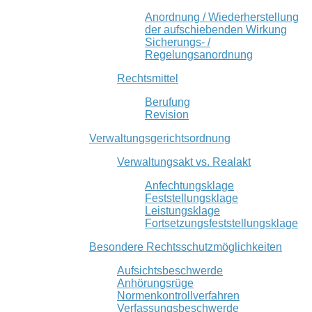
Anordnung / Wiederherstellung
der aufschiebenden Wirkung
Sicherungs- /
Regelungsanordnung
Rechtsmittel
Berufung
Revision
Verwaltungsgerichtsordnung
Verwaltungsakt vs. Realakt
Anfechtungsklage
Feststellungsklage
Leistungsklage
Fortsetzungsfeststellungsklage
Besondere Rechtsschutzmöglichkeiten
Aufsichtsbeschwerde
Anhörungsrüge
Normenkontrollverfahren
Verfassungsbeschwerde