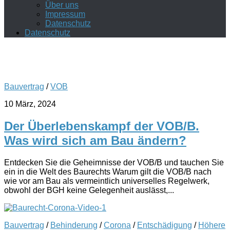
Über uns
Impressum
Datenschutz
Datenschutz
Bauvertrag
/
VOB
10 März, 2024
Der Überlebenskampf der VOB/B.
Was wird sich am Bau ändern?
Entdecken Sie die Geheimnisse der VOB/B und tauchen Sie
ein in die Welt des Baurechts Warum gilt die VOB/B nach
wie vor am Bau als vermeintlich universelles Regelwerk,
obwohl der BGH keine Gelegenheit auslässt,...
Bauvertrag
/
Behinderung
/
Corona
/
Entschädigung
/
Höhere