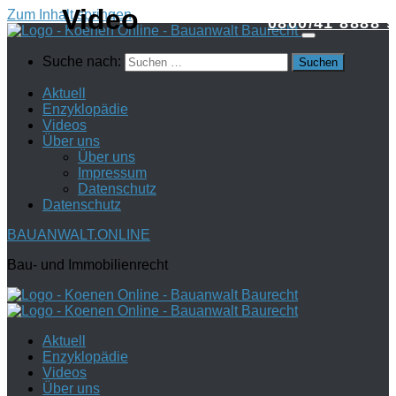
Zum Inhalt springen
0800/41 8888 9
Suche nach:
Aktuell
Enzyklopädie
Videos
Über uns
Über uns
Impressum
Datenschutz
Datenschutz
BAUANWALT.ONLINE
Bau- und Immobilienrecht
Aktuell
Enzyklopädie
Videos
Über uns