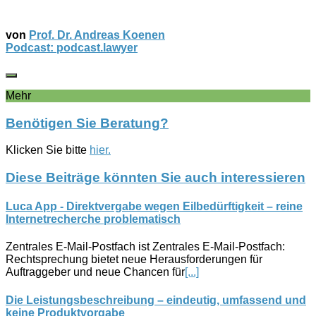
von
Prof. Dr. Andreas Koenen
Podcast: podcast.lawyer
Mehr
Benötigen Sie Beratung?
Klicken Sie bitte
hier.
Diese Beiträge könnten Sie auch interessieren
Luca App - Direktvergabe wegen Eilbedürftigkeit – reine
Internetrecherche problematisch
Zentrales E-Mail-Postfach ist Zentrales E-Mail-Postfach:
Rechtsprechung bietet neue Herausforderungen für
Auftraggeber und neue Chancen für
[...]
Die Leistungsbeschreibung – eindeutig, umfassend und
keine Produktvorgabe