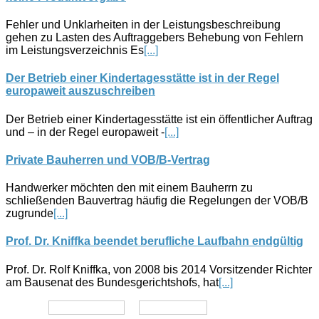
Fehler und Unklarheiten in der Leistungsbeschreibung
gehen zu Lasten des Auftraggebers Behebung von Fehlern
im Leistungsverzeichnis Es
[...]
Der Betrieb einer Kindertagesstätte ist in der Regel
europaweit auszuschreiben
Der Betrieb einer Kindertagesstätte ist ein öffentlicher Auftrag
und – in der Regel europaweit -
[...]
Private Bauherren und VOB/B-Vertrag
Handwerker möchten den mit einem Bauherrn zu
schließenden Bauvertrag häufig die Regelungen der VOB/B
zugrunde
[...]
Prof. Dr. Kniffka beendet berufliche Laufbahn endgültig
Prof. Dr. Rolf Kniffka, von 2008 bis 2014 Vorsitzender Richter
am Bausenat des Bundesgerichtshofs, hat
[...]
Datenschutz
Impressum