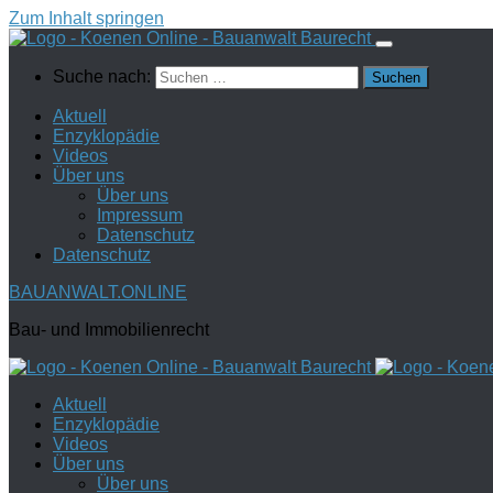
Zum Inhalt springen
Suche nach:
Aktuell
Enzyklopädie
Videos
Über uns
Über uns
Impressum
Datenschutz
Datenschutz
BAUANWALT.ONLINE
Bau- und Immobilienrecht
Aktuell
Enzyklopädie
Videos
Über uns
Über uns