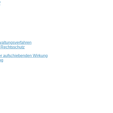
W
waltungsverfahren
r Rechtsschutz
er aufschiebenden Wirkung
ng