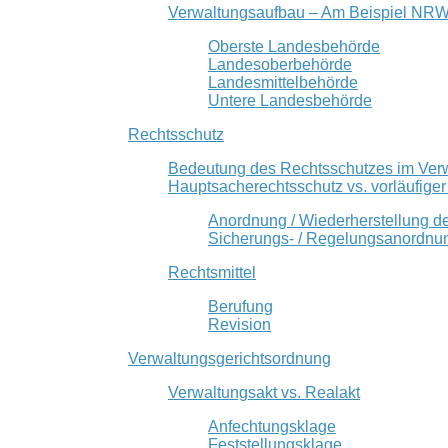
Verwaltungsaufbau – Am Beispiel NR
Oberste Landesbehörde
Landesoberbehörde
Landesmittelbehörde
Untere Landesbehörde
Rechtsschutz
Bedeutung des Rechtsschutzes im Ver
Hauptsacherechtsschutz vs. vorläufige
Anordnung / Wiederherstellung d
Sicherungs- / Regelungsanordnu
Rechtsmittel
Berufung
Revision
Verwaltungsgerichtsordnung
Verwaltungsakt vs. Realakt
Anfechtungsklage
Feststellungsklage