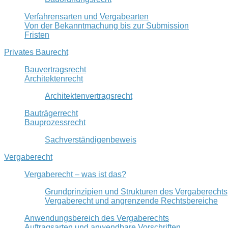
Verfahrensarten und Vergabearten
Von der Bekanntmachung bis zur Submission
Fristen
Privates Baurecht
Bauvertragsrecht
Architektenrecht
Architektenvertragsrecht
Bauträgerrecht
Bauprozessrecht
Sachverständigenbeweis
Vergaberecht
Vergaberecht – was ist das?
Grundprinzipien und Strukturen des Vergaberechts
Vergaberecht und angrenzende Rechtsbereiche
Anwendungsbereich des Vergaberechts
Auftragsarten und anwendbare Vorschriften