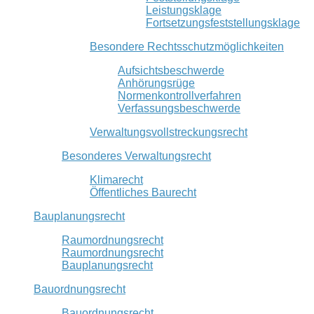
Leistungsklage
Fortsetzungsfeststellungsklage
Besondere Rechtsschutzmöglichkeiten
Aufsichtsbeschwerde
Anhörungsrüge
Normenkontrollverfahren
Verfassungsbeschwerde
Verwaltungsvollstreckungsrecht
Besonderes Verwaltungsrecht
Klimarecht
Öffentliches Baurecht
Bauplanungsrecht
Raumordnungsrecht
Raumordnungsrecht
Bauplanungsrecht
Bauordnungsrecht
Bauordnungsrecht