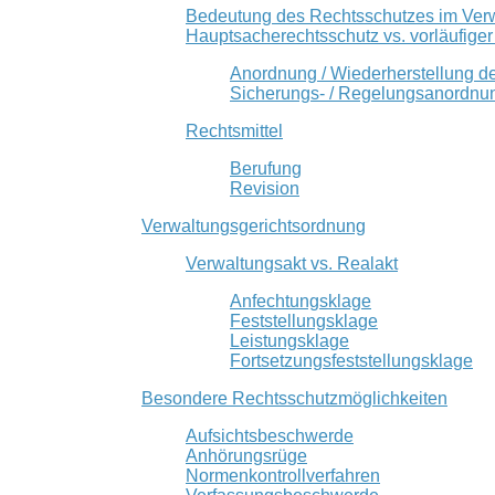
Bedeutung des Rechtsschutzes im Ver
Hauptsacherechtsschutz vs. vorläufige
Anordnung / Wiederherstellung d
Sicherungs- / Regelungsanordnu
Rechtsmittel
Berufung
Revision
Verwaltungsgerichtsordnung
Verwaltungsakt vs. Realakt
Anfechtungsklage
Feststellungsklage
Leistungsklage
Fortsetzungsfeststellungsklage
Besondere Rechtsschutzmöglichkeiten
Aufsichtsbeschwerde
Anhörungsrüge
Normenkontrollverfahren