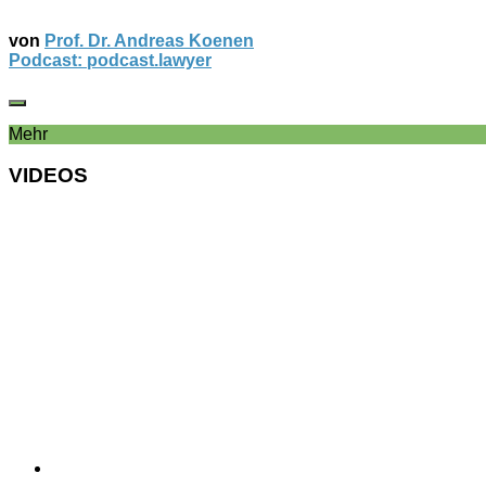
von
Prof. Dr. Andreas Koenen
Podcast: podcast.lawyer
Mehr
VIDEOS