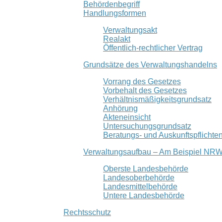
Behördenbegriff
Handlungsformen
Verwaltungsakt
Realakt
Öffentlich-rechtlicher Vertrag
Grundsätze des Verwaltungshandelns
Vorrang des Gesetzes
Vorbehalt des Gesetzes
Verhältnismäßigkeitsgrundsatz
Anhörung
Akteneinsicht
Untersuchungsgrundsatz
Beratungs- und Auskunftspflichte
Verwaltungsaufbau – Am Beispiel NR
Oberste Landesbehörde
Landesoberbehörde
Landesmittelbehörde
Untere Landesbehörde
Rechtsschutz