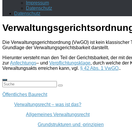
Impressum
Datenschutz
Datenschutz
Verwaltungsgerichtsordnun
Die Verwaltungsgerichtsordnung (VwGO) ist kein klassischer T
Grundlage der
Verwaltungsgerichtsbarkeit
darstellt.
Hierunter versteht man den Teil der Gerichtsbarkeit, der mit de
zur
Anfechtungs
– und
Verpflichtungsklage
, durch welche der 
Verwaltungsakts erreichen kann, vgl.
§ 42 Abs. 1 VwGO
..
Öffentliches Baurecht
Verwaltungsrecht – was ist das?
Allgemeines Verwaltungsrecht
Grundstrukturen und -prinzipien