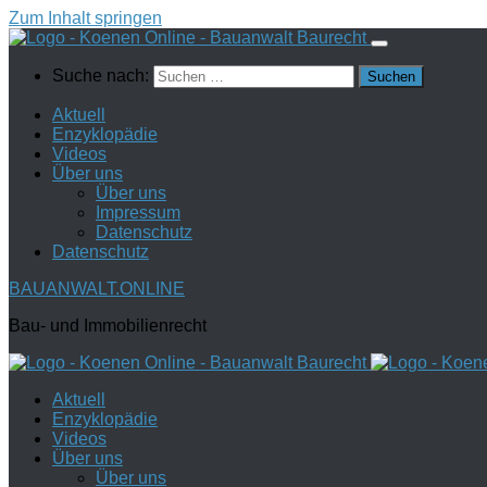
Zum Inhalt springen
Suche nach:
Aktuell
Enzyklopädie
Videos
Über uns
Über uns
Impressum
Datenschutz
Datenschutz
BAUANWALT.ONLINE
Bau- und Immobilienrecht
Aktuell
Enzyklopädie
Videos
Über uns
Über uns