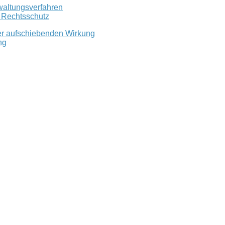
waltungsverfahren
r Rechtsschutz
er aufschiebenden Wirkung
ng