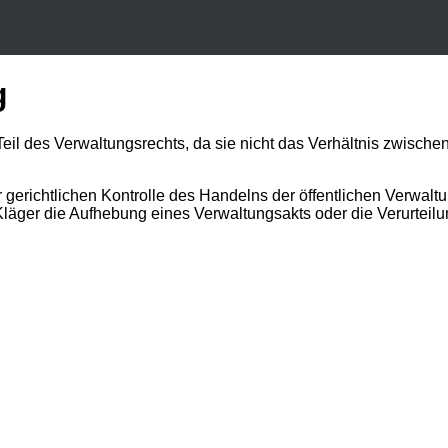
g
eil des Verwaltungsrechts, da sie nicht das Verhältnis zwische
r gerichtlichen Kontrolle des Handelns der öffentlichen Verwaltu
Kläger die Aufhebung eines Verwaltungsakts oder die Verurteil