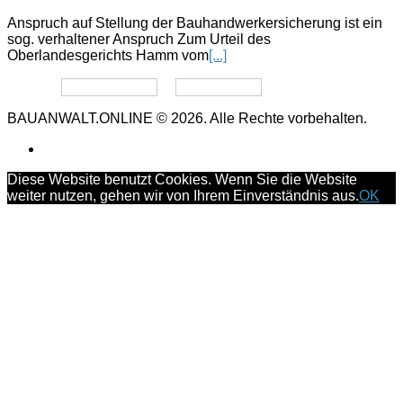
Anspruch auf Stellung der Bauhandwerkersicherung ist ein
sog. verhaltener Anspruch Zum Urteil des
Oberlandesgerichts Hamm vom
[...]
Datenschutz
Impressum
BAUANWALT.ONLINE © 2026. Alle Rechte vorbehalten.
Diese Website benutzt Cookies. Wenn Sie die Website
weiter nutzen, gehen wir von Ihrem Einverständnis aus.
OK