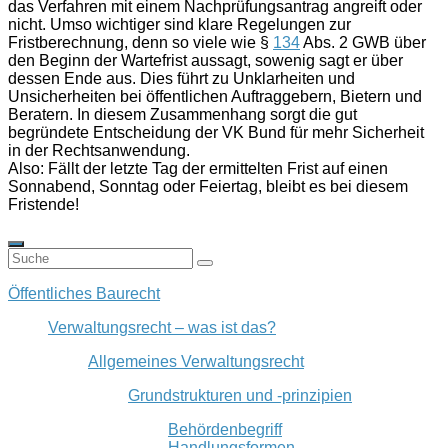
das Verfahren mit einem Nachprüfungsantrag angreift oder
nicht. Umso wichtiger sind klare Regelungen zur
Fristberechnung, denn so viele wie §
134
Abs. 2 GWB über
den Beginn der Wartefrist aussagt, sowenig sagt er über
dessen Ende aus. Dies führt zu Unklarheiten und
Unsicherheiten bei öffentlichen Auftraggebern, Bietern und
Beratern. In diesem Zusammenhang sorgt die gut
begründete Entscheidung der VK Bund für mehr Sicherheit
in der Rechtsanwendung.
Also: Fällt der letzte Tag der ermittelten Frist auf einen
Sonnabend, Sonntag oder Feiertag, bleibt es bei diesem
Fristende!
Öffentliches Baurecht
Verwaltungsrecht – was ist das?
Allgemeines Verwaltungsrecht
Grundstrukturen und -prinzipien
Behördenbegriff
Handlungsformen