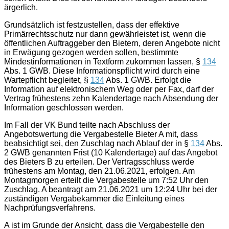
ärgerlich.
Grundsätzlich ist festzustellen, dass der effektive
Primärrechtsschutz nur dann gewährleistet ist, wenn die
öffentlichen Auftraggeber den Bietern, deren Angebote nicht
in Erwägung gezogen werden sollen, bestimmte
Mindestinformationen in Textform zukommen lassen, §
134
Abs. 1 GWB. Diese Informationspflicht wird durch eine
Wartepflicht begleitet, §
134
Abs. 1 GWB. Erfolgt die
Information auf elektronischem Weg oder per Fax, darf der
Vertrag frühestens zehn Kalendertage nach Absendung der
Information geschlossen werden.
Im Fall der VK Bund teilte nach Abschluss der
Angebotswertung die Vergabestelle Bieter A mit, dass
beabsichtigt sei, den Zuschlag nach Ablauf der in §
134
Abs.
2 GWB genannten Frist (10 Kalendertage) auf das Angebot
des Bieters B zu erteilen. Der Vertragsschluss werde
frühestens am Montag, den 21.06.2021, erfolgen. Am
Montagmorgen erteilt die Vergabestelle um 7:52 Uhr den
Zuschlag. A beantragt am 21.06.2021 um 12:24 Uhr bei der
zuständigen Vergabekammer die Einleitung eines
Nachprüfungsverfahrens.
A ist im Grunde der Ansicht, dass die Vergabestelle den