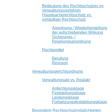
Bedeutung des Rechtsschutzes im
Verwaltungsverfahren
Hauptsacherechtsschutz vs.
vorläufiger Rechtsschutz
Anordnung / Wiederherstellung
der aufschiebenden Wirkung
Sicherungs- /
Regelungsanordnung
Rechtsmittel
Berufung
Revision
Verwaltungsgerichtsordnung
Verwaltungsakt vs. Realakt
Anfechtungsklage
Feststellungsklage
Leistungsklage
Fortsetzungsfeststellungsklage
Besondere Rechtsschutzmöglichkeiten