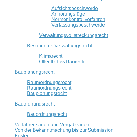
Aufsichtsbeschwerde
Anhörungsrüge
Normenkontrollverfahren
Verfassungsbeschwerde
Verwaltungsvollstreckungsrecht
Besonderes Verwaltungsrecht
Klimarecht
Öffentliches Baurecht
Bauplanungsrecht
Raumordnungsrecht
Raumordnungsrecht
Bauplanungsrecht
Bauordnungsrecht
Bauordnungsrecht
Verfahrensarten und Vergabearten
Von der Bekanntmachung bis zur Submission
Fristen