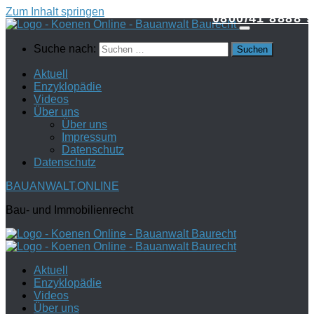
Zum Inhalt springen
0800/41 8888 9
Suche nach:
Aktuell
Enzyklopädie
Videos
Über uns
Über uns
Impressum
Datenschutz
Datenschutz
BAUANWALT.ONLINE
Bau- und Immobilienrecht
Aktuell
Enzyklopädie
Videos
Über uns