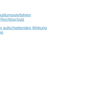
waltungsverfahren
r Rechtsschutz
er aufschiebenden Wirkung
ng