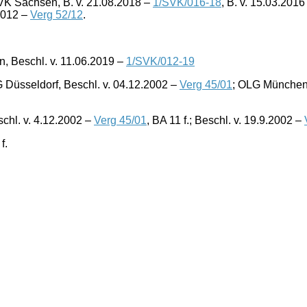
 VK Sachsen, B. v. 21.08.2018 –
1/SVK/016-18
, B. v. 15.03.201
2012 –
Verg 52/12
.
, Beschl. v. 11.06.2019 –
1/SVK/012-19
G Düsseldorf, Beschl. v. 04.12.2002 –
Verg 45/01
; OLG München,
schl. v. 4.12.2002 –
Verg 45/01
, BA 11 f.; Beschl. v. 19.9.2002 –
f.