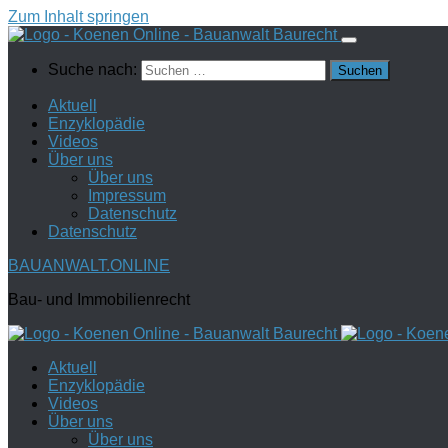
Zum Inhalt springen
Suche nach:
Aktuell
Enzyklopädie
Videos
Über uns
Über uns
Impressum
Datenschutz
Datenschutz
BAUANWALT.ONLINE
Bau- und Immobilienrecht
Aktuell
Enzyklopädie
Videos
Über uns
Über uns