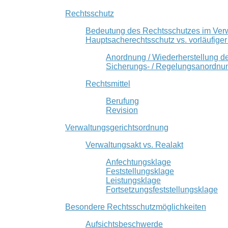
Rechtsschutz
Bedeutung des Rechtsschutzes im Ver
Hauptsacherechtsschutz vs. vorläufige
Anordnung / Wiederherstellung d
Sicherungs- / Regelungsanordnu
Rechtsmittel
Berufung
Revision
Verwaltungsgerichtsordnung
Verwaltungsakt vs. Realakt
Anfechtungsklage
Feststellungsklage
Leistungsklage
Fortsetzungsfeststellungsklage
Besondere Rechtsschutzmöglichkeiten
Aufsichtsbeschwerde