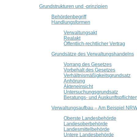
Grundstrukturen und -prinzipien
Behördenbegriff
Handlungsformen
Verwaltungsakt
Realakt
Öffentlich-rechtlicher Vertrag
Grundsätze des Verwaltungshandelns
Vorrang des Gesetzes
Vorbehalt des Gesetzes
Verhältnismäßigkeitsgrundsatz
Anhörung
Akteneinsicht
Untersuchungsgrundsatz
Beratungs- und Auskunftspflichte
Verwaltungsaufbau – Am Beispiel NR
Oberste Landesbehörde
Landesoberbehörde
Landesmittelbehörde
Untere Landesbehörde