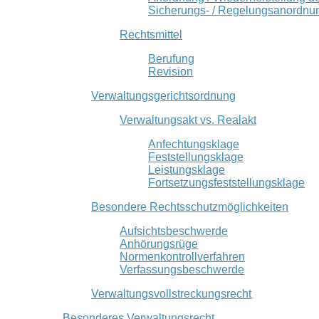
Sicherungs- / Regelungsanordnu
Rechtsmittel
Berufung
Revision
Verwaltungsgerichtsordnung
Verwaltungsakt vs. Realakt
Anfechtungsklage
Feststellungsklage
Leistungsklage
Fortsetzungsfeststellungsklage
Besondere Rechtsschutzmöglichkeiten
Aufsichtsbeschwerde
Anhörungsrüge
Normenkontrollverfahren
Verfassungsbeschwerde
Verwaltungsvollstreckungsrecht
Besonderes Verwaltungsrecht