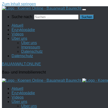
Zum Inhalt springen
Suche nach:
Aktuell
Enzyklopädie
Videos
Über uns
Über uns
Impressum
Datenschutz
Datenschutz
BAUANWALT.ONLINE
Bau- und Immobilienrecht
Aktuell
Enzyklopädie
Videos
Über uns
Über uns