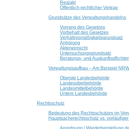
Realakt
Öffentlich-rechtlicher Vertrag
Grundsätze des Verwaltungshandelns
Vorrang des Gesetzes
Vorbehalt des Gesetzes
Verhältnismäßigkeitsgrundsatz
Anhörung
Akteneinsicht
Untersuchungsgrundsatz
Beratungs- und Auskunftspflichte
Verwaltungsaufbau – Am Beispiel NR
Oberste Landesbehörde
Landesoberbehörde
Landesmittelbehörde
Untere Landesbehörde
Rechtsschutz
Bedeutung des Rechtsschutzes im Ver
Hauptsacherechtsschutz vs. vorläufige
Anordnung / Wiederherstellung d