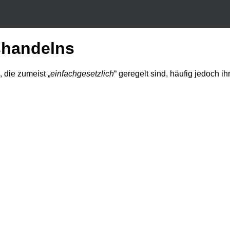
shandelns
 die zumeist „
einfachgesetzlich
“ geregelt sind, häufig jedoch i