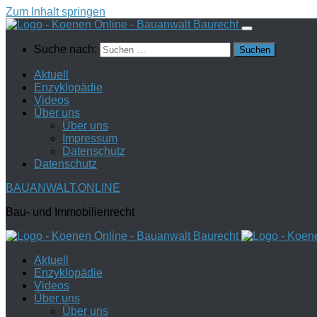
Zum Inhalt springen
Suche nach:
Aktuell
Enzyklopädie
Videos
Über uns
Über uns
Impressum
Datenschutz
Datenschutz
BAUANWALT.ONLINE
Bau- und Immobilienrecht
Aktuell
Enzyklopädie
Videos
Über uns
Über uns