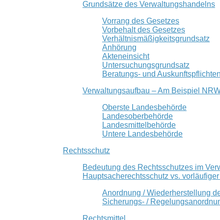
Grundsätze des Verwaltungshandelns
Vorrang des Gesetzes
Vorbehalt des Gesetzes
Verhältnismäßigkeitsgrundsatz
Anhörung
Akteneinsicht
Untersuchungsgrundsatz
Beratungs- und Auskunftspflichte
Verwaltungsaufbau – Am Beispiel NR
Oberste Landesbehörde
Landesoberbehörde
Landesmittelbehörde
Untere Landesbehörde
Rechtsschutz
Bedeutung des Rechtsschutzes im Ver
Hauptsacherechtsschutz vs. vorläufige
Anordnung / Wiederherstellung d
Sicherungs- / Regelungsanordnu
Rechtsmittel