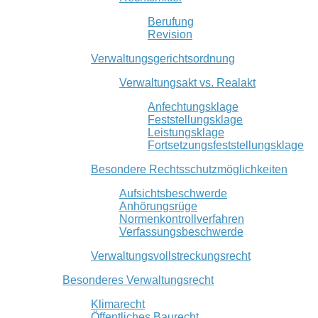
Berufung
Revision
Verwaltungsgerichtsordnung
Verwaltungsakt vs. Realakt
Anfechtungsklage
Feststellungsklage
Leistungsklage
Fortsetzungsfeststellungsklage
Besondere Rechtsschutzmöglichkeiten
Aufsichtsbeschwerde
Anhörungsrüge
Normenkontrollverfahren
Verfassungsbeschwerde
Verwaltungsvollstreckungsrecht
Besonderes Verwaltungsrecht
Klimarecht
Öffentliches Baurecht