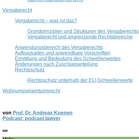
Vergaberecht
Vergaberecht – was ist das?
Grundprinzipien und Strukturen des Vergaberechts
Vergaberecht und angrenzende Rechtsbereiche
Anwendungsbereich des Vergaberechts
Auftragsarten und anwendbare Vorschriften
Ermittlung und Bedeutung des Schwellenwertes
Änderungen nach Zuschlagserteilung
Rechtsschutz
Rechtsschutz unterhalb der EU-Schwellenwerte
Wohnungseigentumsrecht
von
Prof. Dr. Andreas Koenen
Podcast: podcast.lawyer