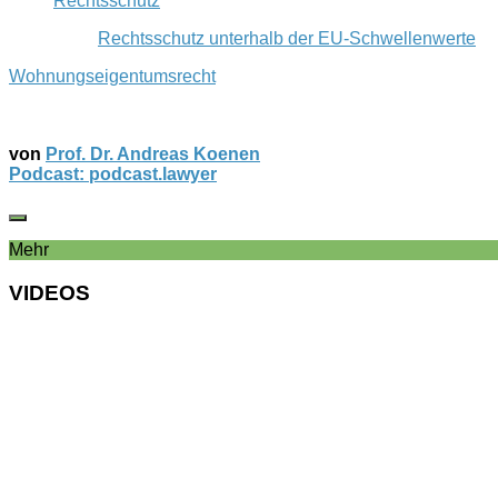
Rechtsschutz
Rechtsschutz unterhalb der EU-Schwellenwerte
Wohnungseigentumsrecht
von
Prof. Dr. Andreas Koenen
Podcast: podcast.lawyer
Mehr
VIDEOS