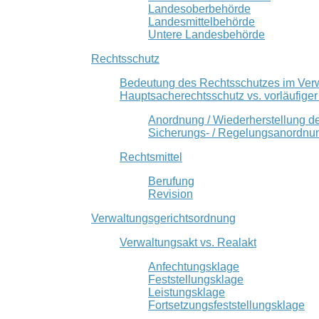
Landesoberbehörde
Landesmittelbehörde
Untere Landesbehörde
Rechtsschutz
Bedeutung des Rechtsschutzes im Ver
Hauptsacherechtsschutz vs. vorläufige
Anordnung / Wiederherstellung d
Sicherungs- / Regelungsanordnu
Rechtsmittel
Berufung
Revision
Verwaltungsgerichtsordnung
Verwaltungsakt vs. Realakt
Anfechtungsklage
Feststellungsklage
Leistungsklage
Fortsetzungsfeststellungsklage