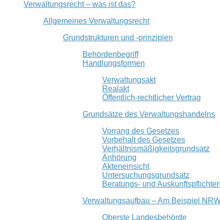
Verwaltungsrecht – was ist das?
Allgemeines Verwaltungsrecht
Grundstrukturen und -prinzipien
Behördenbegriff
Handlungsformen
Verwaltungsakt
Realakt
Öffentlich-rechtlicher Vertrag
Grundsätze des Verwaltungshandelns
Vorrang des Gesetzes
Vorbehalt des Gesetzes
Verhältnismäßigkeitsgrundsatz
Anhörung
Akteneinsicht
Untersuchungsgrundsatz
Beratungs- und Auskunftspflichte
Verwaltungsaufbau – Am Beispiel NR
Oberste Landesbehörde