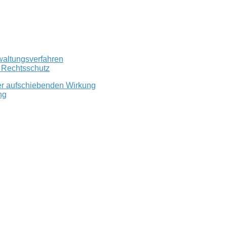
waltungsverfahren
r Rechtsschutz
er aufschiebenden Wirkung
ng