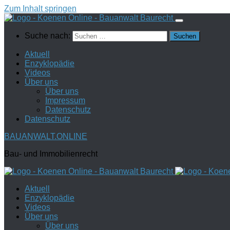
Zum Inhalt springen
Suche nach:
Aktuell
Enzyklopädie
Videos
Über uns
Über uns
Impressum
Datenschutz
Datenschutz
BAUANWALT.ONLINE
Bau- und Immobilienrecht
Aktuell
Enzyklopädie
Videos
Über uns
Über uns