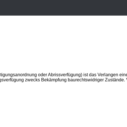
gungsanordnung oder Abrissverfügung) ist das Verlangen einer
sverfügung zwecks Bekämpfung baurechtswidriger Zustände. Vor