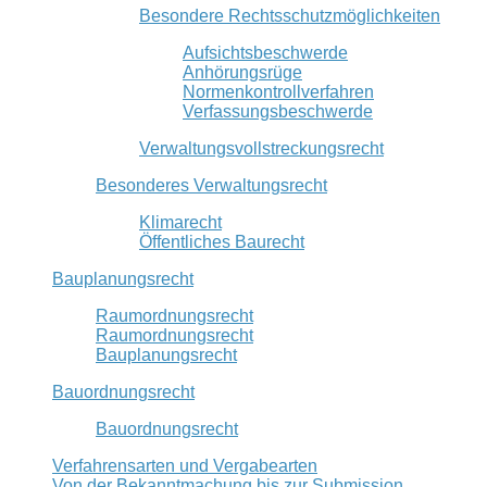
Besondere Rechtsschutzmöglichkeiten
Aufsichtsbeschwerde
Anhörungsrüge
Normenkontrollverfahren
Verfassungsbeschwerde
Verwaltungsvollstreckungsrecht
Besonderes Verwaltungsrecht
Klimarecht
Öffentliches Baurecht
Bauplanungsrecht
Raumordnungsrecht
Raumordnungsrecht
Bauplanungsrecht
Bauordnungsrecht
Bauordnungsrecht
Verfahrensarten und Vergabearten
Von der Bekanntmachung bis zur Submission