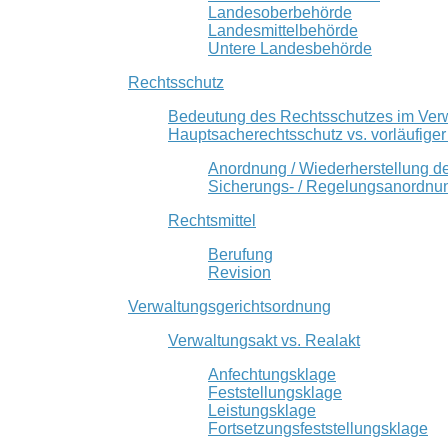
Landesoberbehörde
Landesmittelbehörde
Untere Landesbehörde
Rechtsschutz
Bedeutung des Rechtsschutzes im Ver
Hauptsacherechtsschutz vs. vorläufige
Anordnung / Wiederherstellung d
Sicherungs- / Regelungsanordnu
Rechtsmittel
Berufung
Revision
Verwaltungsgerichtsordnung
Verwaltungsakt vs. Realakt
Anfechtungsklage
Feststellungsklage
Leistungsklage
Fortsetzungsfeststellungsklage