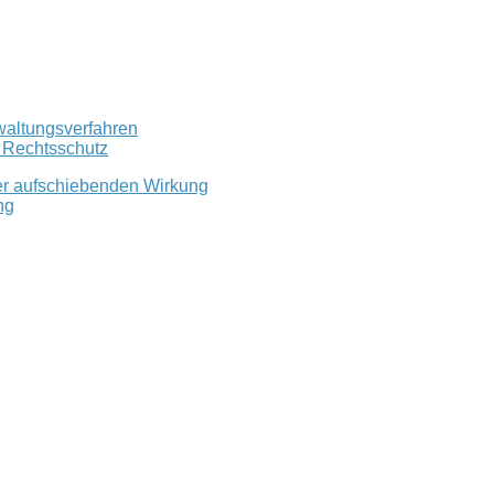
waltungsverfahren
r Rechtsschutz
er aufschiebenden Wirkung
ng