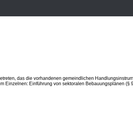
getreten, das die vorhandenen gemeindlichen Handlungsinstrume
Im Einzelnen: Einführung von sektoralen Bebauungsplänen (§ 9