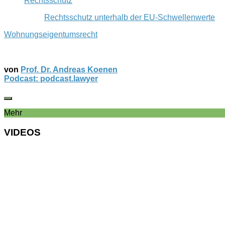
Rechtsschutz
Rechtsschutz unterhalb der EU-Schwellenwerte
Wohnungseigentumsrecht
von
Prof. Dr. Andreas Koenen
Podcast: podcast.lawyer
Mehr
VIDEOS