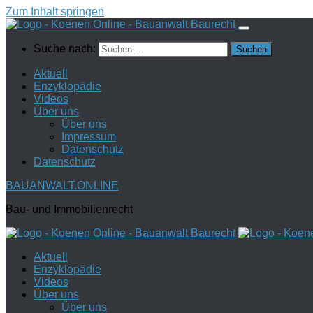
Zum Inhalt springen
Suche nach:
Aktuell
Enzyklopädie
Videos
Über uns
Über uns
Impressum
Datenschutz
Datenschutz
BAUANWALT.ONLINE
Bau- und Immobilienrecht
Aktuell
Enzyklopädie
Videos
Über uns
Über uns