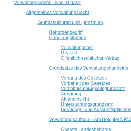
Verwaltungsrecht – was ist das?
Allgemeines Verwaltungsrecht
Grundstrukturen und -prinzipien
Behördenbegriff
Handlungsformen
Verwaltungsakt
Realakt
Öffentlich-rechtlicher Vertrag
Grundsätze des Verwaltungshandelns
Vorrang des Gesetzes
Vorbehalt des Gesetzes
Verhältnismäßigkeitsgrundsatz
Anhörung
Akteneinsicht
Untersuchungsgrundsatz
Beratungs- und Auskunftspflichte
Verwaltungsaufbau – Am Beispiel NR
Oberste Landesbehörde