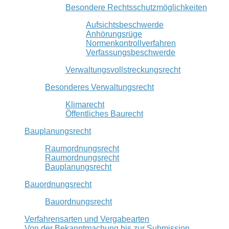
Besondere Rechtsschutzmöglichkeiten
Aufsichtsbeschwerde
Anhörungsrüge
Normenkontrollverfahren
Verfassungsbeschwerde
Verwaltungsvollstreckungsrecht
Besonderes Verwaltungsrecht
Klimarecht
Öffentliches Baurecht
Bauplanungsrecht
Raumordnungsrecht
Raumordnungsrecht
Bauplanungsrecht
Bauordnungsrecht
Bauordnungsrecht
Verfahrensarten und Vergabearten
Von der Bekanntmachung bis zur Submission