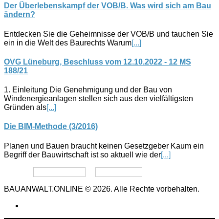
Der Überlebenskampf der VOB/B. Was wird sich am Bau
ändern?
Entdecken Sie die Geheimnisse der VOB/B und tauchen Sie
ein in die Welt des Baurechts Warum
[...]
OVG Lüneburg, Beschluss vom 12.10.2022 - 12 MS
188/21
1. Einleitung Die Genehmigung und der Bau von
Windenergieanlagen stellen sich aus den vielfältigsten
Gründen als
[...]
Die BIM-Methode (3/2016)
Planen und Bauen braucht keinen Gesetzgeber Kaum ein
Begriff der Bauwirtschaft ist so aktuell wie der
[...]
Datenschutz
Impressum
BAUANWALT.ONLINE © 2026. Alle Rechte vorbehalten.