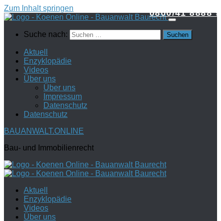
Zum Inhalt springen
0800/41 8888 9
Suche nach:
Aktuell
Enzyklopädie
Videos
Über uns
Über uns
Impressum
Datenschutz
Datenschutz
BAUANWALT.ONLINE
Bau- und Immobilienrecht
Aktuell
Enzyklopädie
Videos
Über uns