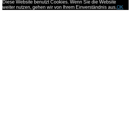
Diese Website benutzt Cookies. Wenn Sie die Website
weiter nutzen, gehen wir von Ihrem Einverständnis aus.
OK