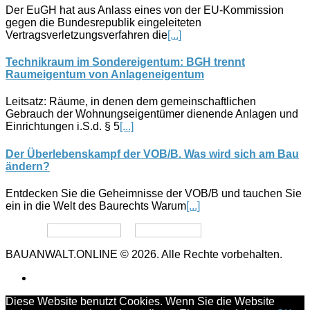
Der EuGH hat aus Anlass eines von der EU-Kommission
gegen die Bundesrepublik eingeleiteten
Vertragsverletzungsverfahren die
[...]
Technikraum im Sondereigentum: BGH trennt
Raumeigentum von Anlageneigentum
Leitsatz: Räume, in denen dem gemeinschaftlichen
Gebrauch der Wohnungseigentümer dienende Anlagen und
Einrichtungen i.S.d. § 5
[...]
Der Überlebenskampf der VOB/B. Was wird sich am Bau
ändern?
Entdecken Sie die Geheimnisse der VOB/B und tauchen Sie
ein in die Welt des Baurechts Warum
[...]
Datenschutz
Impressum
BAUANWALT.ONLINE © 2026. Alle Rechte vorbehalten.
Diese Website benutzt Cookies. Wenn Sie die Website