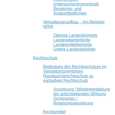
Untersuchungsgrundsatz
Beratungs- und
Auskunftspflichten
Verwaltungsaufbau – Am Beispiel
NRW
Oberste Landesbehörde
Landesoberbehörde
Landesmittelbehörde
Untere Landesbehörde
Rechtsschutz
Bedeutung des Rechtsschutzes im
Verwaltungsverfahren
Hauptsacherechtsschutz vs.
vorläufiger Rechtsschutz
Anordnung / Wiederherstellung
der aufschiebenden Wirkung
Sicherungs- /
Regelungsanordnung
Rechtsmittel