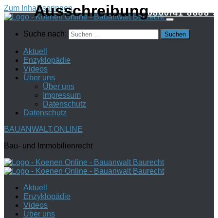
Zum Inhalt springen
0800/41 8888 9
Suche nach:
Aktuell
Enzyklopädie
Videos
Über uns
Über uns
Impressum
Datenschutz
Datenschutz
BAUANWALT.ONLINE
Bau- und Immobilienrecht
Aktuell
Enzyklopädie
Videos
Über uns