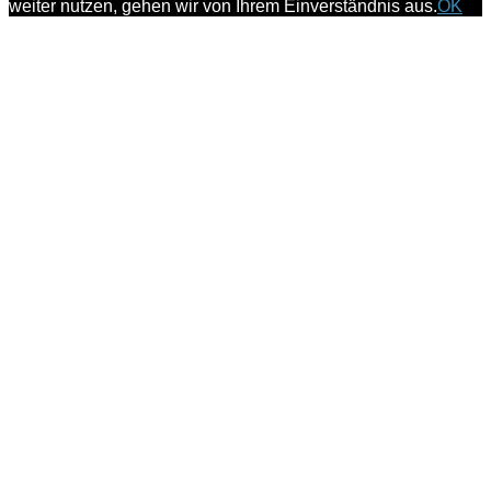
weiter nutzen, gehen wir von Ihrem Einverständnis aus.
OK