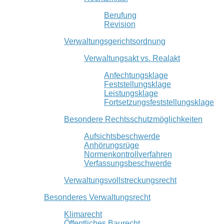
Berufung
Revision
Verwaltungsgerichtsordnung
Verwaltungsakt vs. Realakt
Anfechtungsklage
Feststellungsklage
Leistungsklage
Fortsetzungsfeststellungsklage
Besondere Rechtsschutzmöglichkeiten
Aufsichtsbeschwerde
Anhörungsrüge
Normenkontrollverfahren
Verfassungsbeschwerde
Verwaltungsvollstreckungsrecht
Besonderes Verwaltungsrecht
Klimarecht
Öffentliches Baurecht