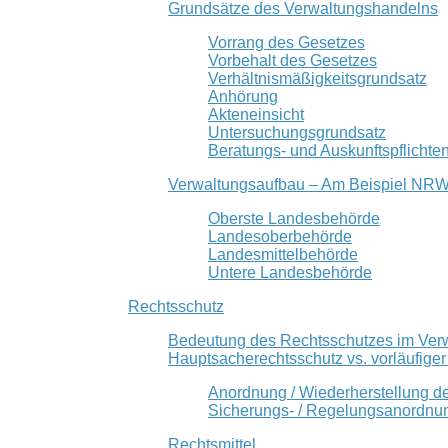
Grundsätze des Verwaltungshandelns
Vorrang des Gesetzes
Vorbehalt des Gesetzes
Verhältnismäßigkeitsgrundsatz
Anhörung
Akteneinsicht
Untersuchungsgrundsatz
Beratungs- und Auskunftspflichte
Verwaltungsaufbau – Am Beispiel NR
Oberste Landesbehörde
Landesoberbehörde
Landesmittelbehörde
Untere Landesbehörde
Rechtsschutz
Bedeutung des Rechtsschutzes im Ver
Hauptsacherechtsschutz vs. vorläufige
Anordnung / Wiederherstellung d
Sicherungs- / Regelungsanordnu
Rechtsmittel