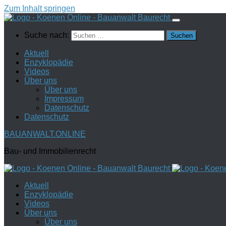
Zum Inhalt springen
Suche nach:
Aktuell
Enzyklopädie
Videos
Über uns
Über uns
Impressum
Datenschutz
Datenschutz
BAUANWALT.ONLINE
Bau- und Immobilienrecht
Aktuell
Enzyklopädie
Videos
Über uns
Über uns