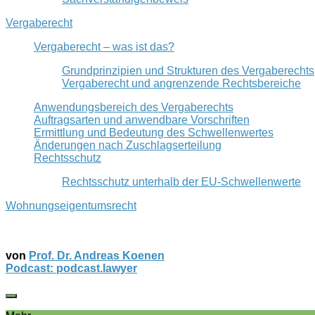
Vergaberecht
Vergaberecht – was ist das?
Grundprinzipien und Strukturen des Vergaberechts
Vergaberecht und angrenzende Rechtsbereiche
Anwendungsbereich des Vergaberechts
Auftragsarten und anwendbare Vorschriften
Ermittlung und Bedeutung des Schwellenwertes
Änderungen nach Zuschlagserteilung
Rechtsschutz
Rechtsschutz unterhalb der EU-Schwellenwerte
Wohnungseigentumsrecht
von
Prof. Dr. Andreas Koenen
Podcast: podcast.lawyer