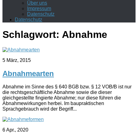
Über uns
Impressum
Datenschutz
Datenschutz
Schlagwort:
Abnahme
5 März, 2015
Abnahmearten
Abnahme im Sinne des § 640 BGB bzw. § 12 VOB/B ist nur
die rechtsgeschäftliche Abnahme sowie die dieser
gleichgestellte fingierte Abnahme; nur diese führen die
Abnahmewirkungen herbei. Im baupraktischen
Sprachgebrauch wird der Begriff...
6 Apr., 2020