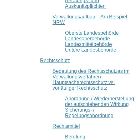
Beratungs- und
Auskunftspflichten
Verwaltungsaufbau – Am Beispiel
NRW
Oberste Landesbehörde
Landesoberbehörde
Landesmittelbehörde
Untere Landesbehörde
Rechtsschutz
Bedeutung des Rechtsschutzes im
Verwaltungsverfahren
Hauptsacherechtsschutz vs.
vorläufiger Rechtsschutz
Anordnung / Wiederherstellung
der aufschiebenden Wirkung
Sicherungs- /
Regelungsanordnung
Rechtsmittel
Berufung