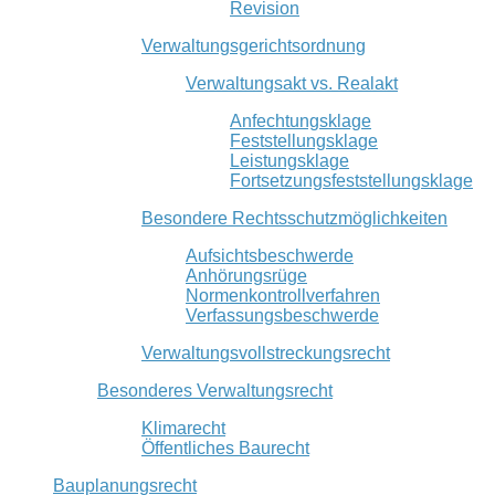
Revision
Verwaltungsgerichtsordnung
Verwaltungsakt vs. Realakt
Anfechtungsklage
Feststellungsklage
Leistungsklage
Fortsetzungsfeststellungsklage
Besondere Rechtsschutzmöglichkeiten
Aufsichtsbeschwerde
Anhörungsrüge
Normenkontrollverfahren
Verfassungsbeschwerde
Verwaltungsvollstreckungsrecht
Besonderes Verwaltungsrecht
Klimarecht
Öffentliches Baurecht
Bauplanungsrecht