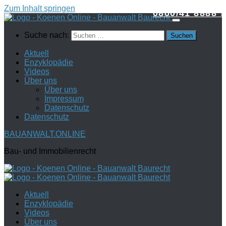
Zum Inhalt springen
0800/41 8888 9
Suche nach:
Aktuell
Enzyklopädie
Videos
Über uns
Über uns
Impressum
Datenschutz
Datenschutz
BAUANWALT.ONLINE
Bau- und Immobilienrecht
Aktuell
Enzyklopädie
Videos
Über uns