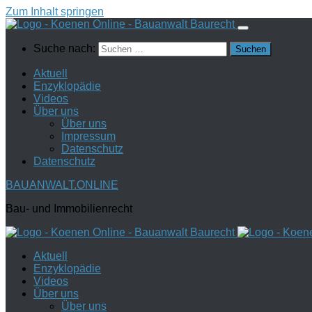
Zum Inhalt springen
Suche nach:
Aktuell
Enzyklopädie
Videos
Über uns
Über uns
Impressum
Datenschutz
Datenschutz
BAUANWALT.ONLINE
Bau- und Immobilienrecht
Aktuell
Enzyklopädie
Videos
Über uns
Über uns