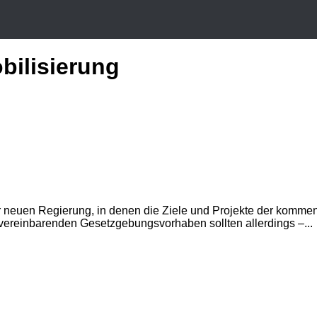
ilisierung
r neuen Regierung, in denen die Ziele und Projekte der kommen
u vereinbarenden Gesetzgebungsvorhaben sollten allerdings –...