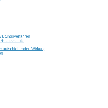
waltungsverfahren
r Rechtsschutz
er aufschiebenden Wirkung
ng