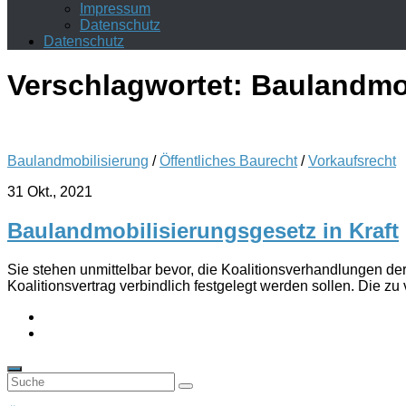
Impressum
Datenschutz
Datenschutz
Verschlagwortet:
Baulandmob
Baulandmobilisierung
/
Öffentliches Baurecht
/
Vorkaufsrecht
31 Okt., 2021
Baulandmobilisierungsgesetz in Kraft
Sie stehen unmittelbar bevor, die Koalitionsverhandlungen de
Koalitionsvertrag verbindlich festgelegt werden sollen. Die z