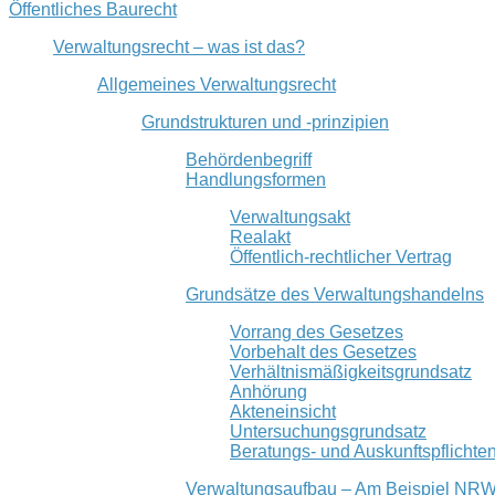
Öffentliches Baurecht
Verwaltungsrecht – was ist das?
Allgemeines Verwaltungsrecht
Grundstrukturen und -prinzipien
Behördenbegriff
Handlungsformen
Verwaltungsakt
Realakt
Öffentlich-rechtlicher Vertrag
Grundsätze des Verwaltungshandelns
Vorrang des Gesetzes
Vorbehalt des Gesetzes
Verhältnismäßigkeitsgrundsatz
Anhörung
Akteneinsicht
Untersuchungsgrundsatz
Beratungs- und Auskunftspflichte
Verwaltungsaufbau – Am Beispiel NR