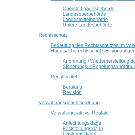
Oberste Landesbehörde
Landesoberbehörde
Landesmittelbehörde
Untere Landesbehörde
Rechtsschutz
Bedeutung des Rechtsschutzes im Ver
Hauptsacherechtsschutz vs. vorläufige
Anordnung / Wiederherstellung d
Sicherungs- / Regelungsanordnu
Rechtsmittel
Berufung
Revision
Verwaltungsgerichtsordnung
Verwaltungsakt vs. Realakt
Anfechtungsklage
Feststellungsklage
Leistungsklage