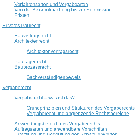
Verfahrensarten und Vergabearten
Von der Bekanntmachung bis zur Submission
Fristen
Privates Baurecht
Bauvertragsrecht
Architektenrecht
Architektenvertragsrecht
Bauträgerrecht
Bauprozessrecht
Sachverständigenbeweis
Vergaberecht
Vergaberecht – was ist das?
Grundprinzipien und Strukturen des Vergaberechts
Vergaberecht und angrenzende Rechtsbereiche
Anwendungsbereich des Vergaberechts
Auftragsarten und anwendbare Vorschriften
Ermittlung und Bedeutung des Schwellenwertes