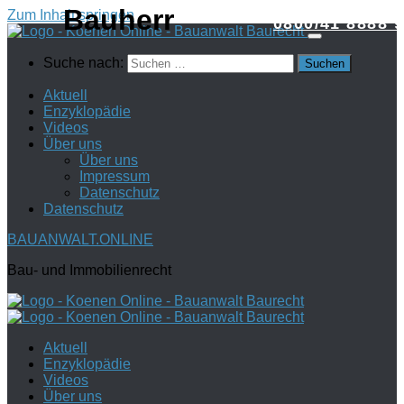
Zum Inhalt springen
0800/41 8888 9
Suche nach:
Aktuell
Enzyklopädie
Videos
Über uns
Über uns
Impressum
Datenschutz
Datenschutz
BAUANWALT.ONLINE
Bau- und Immobilienrecht
Aktuell
Enzyklopädie
Videos
Über uns