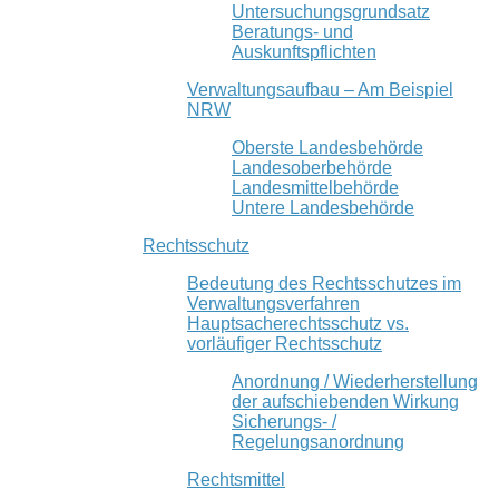
Untersuchungsgrundsatz
Beratungs- und
Auskunftspflichten
Verwaltungsaufbau – Am Beispiel
NRW
Oberste Landesbehörde
Landesoberbehörde
Landesmittelbehörde
Untere Landesbehörde
Rechtsschutz
Bedeutung des Rechtsschutzes im
Verwaltungsverfahren
Hauptsacherechtsschutz vs.
vorläufiger Rechtsschutz
Anordnung / Wiederherstellung
der aufschiebenden Wirkung
Sicherungs- /
Regelungsanordnung
Rechtsmittel