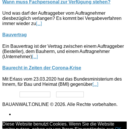
Wann muss Fachpersonal zur Verfügung stehen?
Und was darf der Auftraggeber vom Auftragnehmer
diesbezüglich verlangen? Es kommt bei Vergabeverfahren
immer wieder zu
[...]
Bauvertrag
Ein Bauvertrag ist der Vertrag zwischen einem Auftraggeber
(Besteller), dem Bauherrn, und einem Auftragnehmer
(Unternehmer)
[...]
Baurecht in Zeiten der Corona-Krise
Mit Erlass vom 23.03.2020 hat das Bundesministerium des
Innern, für Bau und Heimat (BMI) gegenüber
[...]
Datenschutz
Impressum
BAUANWALT.ONLINE © 2026. Alle Rechte vorbehalten.
Diese Website benutzt Cookies. Wenn Sie die Website