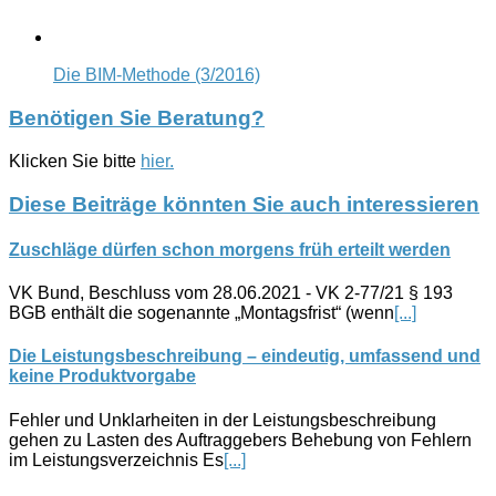
Die BIM-Methode (3/2016)
Benötigen Sie Beratung?
Klicken Sie bitte
hier.
Diese Beiträge könnten Sie auch interessieren
Zuschläge dürfen schon morgens früh erteilt werden
VK Bund, Beschluss vom 28.06.2021 - VK 2-77/21 § 193
BGB enthält die sogenannte „Montagsfrist“ (wenn
[...]
Die Leistungsbeschreibung – eindeutig, umfassend und
keine Produktvorgabe
Fehler und Unklarheiten in der Leistungsbeschreibung
gehen zu Lasten des Auftraggebers Behebung von Fehlern
im Leistungsverzeichnis Es
[...]