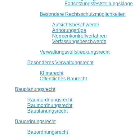
Fortsetzungsfeststellungsklage
Besondere Rechtsschutzmöglichkeiten
Aufsichtsbeschwerde
Anhörungsrüge
Normenkontrollverfahren
Verfassungsbeschwerde
Verwaltungsvollstreckungsrecht
Besonderes Verwaltungsrecht
Klimarecht
Öffentliches Baurecht
Bauplanungsrecht
Raumordnungsrecht
Raumordnungsrecht
Bauplanungsrecht
Bauordnungsrecht
Bauordnungsrecht