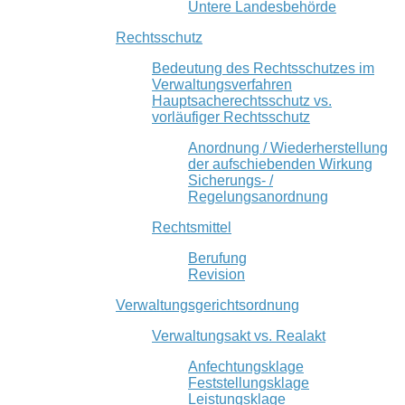
Untere Landesbehörde
Rechtsschutz
Bedeutung des Rechtsschutzes im
Verwaltungsverfahren
Hauptsacherechtsschutz vs.
vorläufiger Rechtsschutz
Anordnung / Wiederherstellung
der aufschiebenden Wirkung
Sicherungs- /
Regelungsanordnung
Rechtsmittel
Berufung
Revision
Verwaltungsgerichtsordnung
Verwaltungsakt vs. Realakt
Anfechtungsklage
Feststellungsklage
Leistungsklage