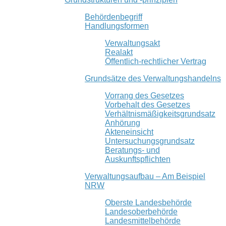
Behördenbegriff
Handlungsformen
Verwaltungsakt
Realakt
Öffentlich-rechtlicher Vertrag
Grundsätze des Verwaltungshandelns
Vorrang des Gesetzes
Vorbehalt des Gesetzes
Verhältnismäßigkeitsgrundsatz
Anhörung
Akteneinsicht
Untersuchungsgrundsatz
Beratungs- und
Auskunftspflichten
Verwaltungsaufbau – Am Beispiel
NRW
Oberste Landesbehörde
Landesoberbehörde
Landesmittelbehörde