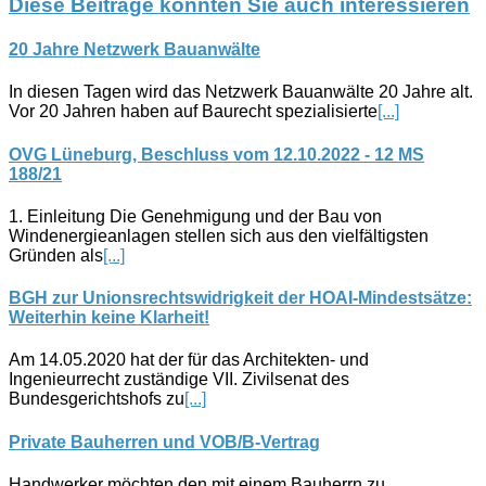
Diese Beiträge könnten Sie auch interessieren
20 Jahre Netzwerk Bauanwälte
In diesen Tagen wird das Netzwerk Bauanwälte 20 Jahre alt.
Vor 20 Jahren haben auf Baurecht spezialisierte
[...]
OVG Lüneburg, Beschluss vom 12.10.2022 - 12 MS
188/21
1. Einleitung Die Genehmigung und der Bau von
Windenergieanlagen stellen sich aus den vielfältigsten
Gründen als
[...]
BGH zur Unionsrechtswidrigkeit der HOAI-Mindestsätze:
Weiterhin keine Klarheit!
Am 14.05.2020 hat der für das Architekten- und
Ingenieurrecht zuständige VII. Zivilsenat des
Bundesgerichtshofs zu
[...]
Private Bauherren und VOB/B-Vertrag
Handwerker möchten den mit einem Bauherrn zu