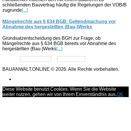
schließenden Bauvertrag häufig die Regelungen der VOB/B
zugrunde
[...]
Mängelrechte aus § 634 BGB: Geltendmachung vor
Abnahme des hergestellten (Bau-)Werks
Grundsatzentscheidung des BGH zur Frage, ob
Mängelrechte aus § 634 BGB bereits vor Abnahme des
hergestellten (Bau-)Werks
[...]
Datenschutz
Impressum
BAUANWALT.ONLINE © 2026. Alle Rechte vorbehalten.
Diese Website benutzt Cookies. Wenn Sie die Website
weiter nutzen, gehen wir von Ihrem Einverständnis aus.
OK