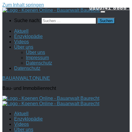
Zum Inhalt springen
0800/41 8888 9
Suche nach:
Aktuell
Enzyklopädie
Videos
Über uns
Über uns
Impressum
Datenschutz
Datenschutz
BAUANWALT.ONLINE
Bau- und Immobilienrecht
Aktuell
Enzyklopädie
Videos
Über uns