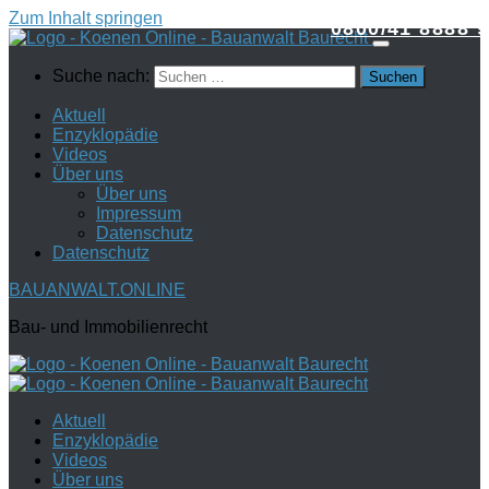
Zum Inhalt springen
0800/41 8888 9
Suche nach:
Aktuell
Enzyklopädie
Videos
Über uns
Über uns
Impressum
Datenschutz
Datenschutz
BAUANWALT.ONLINE
Bau- und Immobilienrecht
Aktuell
Enzyklopädie
Videos
Über uns