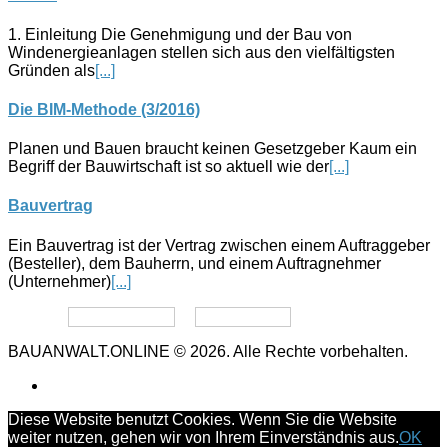
1. Einleitung Die Genehmigung und der Bau von
Windenergieanlagen stellen sich aus den vielfältigsten
Gründen als
[...]
Die BIM-Methode (3/2016)
Planen und Bauen braucht keinen Gesetzgeber Kaum ein
Begriff der Bauwirtschaft ist so aktuell wie der
[...]
Bauvertrag
Ein Bauvertrag ist der Vertrag zwischen einem Auftraggeber
(Besteller), dem Bauherrn, und einem Auftragnehmer
(Unternehmer)
[...]
Datenschutz
Impressum
BAUANWALT.ONLINE © 2026. Alle Rechte vorbehalten.
Diese Website benutzt Cookies. Wenn Sie die Website
weiter nutzen, gehen wir von Ihrem Einverständnis aus.
OK