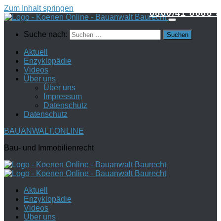
Zum Inhalt springen
0800/41 8888 9
Suche nach:
Aktuell
Enzyklopädie
Videos
Über uns
Über uns
Impressum
Datenschutz
Datenschutz
BAUANWALT.ONLINE
Bau- und Immobilienrecht
Aktuell
Enzyklopädie
Videos
Über uns