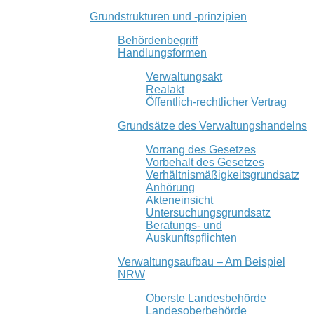
Grundstrukturen und -prinzipien
Behördenbegriff
Handlungsformen
Verwaltungsakt
Realakt
Öffentlich-rechtlicher Vertrag
Grundsätze des Verwaltungshandelns
Vorrang des Gesetzes
Vorbehalt des Gesetzes
Verhältnismäßigkeitsgrundsatz
Anhörung
Akteneinsicht
Untersuchungsgrundsatz
Beratungs- und
Auskunftspflichten
Verwaltungsaufbau – Am Beispiel
NRW
Oberste Landesbehörde
Landesoberbehörde