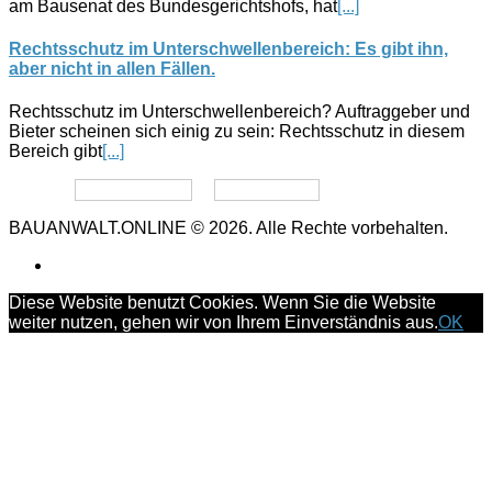
am Bausenat des Bundesgerichtshofs, hat
[...]
Rechtsschutz im Unterschwellenbereich: Es gibt ihn,
aber nicht in allen Fällen.
Rechtsschutz im Unterschwellenbereich? Auftraggeber und
Bieter scheinen sich einig zu sein: Rechtsschutz in diesem
Bereich gibt
[...]
Datenschutz
Impressum
BAUANWALT.ONLINE © 2026. Alle Rechte vorbehalten.
Diese Website benutzt Cookies. Wenn Sie die Website
weiter nutzen, gehen wir von Ihrem Einverständnis aus.
OK