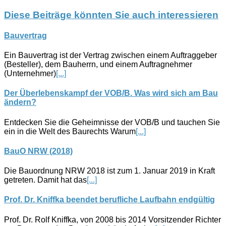
Diese Beiträge könnten Sie auch interessieren
Bauvertrag
Ein Bauvertrag ist der Vertrag zwischen einem Auftraggeber
(Besteller), dem Bauherrn, und einem Auftragnehmer
(Unternehmer)
[...]
Der Überlebenskampf der VOB/B. Was wird sich am Bau
ändern?
Entdecken Sie die Geheimnisse der VOB/B und tauchen Sie
ein in die Welt des Baurechts Warum
[...]
BauO NRW (2018)
Die Bauordnung NRW 2018 ist zum 1. Januar 2019 in Kraft
getreten. Damit hat das
[...]
Prof. Dr. Kniffka beendet berufliche Laufbahn endgültig
Prof. Dr. Rolf Kniffka, von 2008 bis 2014 Vorsitzender Richter