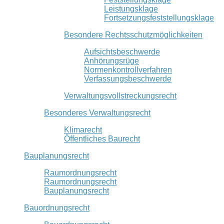
Leistungsklage
Fortsetzungsfeststellungsklage
Besondere Rechtsschutzmöglichkeiten
Aufsichtsbeschwerde
Anhörungsrüge
Normenkontrollverfahren
Verfassungsbeschwerde
Verwaltungsvollstreckungsrecht
Besonderes Verwaltungsrecht
Klimarecht
Öffentliches Baurecht
Bauplanungsrecht
Raumordnungsrecht
Raumordnungsrecht
Bauplanungsrecht
Bauordnungsrecht