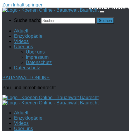
Zum Inhalt springen
0800/41 8888 9
Suche nach:
Aktuell
Enzyklopädie
Videos
Über uns
Über uns
Impressum
Datenschutz
Datenschutz
BAUANWALT.ONLINE
Bau- und Immobilienrecht
Aktuell
Enzyklopädie
Videos
Über uns