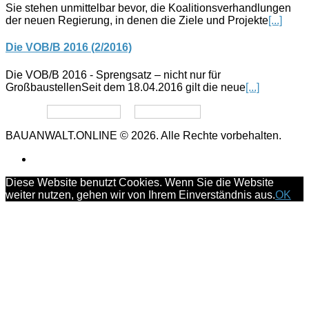
Sie stehen unmittelbar bevor, die Koalitionsverhandlungen
der neuen Regierung, in denen die Ziele und Projekte
[...]
Die VOB/B 2016 (2/2016)
Die VOB/B 2016 - Sprengsatz – nicht nur für
GroßbaustellenSeit dem 18.04.2016 gilt die neue
[...]
Datenschutz
Impressum
BAUANWALT.ONLINE © 2026. Alle Rechte vorbehalten.
Diese Website benutzt Cookies. Wenn Sie die Website
weiter nutzen, gehen wir von Ihrem Einverständnis aus.
OK