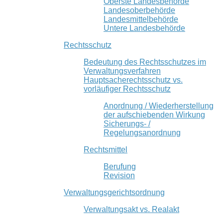
Oberste Landesbehörde
Landesoberbehörde
Landesmittelbehörde
Untere Landesbehörde
Rechtsschutz
Bedeutung des Rechtsschutzes im
Verwaltungsverfahren
Hauptsacherechtsschutz vs.
vorläufiger Rechtsschutz
Anordnung / Wiederherstellung
der aufschiebenden Wirkung
Sicherungs- /
Regelungsanordnung
Rechtsmittel
Berufung
Revision
Verwaltungsgerichtsordnung
Verwaltungsakt vs. Realakt