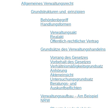
Allgemeines Verwaltungsrecht
Grundstrukturen und -prinzipien
Behördenbegriff
Handlungsformen
Verwaltungsakt
Realakt
Öffentlich-rechtlicher Vertrag
Grundsätze des Verwaltungshandelns
Vorrang des Gesetzes
Vorbehalt des Gesetzes
Verhältnismäßigkeitsgrundsatz
Anhörung
Akteneinsicht
Untersuchungsgrundsatz
Beratungs- und
Auskunftspflichten
Verwaltungsaufbau – Am Beispiel
NRW