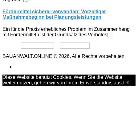
Fördermittel sicherer verwenden: Vorzeitiger
Maßnahmebeginn bei Planungsleistungen
Ein für die Praxis erhebliches Problem im Zusammenhang
mit Fördermitteln ist der Grundsatz des Verbotes
[...]
Datenschutz
Impressum
BAUANWALT.ONLINE © 2026. Alle Rechte vorbehalten.
Diese Website benutzt Cookies. Wenn Sie die Website
weiter nutzen, gehen wir von Ihrem Einverständnis aus.
OK