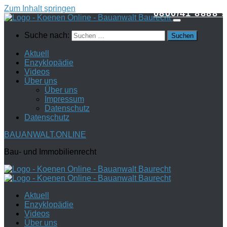
Zum Inhalt springen
0800/41 8888 9
Suche nach:
Aktuell
Enzyklopädie
Videos
Über uns
Über uns
Impressum
Datenschutz
Datenschutz
BAUANWALT.ONLINE
Bau- und Immobilienrecht
Aktuell
Enzyklopädie
Videos
Über uns