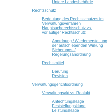
Untere Landesbehörde
Rechtsschutz
Bedeutung des Rechtsschutzes im
Verwaltungsverfahren
Hauptsacherechtsschutz vs.
vorläufiger Rechtsschutz
Anordnung / Wiederherstellung
der aufschiebenden Wirkung
Sicherungs- /
Regelungsanordnung
Rechtsmittel
Berufung
Revision
Verwaltungsgerichtsordnung
Verwaltungsakt vs. Realakt
Anfechtungsklage
Feststellungsklage
Leistungsklage