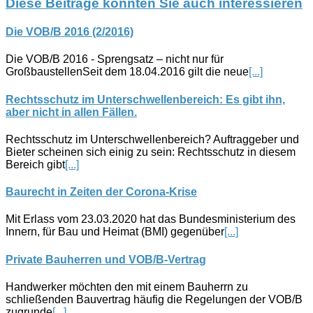
Diese Beiträge könnten Sie auch interessieren
Die VOB/B 2016 (2/2016)
Die VOB/B 2016 - Sprengsatz – nicht nur für
GroßbaustellenSeit dem 18.04.2016 gilt die neue
[...]
Rechtsschutz im Unterschwellenbereich: Es gibt ihn,
aber nicht in allen Fällen.
Rechtsschutz im Unterschwellenbereich? Auftraggeber und
Bieter scheinen sich einig zu sein: Rechtsschutz in diesem
Bereich gibt
[...]
Baurecht in Zeiten der Corona-Krise
Mit Erlass vom 23.03.2020 hat das Bundesministerium des
Innern, für Bau und Heimat (BMI) gegenüber
[...]
Private Bauherren und VOB/B-Vertrag
Handwerker möchten den mit einem Bauherrn zu
schließenden Bauvertrag häufig die Regelungen der VOB/B
zugrunde
[...]