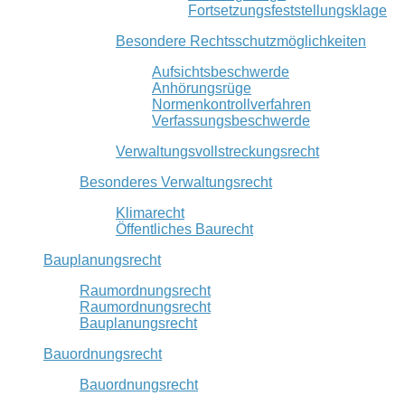
Fortsetzungsfeststellungsklage
Besondere Rechtsschutzmöglichkeiten
Aufsichtsbeschwerde
Anhörungsrüge
Normenkontrollverfahren
Verfassungsbeschwerde
Verwaltungsvollstreckungsrecht
Besonderes Verwaltungsrecht
Klimarecht
Öffentliches Baurecht
Bauplanungsrecht
Raumordnungsrecht
Raumordnungsrecht
Bauplanungsrecht
Bauordnungsrecht
Bauordnungsrecht