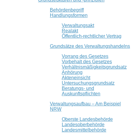
Behördenbegriff
Handlungsformen
Verwaltungsakt
Realakt
Öffentlich-rechtlicher Vertrag
Grundsätze des Verwaltungshandelns
Vorrang des Gesetzes
Vorbehalt des Gesetzes
Verhältnismäßigkeitsgrundsatz
Anhörung
Akteneinsicht
Untersuchungsgrundsatz
Beratungs- und
Auskunftspflichten
Verwaltungsaufbau – Am Beispiel
NRW
Oberste Landesbehörde
Landesoberbehörde
Landesmittelbehörde