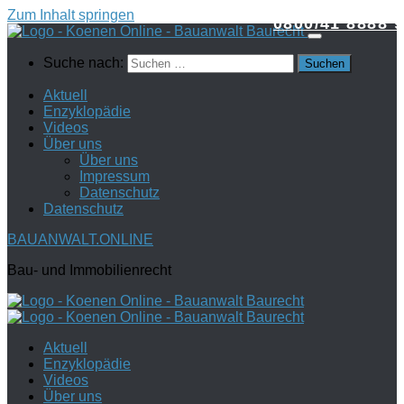
Zum Inhalt springen
0800/41 8888 9
Suche nach:
Aktuell
Enzyklopädie
Videos
Über uns
Über uns
Impressum
Datenschutz
Datenschutz
BAUANWALT.ONLINE
Bau- und Immobilienrecht
Aktuell
Enzyklopädie
Videos
Über uns