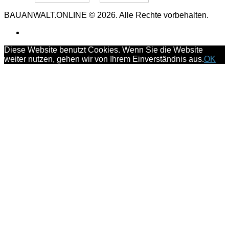
BAUANWALT.ONLINE © 2026. Alle Rechte vorbehalten.
Diese Website benutzt Cookies. Wenn Sie die Website
weiter nutzen, gehen wir von Ihrem Einverständnis aus.
OK