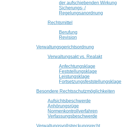
der aufschiebenden Wirkung
Sicherungs- /
Regelungsanordnung
Rechtsmittel
Berufung
Revision
Verwaltungsgerichtsordnung
Verwaltungsakt vs. Realakt
Anfechtungsklage
Feststellungsklage
Leistungsklage
Fortsetzungsfeststellungsklage
Besondere Rechtsschutzmöglichkeiten
Aufsichtsbeschwerde
Anhörungsrüge
Normenkontrollverfahren
Verfassungsbeschwerde
Verwaltungsvollstreckungsrecht