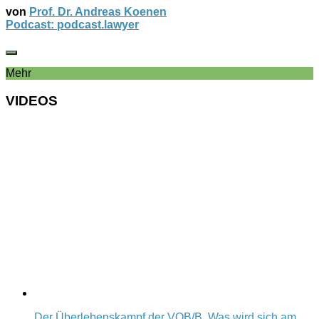
von
Prof. Dr. Andreas Koenen
Podcast: podcast.lawyer
Mehr
VIDEOS
Der Überlebenskampf der VOB/B. Was wird sich am