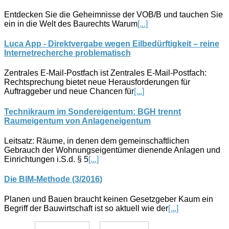
Entdecken Sie die Geheimnisse der VOB/B und tauchen Sie
ein in die Welt des Baurechts Warum
[...]
Luca App - Direktvergabe wegen Eilbedürftigkeit – reine
Internetrecherche problematisch
Zentrales E-Mail-Postfach ist Zentrales E-Mail-Postfach:
Rechtsprechung bietet neue Herausforderungen für
Auftraggeber und neue Chancen für
[...]
Technikraum im Sondereigentum: BGH trennt
Raumeigentum von Anlageneigentum
Leitsatz: Räume, in denen dem gemeinschaftlichen
Gebrauch der Wohnungseigentümer dienende Anlagen und
Einrichtungen i.S.d. § 5
[...]
Die BIM-Methode (3/2016)
Planen und Bauen braucht keinen Gesetzgeber Kaum ein
Begriff der Bauwirtschaft ist so aktuell wie der
[...]
Datenschutz
Impressum