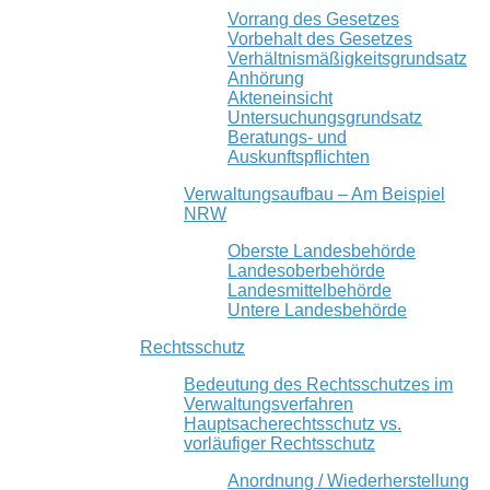
Vorrang des Gesetzes
Vorbehalt des Gesetzes
Verhältnismäßigkeitsgrundsatz
Anhörung
Akteneinsicht
Untersuchungsgrundsatz
Beratungs- und
Auskunftspflichten
Verwaltungsaufbau – Am Beispiel
NRW
Oberste Landesbehörde
Landesoberbehörde
Landesmittelbehörde
Untere Landesbehörde
Rechtsschutz
Bedeutung des Rechtsschutzes im
Verwaltungsverfahren
Hauptsacherechtsschutz vs.
vorläufiger Rechtsschutz
Anordnung / Wiederherstellung