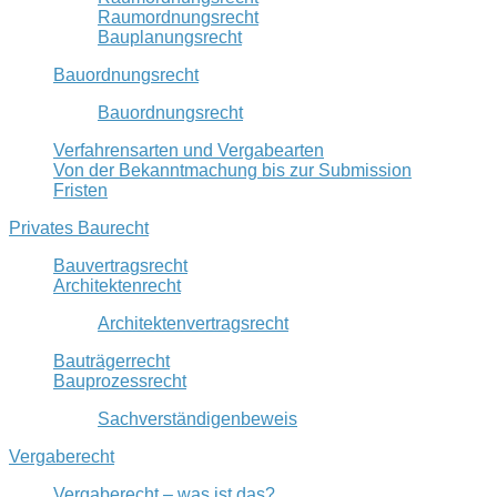
Raumordnungsrecht
Bauplanungsrecht
Bauordnungsrecht
Bauordnungsrecht
Verfahrensarten und Vergabearten
Von der Bekanntmachung bis zur Submission
Fristen
Privates Baurecht
Bauvertragsrecht
Architektenrecht
Architektenvertragsrecht
Bauträgerrecht
Bauprozessrecht
Sachverständigenbeweis
Vergaberecht
Vergaberecht – was ist das?