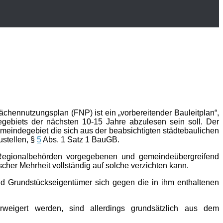
chennutzungsplan (FNP) ist ein „vorbereitender Bauleitplan“,
gebiets der nächsten 10-15 Jahre abzulesen sein soll. Der
emeindegebiet die sich aus der beabsichtigten städtebaulichen
stellen, §
5
Abs. 1 Satz 1 BauGB.
Regionalbehörden vorgegebenen und gemeindeübergreifend
her Mehrheit vollständig auf solche verzichten kann.
d Grundstückseigentümer sich gegen die in ihm enthaltenen
weigert werden, sind allerdings grundsätzlich aus dem