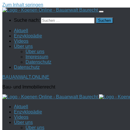
Zum Inhalt springen
Suche nach:
Aktuell
Enzyklopädie
Videos
Über uns
Über uns
Impressum
Datenschutz
Datenschutz
BAUANWALT.ONLINE
Bau- und Immobilienrecht
Aktuell
Enzyklopädie
Videos
Über uns
Über uns