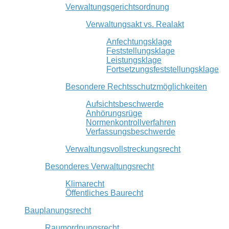
Verwaltungsgerichtsordnung
Verwaltungsakt vs. Realakt
Anfechtungsklage
Feststellungsklage
Leistungsklage
Fortsetzungsfeststellungsklage
Besondere Rechtsschutzmöglichkeiten
Aufsichtsbeschwerde
Anhörungsrüge
Normenkontrollverfahren
Verfassungsbeschwerde
Verwaltungsvollstreckungsrecht
Besonderes Verwaltungsrecht
Klimarecht
Öffentliches Baurecht
Bauplanungsrecht
Raumordnungsrecht