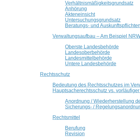
Verhältnismäßigkeitsgrundsatz
Anhörung
Akteneinsicht
Untersuchungsgrundsatz
Beratungs- und Auskunftspflichte
Verwaltungsaufbau – Am Beispiel NR
Oberste Landesbehörde
Landesoberbehörde
Landesmittelbehörde
Untere Landesbehörde
Rechtsschutz
Bedeutung des Rechtsschutzes im Ver
Hauptsacherechtsschutz vs. vorläufige
Anordnung / Wiederherstellung d
Sicherungs- / Regelungsanordnu
Rechtsmittel
Berufung
Revision