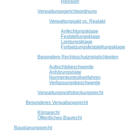
Revision
Verwaltungsgerichtsordnung
Verwaltungsakt vs. Realakt
Anfechtungsklage
Feststellungsklage
Leistungsklage
Fortsetzungsfeststellungsklage
Besondere Rechtsschutzmöglichkeiten
Aufsichtsbeschwerde
Anhörungsrüge
Normenkontrollverfahren
Verfassungsbeschwerde
Verwaltungsvollstreckungsrecht
Besonderes Verwaltungsrecht
Klimarecht
Öffentliches Baurecht
Bauplanungsrecht