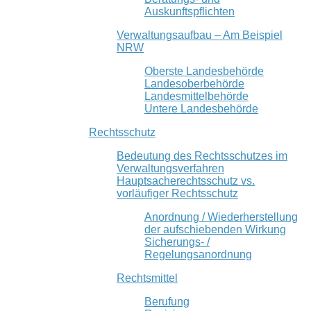
Auskunftspflichten
Verwaltungsaufbau – Am Beispiel
NRW
Oberste Landesbehörde
Landesoberbehörde
Landesmittelbehörde
Untere Landesbehörde
Rechtsschutz
Bedeutung des Rechtsschutzes im
Verwaltungsverfahren
Hauptsacherechtsschutz vs.
vorläufiger Rechtsschutz
Anordnung / Wiederherstellung
der aufschiebenden Wirkung
Sicherungs- /
Regelungsanordnung
Rechtsmittel
Berufung