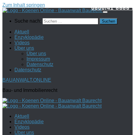
Zum Inhalt springen
0800/41 8888 9
Suche nach:
Aktuell
Enzyklopädie
Videos
Über uns
Über uns
Impressum
Datenschutz
Datenschutz
BAUANWALT.ONLINE
Bau- und Immobilienrecht
Aktuell
Enzyklopädie
Videos
Über uns