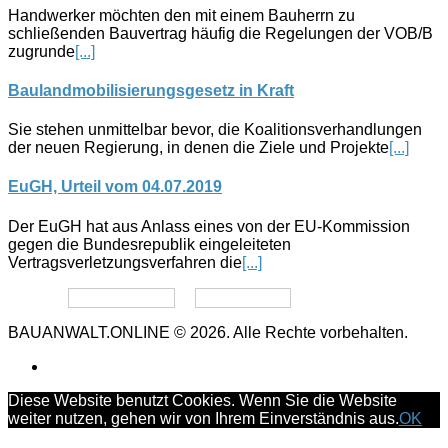
Handwerker möchten den mit einem Bauherrn zu
schließenden Bauvertrag häufig die Regelungen der VOB/B
zugrunde
[...]
Baulandmobilisierungsgesetz in Kraft
Sie stehen unmittelbar bevor, die Koalitionsverhandlungen
der neuen Regierung, in denen die Ziele und Projekte
[...]
EuGH, Urteil vom 04.07.2019
Der EuGH hat aus Anlass eines von der EU-Kommission
gegen die Bundesrepublik eingeleiteten
Vertragsverletzungsverfahren die
[...]
Datenschutz
Impressum
BAUANWALT.ONLINE © 2026. Alle Rechte vorbehalten.
Diese Website benutzt Cookies. Wenn Sie die Website
weiter nutzen, gehen wir von Ihrem Einverständnis aus.
OK