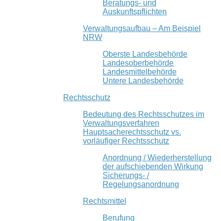
Beratungs- und
Auskunftspflichten
Verwaltungsaufbau – Am Beispiel
NRW
Oberste Landesbehörde
Landesoberbehörde
Landesmittelbehörde
Untere Landesbehörde
Rechtsschutz
Bedeutung des Rechtsschutzes im
Verwaltungsverfahren
Hauptsacherechtsschutz vs.
vorläufiger Rechtsschutz
Anordnung / Wiederherstellung
der aufschiebenden Wirkung
Sicherungs- /
Regelungsanordnung
Rechtsmittel
Berufung