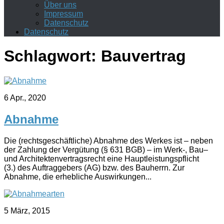
Über uns
Impressum
Datenschutz
Datenschutz
Schlagwort:
Bauvertrag
6 Apr., 2020
Abnahme
Die (rechtsgeschäftliche) Abnahme des Werkes ist – neben
der Zahlung der Vergütung (§ 631 BGB) – im Werk-, Bau–
und Architektenvertragsrecht eine Hauptleistungspflicht
(3.) des Auftraggebers (AG) bzw. des Bauherrn. Zur
Abnahme, die erhebliche Auswirkungen...
5 März, 2015