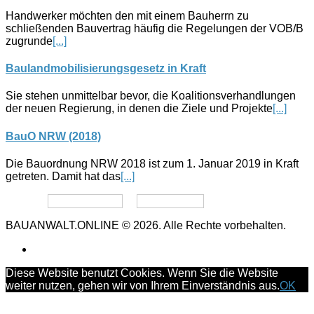
Handwerker möchten den mit einem Bauherrn zu
schließenden Bauvertrag häufig die Regelungen der VOB/B
zugrunde
[...]
Baulandmobilisierungsgesetz in Kraft
Sie stehen unmittelbar bevor, die Koalitionsverhandlungen
der neuen Regierung, in denen die Ziele und Projekte
[...]
BauO NRW (2018)
Die Bauordnung NRW 2018 ist zum 1. Januar 2019 in Kraft
getreten. Damit hat das
[...]
Datenschutz
Impressum
BAUANWALT.ONLINE © 2026. Alle Rechte vorbehalten.
Diese Website benutzt Cookies. Wenn Sie die Website
weiter nutzen, gehen wir von Ihrem Einverständnis aus.
OK