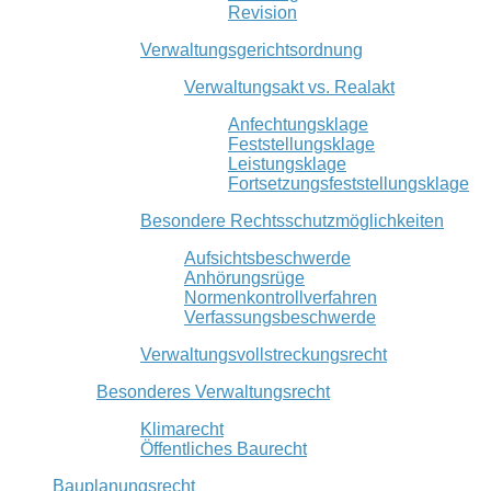
Revision
Verwaltungsgerichtsordnung
Verwaltungsakt vs. Realakt
Anfechtungsklage
Feststellungsklage
Leistungsklage
Fortsetzungsfeststellungsklage
Besondere Rechtsschutzmöglichkeiten
Aufsichtsbeschwerde
Anhörungsrüge
Normenkontrollverfahren
Verfassungsbeschwerde
Verwaltungsvollstreckungsrecht
Besonderes Verwaltungsrecht
Klimarecht
Öffentliches Baurecht
Bauplanungsrecht