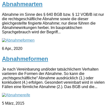
Abnahmearten
Abnahme im Sinne des § 640 BGB bzw. § 12 VOB/B ist nur
die rechtsgeschäftliche Abnahme sowie die dieser
gleichgestellte fingierte Abnahme; nur diese führen die
Abnahmewirkungen herbei. Im baupraktischen
Sprachgebrauch wird der Begriff...
6 Apr., 2020
Abnahmeformen
Je nach Vereinbarung und/oder tatsächlichem Verhalten
variieren die Formen der Abnahme. So kann die
„rechtsgeschäftliche“ Abnahme ausdrücklich (1.) oder
konkludent (4.) erfolgen. Gesondert vereinbart wird in vielen
Fällen eine förmliche Abnahme (2.). Das BGB und die...
5 März, 2015