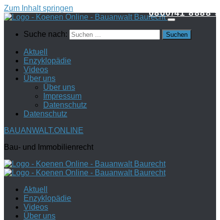
Zum Inhalt springen
0800/41 8888 9
Suche nach:
Aktuell
Enzyklopädie
Videos
Über uns
Über uns
Impressum
Datenschutz
Datenschutz
BAUANWALT.ONLINE
Bau- und Immobilienrecht
Aktuell
Enzyklopädie
Videos
Über uns