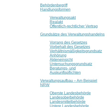
Behördenbegriff
Handlungsformen
Verwaltungsakt
Realakt
Öffentlich-rechtlicher Vertrag
Grundsätze des Verwaltungshandelns
Vorrang des Gesetzes
Vorbehalt des Gesetzes
Verhältnismäßigkeitsgrundsatz
Anhörung
Akteneinsicht
Untersuchungsgrundsatz
Beratungs- und
Auskunftspflichten
Verwaltungsaufbau – Am Beispiel
NRW
Oberste Landesbehörde
Landesoberbehörde
Landesmittelbehörde
Untere Landesbehörde