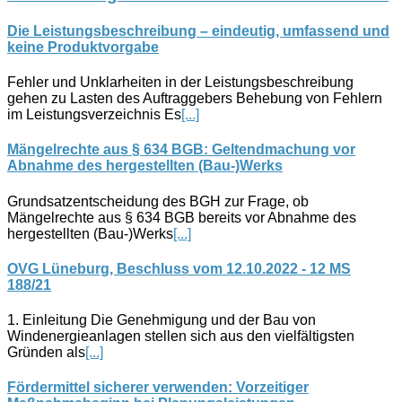
Die Leistungsbeschreibung – eindeutig, umfassend und
keine Produktvorgabe
Fehler und Unklarheiten in der Leistungsbeschreibung
gehen zu Lasten des Auftraggebers Behebung von Fehlern
im Leistungsverzeichnis Es
[...]
Mängelrechte aus § 634 BGB: Geltendmachung vor
Abnahme des hergestellten (Bau-)Werks
Grundsatzentscheidung des BGH zur Frage, ob
Mängelrechte aus § 634 BGB bereits vor Abnahme des
hergestellten (Bau-)Werks
[...]
OVG Lüneburg, Beschluss vom 12.10.2022 - 12 MS
188/21
1. Einleitung Die Genehmigung und der Bau von
Windenergieanlagen stellen sich aus den vielfältigsten
Gründen als
[...]
Fördermittel sicherer verwenden: Vorzeitiger