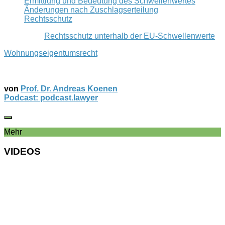
Ermittlung und Bedeutung des Schwellenwertes
Änderungen nach Zuschlagserteilung
Rechtsschutz
Rechtsschutz unterhalb der EU-Schwellenwerte
Wohnungseigentumsrecht
von
Prof. Dr. Andreas Koenen
Podcast: podcast.lawyer
Mehr
VIDEOS