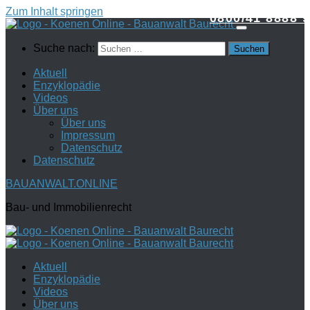
Zum Inhalt springen
0800/41 8888 9
Suche nach:
Aktuell
Enzyklopädie
Videos
Über uns
Über uns
Impressum
Datenschutz
Datenschutz
BAUANWALT.ONLINE
Bau- und Immobilienrecht
Aktuell
Enzyklopädie
Videos
Über uns