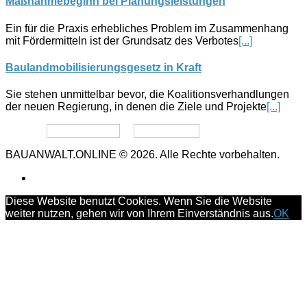
Maßnahmebeginn bei Planungsleistungen
Ein für die Praxis erhebliches Problem im Zusammenhang
mit Fördermitteln ist der Grundsatz des Verbotes
[...]
Baulandmobilisierungsgesetz in Kraft
Sie stehen unmittelbar bevor, die Koalitionsverhandlungen
der neuen Regierung, in denen die Ziele und Projekte
[...]
Datenschutz
Impressum
BAUANWALT.ONLINE © 2026. Alle Rechte vorbehalten.
Diese Website benutzt Cookies. Wenn Sie die Website
weiter nutzen, gehen wir von Ihrem Einverständnis aus.
OK