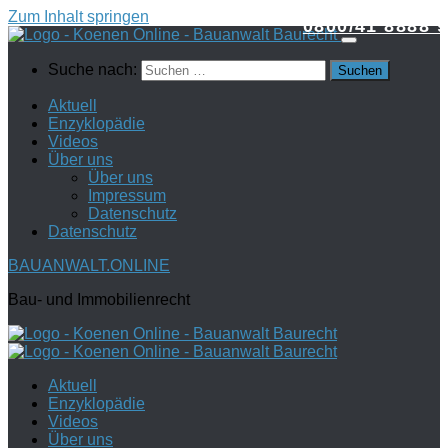
Zum Inhalt springen
0800/41 8888 9
Suche nach:
Aktuell
Enzyklopädie
Videos
Über uns
Über uns
Impressum
Datenschutz
Datenschutz
BAUANWALT.ONLINE
Bau- und Immobilienrecht
Aktuell
Enzyklopädie
Videos
Über uns