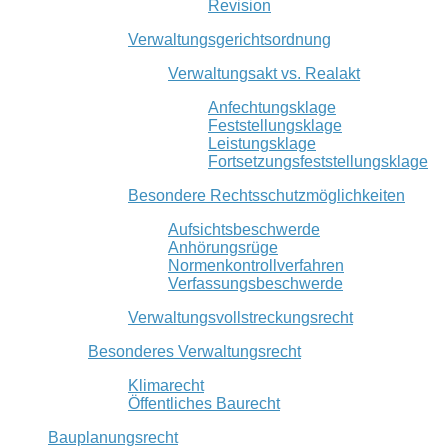
Revision
Verwaltungsgerichtsordnung
Verwaltungsakt vs. Realakt
Anfechtungsklage
Feststellungsklage
Leistungsklage
Fortsetzungsfeststellungsklage
Besondere Rechtsschutzmöglichkeiten
Aufsichtsbeschwerde
Anhörungsrüge
Normenkontrollverfahren
Verfassungsbeschwerde
Verwaltungsvollstreckungsrecht
Besonderes Verwaltungsrecht
Klimarecht
Öffentliches Baurecht
Bauplanungsrecht