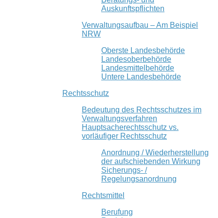
Auskunftspflichten
Verwaltungsaufbau – Am Beispiel
NRW
Oberste Landesbehörde
Landesoberbehörde
Landesmittelbehörde
Untere Landesbehörde
Rechtsschutz
Bedeutung des Rechtsschutzes im
Verwaltungsverfahren
Hauptsacherechtsschutz vs.
vorläufiger Rechtsschutz
Anordnung / Wiederherstellung
der aufschiebenden Wirkung
Sicherungs- /
Regelungsanordnung
Rechtsmittel
Berufung