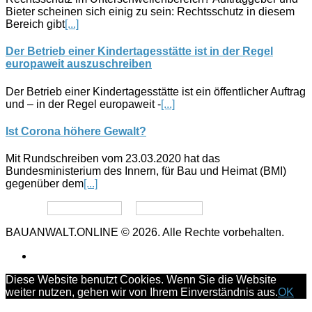
Bieter scheinen sich einig zu sein: Rechtsschutz in diesem
Bereich gibt
[...]
Der Betrieb einer Kindertagesstätte ist in der Regel
europaweit auszuschreiben
Der Betrieb einer Kindertagesstätte ist ein öffentlicher Auftrag
und – in der Regel europaweit -
[...]
Ist Corona höhere Gewalt?
Mit Rundschreiben vom 23.03.2020 hat das
Bundesministerium des Innern, für Bau und Heimat (BMI)
gegenüber dem
[...]
Datenschutz
Impressum
BAUANWALT.ONLINE © 2026. Alle Rechte vorbehalten.
Diese Website benutzt Cookies. Wenn Sie die Website
weiter nutzen, gehen wir von Ihrem Einverständnis aus.
OK