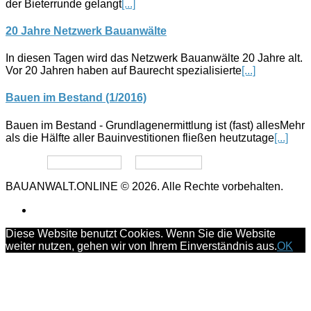
der Bieterrunde gelangt
[...]
20 Jahre Netzwerk Bauanwälte
In diesen Tagen wird das Netzwerk Bauanwälte 20 Jahre alt.
Vor 20 Jahren haben auf Baurecht spezialisierte
[...]
Bauen im Bestand (1/2016)
Bauen im Bestand - Grundlagenermittlung ist (fast) allesMehr
als die Hälfte aller Bauinvestitionen fließen heutzutage
[...]
Datenschutz
Impressum
BAUANWALT.ONLINE © 2026. Alle Rechte vorbehalten.
Diese Website benutzt Cookies. Wenn Sie die Website
weiter nutzen, gehen wir von Ihrem Einverständnis aus.
OK