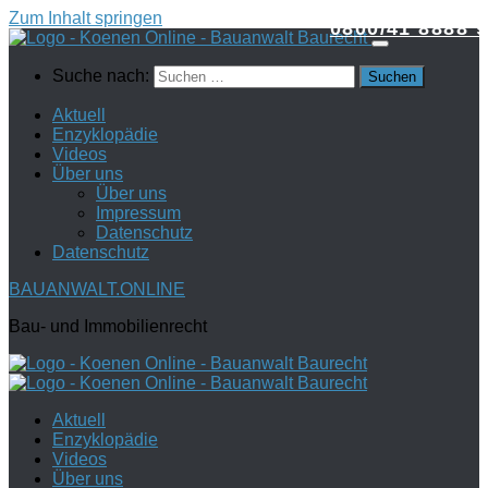
Zum Inhalt springen
0800/41 8888 9
Suche nach:
Aktuell
Enzyklopädie
Videos
Über uns
Über uns
Impressum
Datenschutz
Datenschutz
BAUANWALT.ONLINE
Bau- und Immobilienrecht
Aktuell
Enzyklopädie
Videos
Über uns