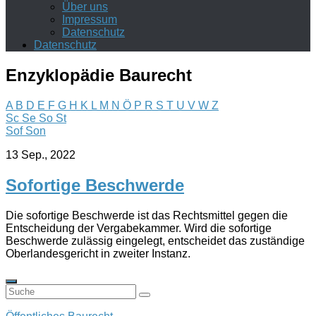
Über uns
Impressum
Datenschutz
Datenschutz
Enzyklopädie Baurecht
A
B
D
E
F
G
H
K
L
M
N
Ö
P
R
S
T
U
V
W
Z
Sc
Se
So
St
Sof
Son
13 Sep., 2022
Sofortige Beschwerde
Die sofortige Beschwerde ist das Rechtsmittel gegen die
Entscheidung der Vergabekammer. Wird die sofortige
Beschwerde zulässig eingelegt, entscheidet das zuständige
Oberlandesgericht in zweiter Instanz.