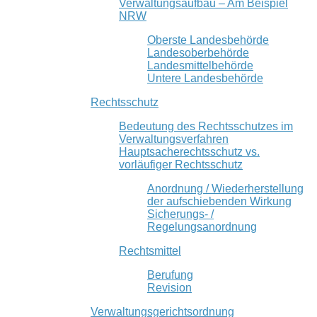
Verwaltungsaufbau – Am Beispiel
NRW
Oberste Landesbehörde
Landesoberbehörde
Landesmittelbehörde
Untere Landesbehörde
Rechtsschutz
Bedeutung des Rechtsschutzes im
Verwaltungsverfahren
Hauptsacherechtsschutz vs.
vorläufiger Rechtsschutz
Anordnung / Wiederherstellung
der aufschiebenden Wirkung
Sicherungs- /
Regelungsanordnung
Rechtsmittel
Berufung
Revision
Verwaltungsgerichtsordnung