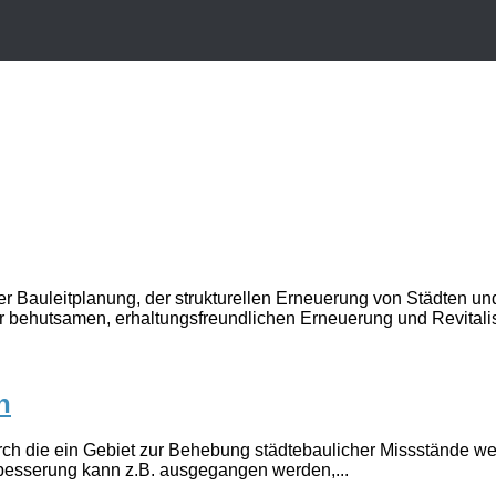
 Bauleitplanung, der strukturellen Erneuerung von Städten und 
r behutsamen, erhaltungsfreundlichen Erneuerung und Revitalis
n
ie ein Gebiet zur Behebung städtebaulicher Missstände wesent
rbesserung kann z.B. ausgegangen werden,...