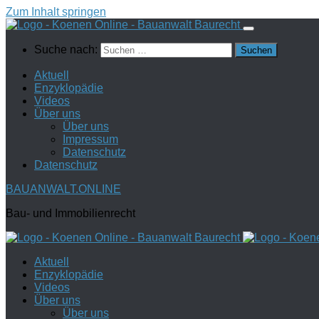
Zum Inhalt springen
Suche nach:
Aktuell
Enzyklopädie
Videos
Über uns
Über uns
Impressum
Datenschutz
Datenschutz
BAUANWALT.ONLINE
Bau- und Immobilienrecht
Aktuell
Enzyklopädie
Videos
Über uns
Über uns