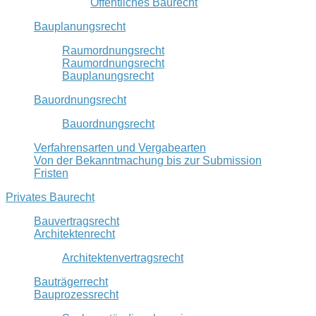
Öffentliches Baurecht
Bauplanungsrecht
Raumordnungsrecht
Raumordnungsrecht
Bauplanungsrecht
Bauordnungsrecht
Bauordnungsrecht
Verfahrensarten und Vergabearten
Von der Bekanntmachung bis zur Submission
Fristen
Privates Baurecht
Bauvertragsrecht
Architektenrecht
Architektenvertragsrecht
Bauträgerrecht
Bauprozessrecht