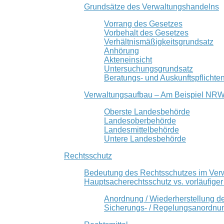
Grundsätze des Verwaltungshandelns
Vorrang des Gesetzes
Vorbehalt des Gesetzes
Verhältnismäßigkeitsgrundsatz
Anhörung
Akteneinsicht
Untersuchungsgrundsatz
Beratungs- und Auskunftspflichte
Verwaltungsaufbau – Am Beispiel NR
Oberste Landesbehörde
Landesoberbehörde
Landesmittelbehörde
Untere Landesbehörde
Rechtsschutz
Bedeutung des Rechtsschutzes im Ver
Hauptsacherechtsschutz vs. vorläufige
Anordnung / Wiederherstellung d
Sicherungs- / Regelungsanordnu