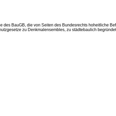
e des BauGB, die von Seiten des Bundesrechts hoheitliche Bef
chutzgesetze zu Denkmalensembles, zu städtebaulich begründe