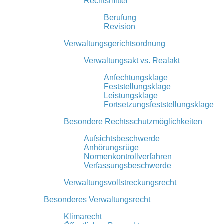
Rechtsmittel
Berufung
Revision
Verwaltungsgerichtsordnung
Verwaltungsakt vs. Realakt
Anfechtungsklage
Feststellungsklage
Leistungsklage
Fortsetzungsfeststellungsklage
Besondere Rechtsschutzmöglichkeiten
Aufsichtsbeschwerde
Anhörungsrüge
Normenkontrollverfahren
Verfassungsbeschwerde
Verwaltungsvollstreckungsrecht
Besonderes Verwaltungsrecht
Klimarecht