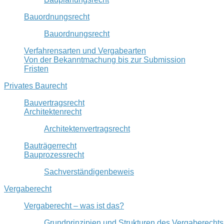
Bauordnungsrecht
Bauordnungsrecht
Verfahrensarten und Vergabearten
Von der Bekanntmachung bis zur Submission
Fristen
Privates Baurecht
Bauvertragsrecht
Architektenrecht
Architektenvertragsrecht
Bauträgerrecht
Bauprozessrecht
Sachverständigenbeweis
Vergaberecht
Vergaberecht – was ist das?
Grundprinzipien und Strukturen des Vergaberechts