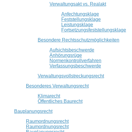
Verwaltungsakt vs. Realakt
Anfechtungsklage
Feststellungsklage
Leistungsklage
Fortsetzungsfeststellungsklage
Besondere Rechtsschutzmöglichkeiten
Aufsichtsbeschwerde
Anhörungsrüge
Normenkontrollverfahren
Verfassungsbeschwerde
Verwaltungsvollstreckungsrecht
Besonderes Verwaltungsrecht
Klimarecht
Öffentliches Baurecht
Bauplanungsrecht
Raumordnungsrecht
Raumordnungsrecht
Bauplanungsrecht