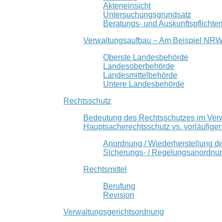
Akteneinsicht
Untersuchungsgrundsatz
Beratungs- und Auskunftspflichte
Verwaltungsaufbau – Am Beispiel NR
Oberste Landesbehörde
Landesoberbehörde
Landesmittelbehörde
Untere Landesbehörde
Rechtsschutz
Bedeutung des Rechtsschutzes im Ver
Hauptsacherechtsschutz vs. vorläufige
Anordnung / Wiederherstellung d
Sicherungs- / Regelungsanordnu
Rechtsmittel
Berufung
Revision
Verwaltungsgerichtsordnung