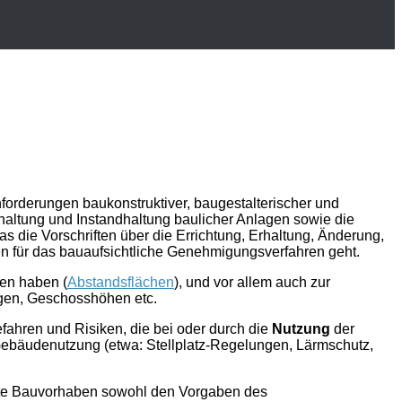
orderungen baukonstruktiver, baugestalterischer und
altung und Instandhaltung baulicher Anlagen sowie die
 die Vorschriften über die Errichtung, Erhaltung, Änderung,
 für das bauaufsichtliche Genehmigungsverfahren geht.
en haben (
Abstandsflächen
), und vor allem auch zur
egen, Geschosshöhen etc.
ahren und Risiken, die bei oder durch die
Nutzung
der
Gebäudenutzung (etwa: Stellplatz-Regelungen, Lärmschutz,
te Bauvorhaben sowohl den Vorgaben des