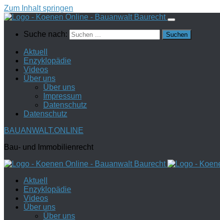
Zum Inhalt springen
Suche nach:
Aktuell
Enzyklopädie
Videos
Über uns
Über uns
Impressum
Datenschutz
Datenschutz
BAUANWALT.ONLINE
Bau- und Immobilienrecht
Aktuell
Enzyklopädie
Videos
Über uns
Über uns