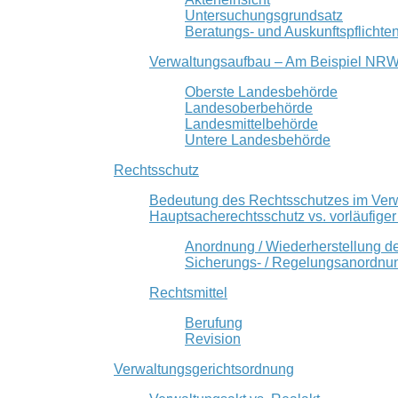
Untersuchungsgrundsatz
Beratungs- und Auskunftspflichte
Verwaltungsaufbau – Am Beispiel NR
Oberste Landesbehörde
Landesoberbehörde
Landesmittelbehörde
Untere Landesbehörde
Rechtsschutz
Bedeutung des Rechtsschutzes im Ver
Hauptsacherechtsschutz vs. vorläufige
Anordnung / Wiederherstellung d
Sicherungs- / Regelungsanordnu
Rechtsmittel
Berufung
Revision
Verwaltungsgerichtsordnung