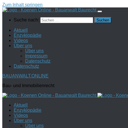
Zum Inhalt springen
Suche nach:
Aktuell
Enzyklopädie
Videos
Über uns
Über uns
Impressum
Datenschutz
Datenschutz
BAUANWALT.ONLINE
Bau- und Immobilienrecht
Aktuell
Enzyklopädie
Videos
Über uns
Über uns