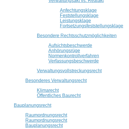
Verwaltungsakt vs. Realakt
Anfechtungsklage
Feststellungsklage
Leistungsklage
Fortsetzungsfeststellungsklage
Besondere Rechtsschutzmöglichkeiten
Aufsichtsbeschwerde
Anhörungsrüge
Normenkontrollverfahren
Verfassungsbeschwerde
Verwaltungsvollstreckungsrecht
Besonderes Verwaltungsrecht
Klimarecht
Öffentliches Baurecht
Bauplanungsrecht
Raumordnungsrecht
Raumordnungsrecht
Bauplanungsrecht