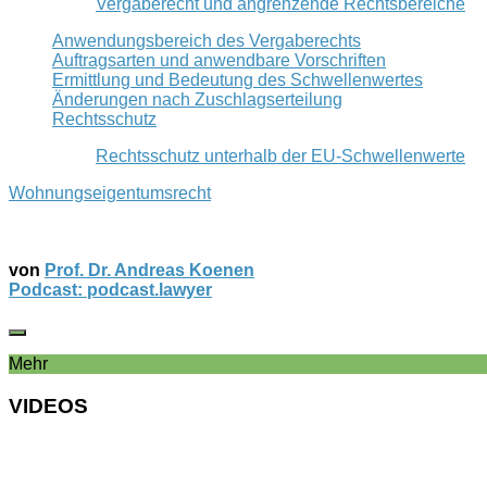
Vergaberecht und angrenzende Rechtsbereiche
Anwendungsbereich des Vergaberechts
Auftragsarten und anwendbare Vorschriften
Ermittlung und Bedeutung des Schwellenwertes
Änderungen nach Zuschlagserteilung
Rechtsschutz
Rechtsschutz unterhalb der EU-Schwellenwerte
Wohnungseigentumsrecht
von
Prof. Dr. Andreas Koenen
Podcast: podcast.lawyer
Mehr
VIDEOS